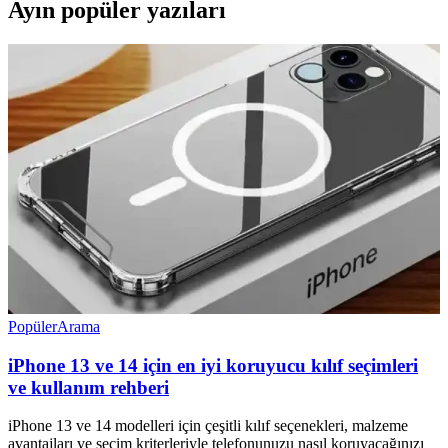
Ayın popüler yazıları
Popüler
Arama
iPhone 13 ve 14 için en iyi koruyucu kılıf seçimleri
ve kullanım rehberi
iPhone 13 ve 14 modelleri için çeşitli kılıf seçenekleri, malzeme
avantajları ve seçim kriterleriyle telefonunuzu nasıl koruyacağınızı