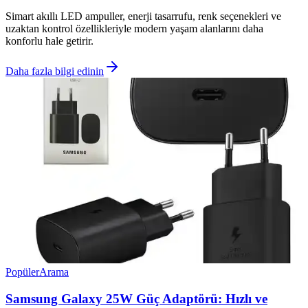
Simart akıllı LED ampuller, enerji tasarrufu, renk seçenekleri ve
uzaktan kontrol özellikleriyle modern yaşam alanlarını daha
konforlu hale getirir.
Daha fazla bilgi edinin
Popüler
Arama
Samsung Galaxy 25W Güç Adaptörü: Hızlı ve