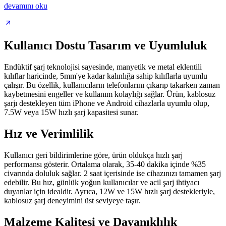
devamını oku
Kullanıcı Dostu Tasarım ve Uyumluluk
Endüktif şarj teknolojisi sayesinde, manyetik ve metal eklentili
kılıflar haricinde, 5mm'ye kadar kalınlığa sahip kılıflarla uyumlu
çalışır. Bu özellik, kullanıcıların telefonlarını çıkarıp takarken zaman
kaybetmesini engeller ve kullanım kolaylığı sağlar. Ürün, kablosuz
şarjı destekleyen tüm iPhone ve Android cihazlarla uyumlu olup,
7.5W veya 15W hızlı şarj kapasitesi sunar.
Hız ve Verimlilik
Kullanıcı geri bildirimlerine göre, ürün oldukça hızlı şarj
performansı gösterir. Ortalama olarak, 35-40 dakika içinde %35
civarında doluluk sağlar. 2 saat içerisinde ise cihazınızı tamamen şarj
edebilir. Bu hız, günlük yoğun kullanıcılar ve acil şarj ihtiyacı
duyanlar için idealdir. Ayrıca, 12W ve 15W hızlı şarj destekleriyle,
kablosuz şarj deneyimini üst seviyeye taşır.
Malzeme Kalitesi ve Dayanıklılık