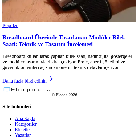
Popüler
Breadboard Üzerinde Tasarlanan Modüler Bilek
Saati: Teknik ve Tasarım İncelemesi
Breadboard kullanılarak yapılan bilek saati, nadir dijital göstergeler
ve modüler tasarımıyla dikkat çekiyor. Proje, enerji yönetimi ve
güvenlik önlemleri açısından önemli teknik detaylar içeriyor.
Daha fazla bilgi edinin
©
Eleqon
2026
Site bölümleri
Ana Sayfa
Kategoriler
Etiketler
Yazarlar