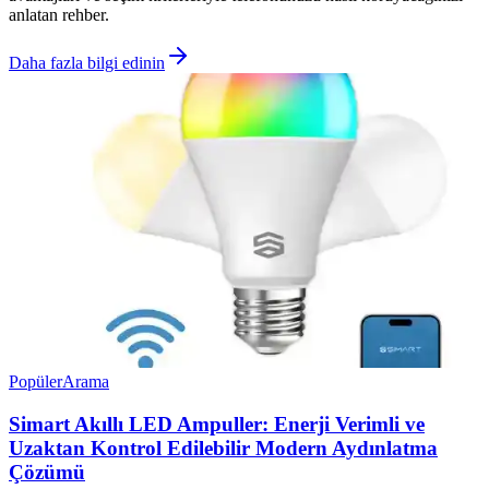
anlatan rehber.
Daha fazla bilgi edinin
Popüler
Arama
Simart Akıllı LED Ampuller: Enerji Verimli ve
Uzaktan Kontrol Edilebilir Modern Aydınlatma
Çözümü