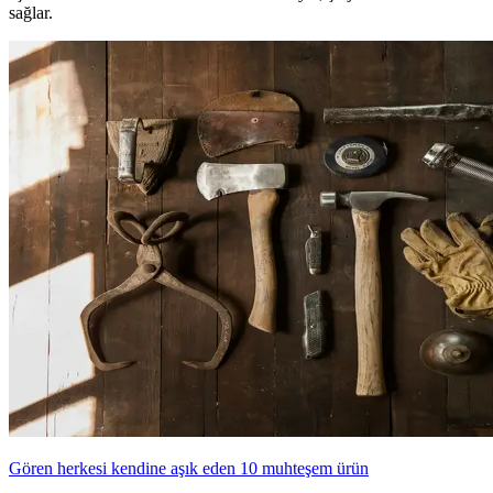
sağlar.
Gören herkesi kendine aşık eden 10 muhteşem ürün