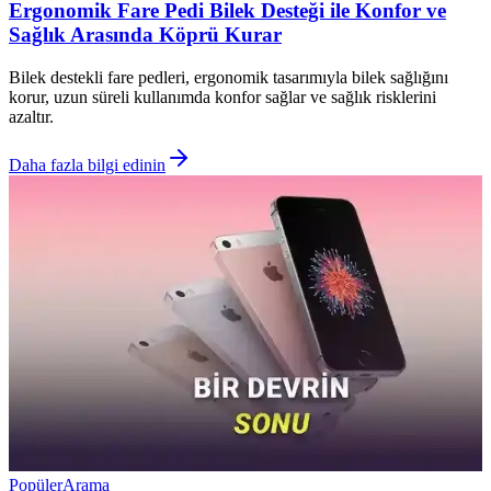
Ergonomik Fare Pedi Bilek Desteği ile Konfor ve
Sağlık Arasında Köprü Kurar
Bilek destekli fare pedleri, ergonomik tasarımıyla bilek sağlığını
korur, uzun süreli kullanımda konfor sağlar ve sağlık risklerini
azaltır.
Daha fazla bilgi edinin
Popüler
Arama