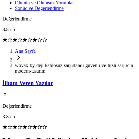
Olumlu ve Olumsuz Yorumlar
Sonuç ve Değerlendirme
Değerlendirme
3.8
/
5
Ana Sayfa
woyax-by-deji-kablosuz-sarj-standi-guvenli-ve-hizli-sarj-icin-
modern-tasarim
İlham Veren Yazılar
Değerlendirme
3.8
/
5