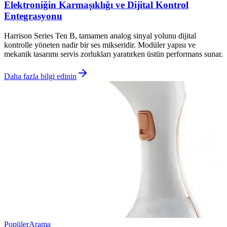
Elektroniğin Karmaşıklığı ve Dijital Kontrol
Entegrasyonu
Harrison Series Ten B, tamamen analog sinyal yolunu dijital
kontrolle yöneten nadir bir ses mikseridir. Modüler yapısı ve
mekanik tasarımı servis zorlukları yaratırken üstün performans sunar.
Daha fazla bilgi edinin
Popüler
Arama