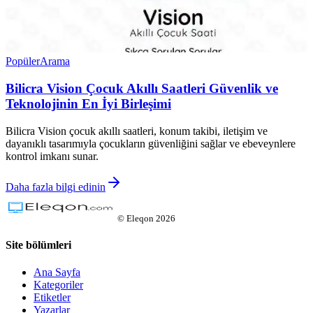
Popüler
Arama
Bilicra Vision Çocuk Akıllı Saatleri Güvenlik ve
Teknolojinin En İyi Birleşimi
Bilicra Vision çocuk akıllı saatleri, konum takibi, iletişim ve
dayanıklı tasarımıyla çocukların güvenliğini sağlar ve ebeveynlere
kontrol imkanı sunar.
Daha fazla bilgi edinin
©
Eleqon
2026
Site bölümleri
Ana Sayfa
Kategoriler
Etiketler
Yazarlar