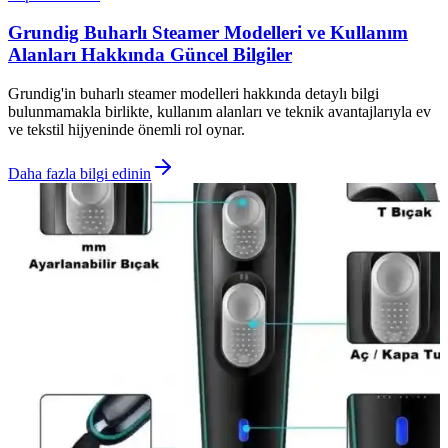
Grundig Buharlı Steamer Modelleri ve Kullanım
Alanları Hakkında Güncel Bilgiler
Grundig'in buharlı steamer modelleri hakkında detaylı bilgi
bulunmamakla birlikte, kullanım alanları ve teknik avantajlarıyla ev
ve tekstil hijyeninde önemli rol oynar.
Daha fazla bilgi edinin