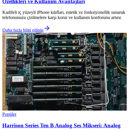
Özellikleri ve Kullanım Avantajları
Kadifeli iç yüzeyli iPhone kılıfları, estetik ve fonksiyonellik sunarak
telefonunuzu çizilmelere karşı korur ve kullanım konforunu artırır.
Daha fazla bilgi edinin
Popüler
Harrison Series Ten B Analog Ses Mikseri: Analog