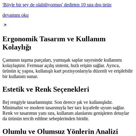
'Böyle bir şey de olabiliyormuş' dedirten 10 sıra dışı ürün
devamını oku
Ergonomik Tasarım ve Kullanım
Kolaylığı
Çantanın taşıma parçaları, yumuşak saplar sayesinde kullanımı
kolaylaştırır. Fermuar açılış sistemi, hızlı erişim sağlar. Ayrıca,
ürünün iç yapısı, kullanışlı kart pozisyonlarıyla düzenli ve erişilebilir
bir kullanım sunar.
Estetik ve Renk Seçenekleri
Bej rengiyle tasarlanmıştır. Son derece şık ve kullanışlıdır.
Minimalist ve modern tasarımıyla her tarz kıyafetle uyum sağlar.
Renk ve tasarımın yanı sıra, kullanım alanlarını genişleten detaylar
da ürünün tercih edilme sebeplerinden biridir.
Olumlu ve Olumsuz Yönlerin Analizi