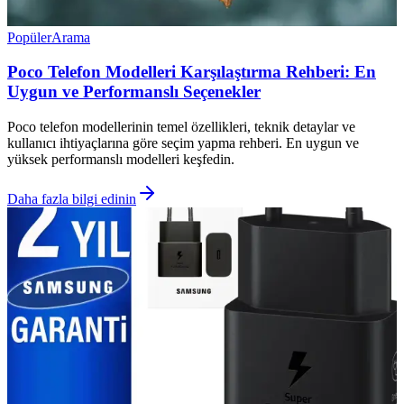
Popüler
Arama
Poco Telefon Modelleri Karşılaştırma Rehberi: En
Uygun ve Performanslı Seçenekler
Poco telefon modellerinin temel özellikleri, teknik detaylar ve
kullanıcı ihtiyaçlarına göre seçim yapma rehberi. En uygun ve
yüksek performanslı modelleri keşfedin.
Daha fazla bilgi edinin