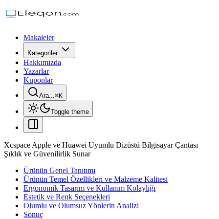
Makaleler
Kategoriler
Hakkımızda
Yazarlar
Kuponlar
Ara...
⌘
K
Toggle theme
Xcspace Apple ve Huawei Uyumlu Dizüstü Bilgisayar Çantası
Şıklık ve Güvenilirlik Sunar
Ürünün Genel Tanıtımı
Ürünün Temel Özellikleri ve Malzeme Kalitesi
Ergonomik Tasarım ve Kullanım Kolaylığı
Estetik ve Renk Seçenekleri
Olumlu ve Olumsuz Yönlerin Analizi
Sonuç