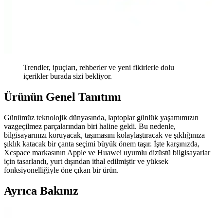
Trendler, ipuçları, rehberler ve yeni fikirlerle dolu
içerikler burada sizi bekliyor.
Ürünün Genel Tanıtımı
Günümüz teknolojik dünyasında, laptoplar günlük yaşamımızın
vazgeçilmez parçalarından biri haline geldi. Bu nedenle,
bilgisayarınızı koruyacak, taşımasını kolaylaştıracak ve şıklığınıza
şıklık katacak bir çanta seçimi büyük önem taşır. İşte karşınızda,
Xcspace markasının Apple ve Huawei uyumlu dizüstü bilgisayarlar
için tasarlandı, yurt dışından ithal edilmiştir ve yüksek
fonksiyonelliğiyle öne çıkan bir ürün.
Ayrıca Bakınız