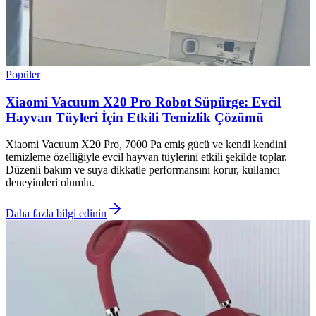
Popüler
Xiaomi Vacuum X20 Pro Robot Süpürge: Evcil
Hayvan Tüyleri İçin Etkili Temizlik Çözümü
Xiaomi Vacuum X20 Pro, 7000 Pa emiş gücü ve kendi kendini
temizleme özelliğiyle evcil hayvan tüylerini etkili şekilde toplar.
Düzenli bakım ve suya dikkatle performansını korur, kullanıcı
deneyimleri olumlu.
Daha fazla bilgi edinin