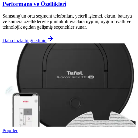
Performans ve Özellikleri
Samsung'un orta segment telefonları, yeterli işlemci, ekran, batarya
ve kamera özellikleriyle günlük ihtiyaçlara uygun, uygun fiyatlı ve
teknolojik açıdan gelişmiş seçenekler sunar.
Daha fazla bilgi edinin
Popüler