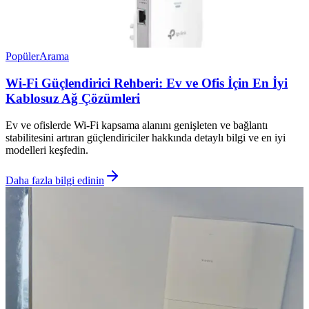
Popüler
Arama
Wi-Fi Güçlendirici Rehberi: Ev ve Ofis İçin En İyi
Kablosuz Ağ Çözümleri
Ev ve ofislerde Wi-Fi kapsama alanını genişleten ve bağlantı
stabilitesini artıran güçlendiriciler hakkında detaylı bilgi ve en iyi
modelleri keşfedin.
Daha fazla bilgi edinin