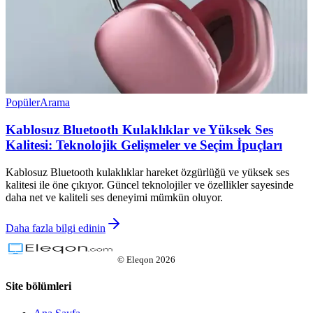
Popüler
Arama
Kablosuz Bluetooth Kulaklıklar ve Yüksek Ses
Kalitesi: Teknolojik Gelişmeler ve Seçim İpuçları
Kablosuz Bluetooth kulaklıklar hareket özgürlüğü ve yüksek ses
kalitesi ile öne çıkıyor. Güncel teknolojiler ve özellikler sayesinde
daha net ve kaliteli ses deneyimi mümkün oluyor.
Daha fazla bilgi edinin
©
Eleqon
2026
Site bölümleri