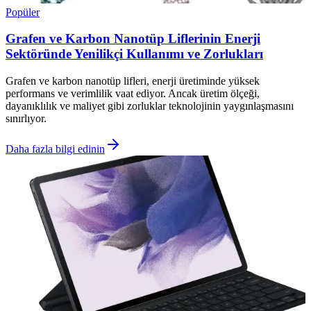
Popüler
Grafen ve Karbon Nanotüp Liflerinin Enerji
Sektöründe Yenilikçi Kullanımı ve Zorlukları
Grafen ve karbon nanotüp lifleri, enerji üretiminde yüksek
performans ve verimlilik vaat ediyor. Ancak üretim ölçeği,
dayanıklılık ve maliyet gibi zorluklar teknolojinin yaygınlaşmasını
sınırlıyor.
Daha fazla bilgi edinin