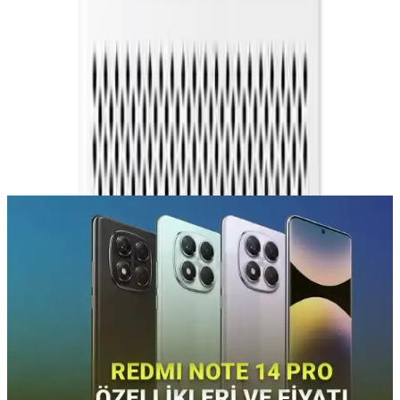
Yorumlar:
Yorum
0
Beğen
Ayın popüler yazıları