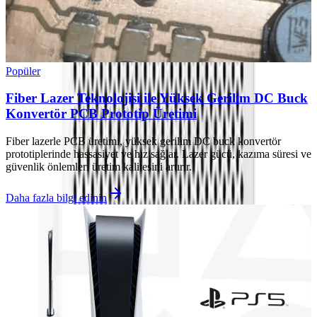
Popüler
Fiber Lazer Teknolojisi ile Yüksek Gerilim DC Buck
Konvertör PCB Prototip Üretimi
Fiber lazerle PCB üretimi, yüksek gerilim DC buck konvertör
prototiplerinde hassasiyet ve hız sağlar. Lazer gücü, kazıma süresi ve
güvenlik önlemleri üretim kalitesini artırır.
Daha fazla bilgi edinin