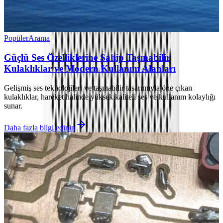
Popüler
Arama
Güçlü Ses Özelliklerine Sahip Taşınabilir
Kulaklıklar ve Modern Kullanım Alanları
Gelişmiş ses teknolojileri ve taşınabilir tasarımıyla öne çıkan
kulaklıklar, hareket halinde yüksek kaliteli ses ve kullanım kolaylığı
sunar.
Daha fazla bilgi edinin