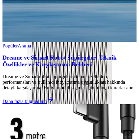
Popüler
Arama
Dreame ve Simart Robot Süpürgeler: Teknik
Özellikler ve Karşılaştırma Rehberi
Dreame ve Simart robot süpürgelerin temel özellikleri,
performansları ve kullanıcı ihtiyaçlarına uygunlukları hakkında
detaylı karşılaştırma. En iyi modeli seçmek için bilinçli kararlar alın.
Daha fazla bilgi edinin