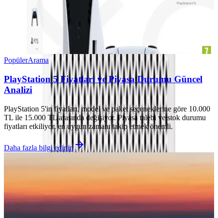
Popüler
Arama
PlayStation 5 Fiyatları ve Piyasa Durumu Güncel
Analizi
PlayStation 5'in fiyatları, model ve paket seçeneklerine göre 10.000
TL ile 15.000 TL arasında değişiyor. Piyasa talebi ve stok durumu
fiyatları etkiliyor, en uygun zamanı takip etmek önemli.
Daha fazla bilgi edinin