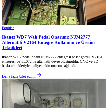
Popüler
Ibanez WD7 Wah Pedal Onarımı: NJM2777
Alternatifi V2164 Entegre Kullanımı ve Üretim
Teknikleri
Ibanez WD7 pedalındaki NJM2777 entegresi hasar gördü. V2164
entegresi ve TL072 ile alternatif devre oluşturuldu. CNC ve 3D
baskı teknikleriyle maliyet etkin onarım sağlandı.
Daha fazla bilgi edinin