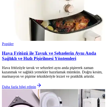
Popüler
Hava Fritözü ile Tavuk ve Sebzelerin Aynı Anda
Sağlıklı ve Hızlı Pişirilmesi Yöntemleri
Hava fritözüyle tavuk ve sebzeleri aynı anda pişirerek zaman
kazanmak ve sağlıklı yemekler hazırlamak mümkün. Doğru kesim,
marinasyon ve pişirme teknikleriyle lezzet ve pratiklik artırılır.
Daha fazla bilgi edinin