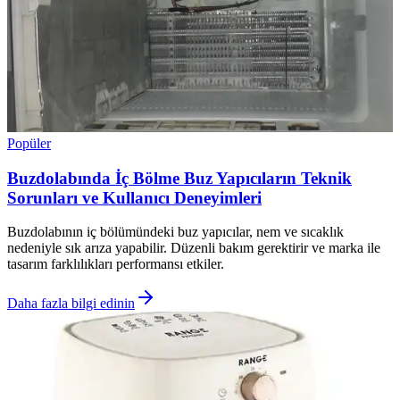
Popüler
Buzdolabında İç Bölme Buz Yapıcıların Teknik
Sorunları ve Kullanıcı Deneyimleri
Buzdolabının iç bölümündeki buz yapıcılar, nem ve sıcaklık
nedeniyle sık arıza yapabilir. Düzenli bakım gerektirir ve marka ile
tasarım farklılıkları performansı etkiler.
Daha fazla bilgi edinin