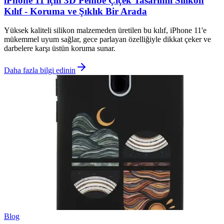
iPhone 11 için 3D Pembe Çiçek Tasarımlı Silikon
Kılıf - Koruma ve Şıklık Bir Arada
Yüksek kaliteli silikon malzemeden üretilen bu kılıf, iPhone 11'e
mükemmel uyum sağlar, gece parlayan özelliğiyle dikkat çeker ve
darbelere karşı üstün koruma sunar.
Daha fazla bilgi edinin
Blog