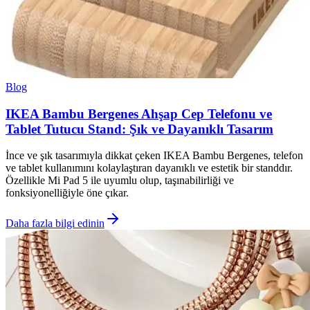
Blog
IKEA Bambu Bergenes Ahşap Cep Telefonu ve
Tablet Tutucu Stand: Şık ve Dayanıklı Tasarım
İnce ve şık tasarımıyla dikkat çeken IKEA Bambu Bergenes, telefon
ve tablet kullanımını kolaylaştıran dayanıklı ve estetik bir standdır.
Özellikle Mi Pad 5 ile uyumlu olup, taşınabilirliği ve
fonksiyonelliğiyle öne çıkar.
Daha fazla bilgi edinin