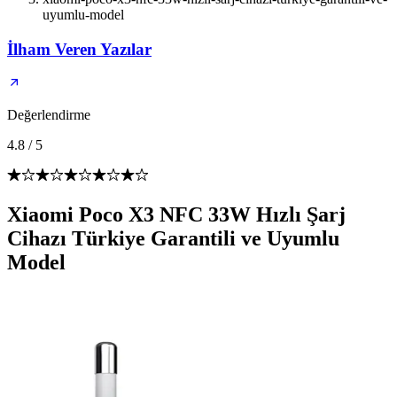
uyumlu-model
İlham Veren Yazılar
Değerlendirme
4.8
/
5
Xiaomi Poco X3 NFC 33W Hızlı Şarj
Cihazı Türkiye Garantili ve Uyumlu
Model