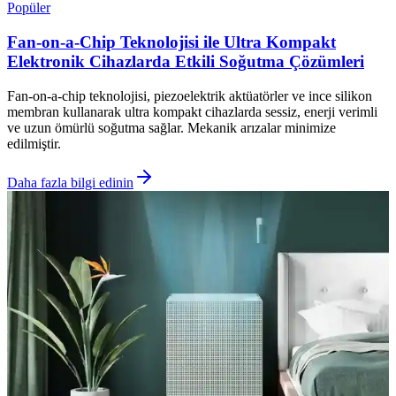
Popüler
Fan-on-a-Chip Teknolojisi ile Ultra Kompakt
Elektronik Cihazlarda Etkili Soğutma Çözümleri
Fan-on-a-chip teknolojisi, piezoelektrik aktüatörler ve ince silikon
membran kullanarak ultra kompakt cihazlarda sessiz, enerji verimli
ve uzun ömürlü soğutma sağlar. Mekanik arızalar minimize
edilmiştir.
Daha fazla bilgi edinin