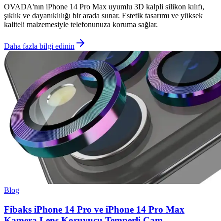
OVADA'nın iPhone 14 Pro Max uyumlu 3D kalpli silikon kılıfı,
şıklık ve dayanıklılığı bir arada sunar. Estetik tasarımı ve yüksek
kaliteli malzemesiyle telefonunuza koruma sağlar.
Daha fazla bilgi edinin
Blog
Fibaks iPhone 14 Pro ve iPhone 14 Pro Max
Kamera Lens Koruyucu Temperli Cam