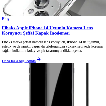
Blog
Fibaks Apple iPhone 14 Uyumlu Kamera Lens
Koruyucu Şeffaf Kapak İncelemesi
Fibaks marka şeffaf kamera lens koruyucu, iPhone 14 ile uyumlu,
estetik ve dayanıklı yapısıyla telefonunuza yüksek seviyede koruma
sağlar, kullanımı kolay ve şık tasarımıyla dikkat çeker.
Daha fazla bilgi edinin