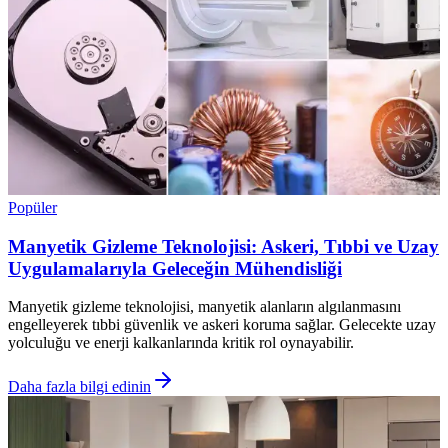
Popüler
Manyetik Gizleme Teknolojisi: Askeri, Tıbbi ve Uzay
Uygulamalarıyla Geleceğin Mühendisliği
Manyetik gizleme teknolojisi, manyetik alanların algılanmasını
engelleyerek tıbbi güvenlik ve askeri koruma sağlar. Gelecekte uzay
yolculuğu ve enerji kalkanlarında kritik rol oynayabilir.
Daha fazla bilgi edinin