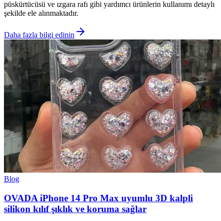
püskürtücüsü ve ızgara rafı gibi yardımcı ürünlerin kullanımı detaylı
şekilde ele alınmaktadır.
Daha fazla bilgi edinin
Blog
OVADA iPhone 14 Pro Max uyumlu 3D kalpli
silikon kılıf şıklık ve koruma sağlar