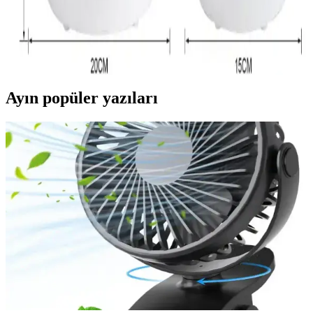
Hijyenik Nemlendirme ve Seçim Kriterleri
Su kaynatarak buhar üreten nemlendiriciler, hijyenik buhar sağlar ve
solunum yolu hassasiyeti olanlar için daha güvenlidir. Seçim ve
kullanımda kapasite, temizlik ve otomatik nem kontrolü önemlidir.
Ayın popüler yazıları