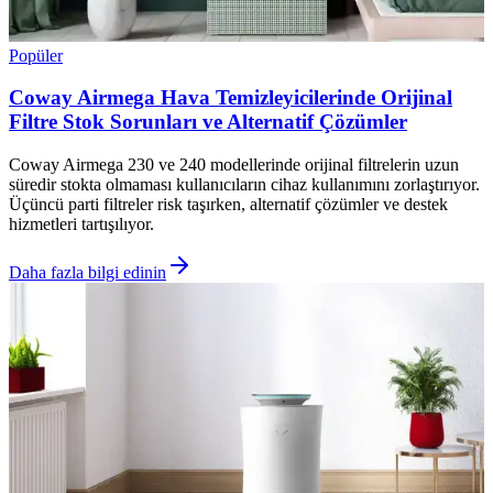
Popüler
Coway Airmega Hava Temizleyicilerinde Orijinal
Filtre Stok Sorunları ve Alternatif Çözümler
Coway Airmega 230 ve 240 modellerinde orijinal filtrelerin uzun
süredir stokta olmaması kullanıcıların cihaz kullanımını zorlaştırıyor.
Üçüncü parti filtreler risk taşırken, alternatif çözümler ve destek
hizmetleri tartışılıyor.
Daha fazla bilgi edinin