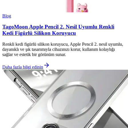
Blog
TagoMoon Apple Pencil 2. Nesil Uyumlu Renkli
Kedi Figürlü Silikon Koruyucu
Renkli kedi figürlü silikon koruyucu, Apple Pencil 2. nesil uyumlu,
dayanıklı ve şık tasarımıyla cihazınızı korur, kullanım kolaylığı
sağlar ve estetik bir görünüm sunar.
Daha fazla bilgi edinin