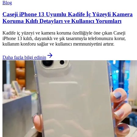
Blog
Caseji iPhone 13 Uyumlu Kadife İç Yüzeyli Kamera
Koruma Kılıfı Detayları ve Kullanıcı Yorumları
Kadife iç yüzeyi ve kamera koruma özelliğiyle öne çıkan Caseji
iPhone 13 kılıfı, dayanıklı ve şık tasarımıyla telefonunuzu korur,
kullanım konforu sağlar ve kullanıcı memnuniyetini artırır.
Daha fazla bilgi edinin