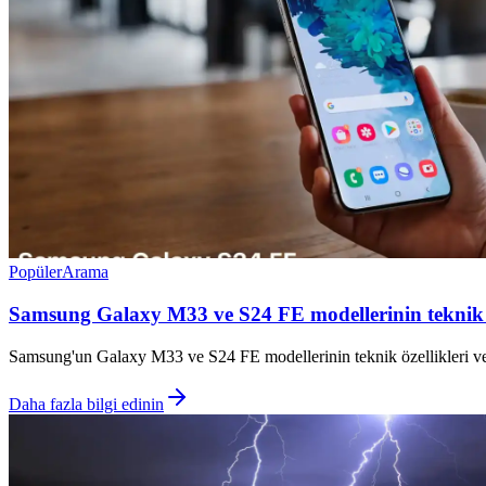
Popüler
Arama
Samsung Galaxy M33 ve S24 FE modellerinin teknik öz
Samsung'un Galaxy M33 ve S24 FE modellerinin teknik özellikleri ve fi
Daha fazla bilgi edinin