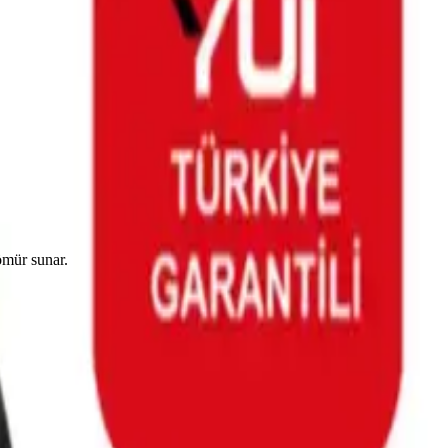
ömür sunar.