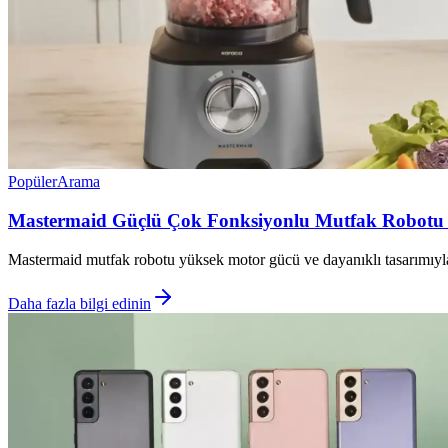
Popüler
Arama
Mastermaid Güçlü Çok Fonksiyonlu Mutfak Robotu i
Mastermaid mutfak robotu yüksek motor gücü ve dayanıklı tasarımıyla ç
Daha fazla bilgi edinin