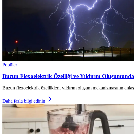
Popüler
Buzun Flexoelektrik Özelliği ve Yıldırım Oluşumunda
Buzun flexoelektrik özellikleri, yıldırım oluşum mekanizmasının anlaşı
Daha fazla bilgi edinin