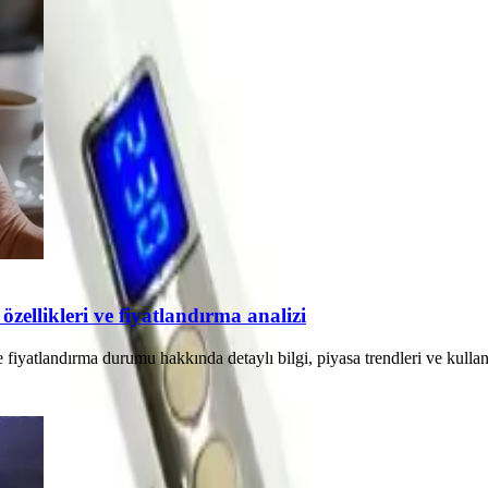
ellikleri ve fiyatlandırma analizi
yatlandırma durumu hakkında detaylı bilgi, piyasa trendleri ve kullanıc