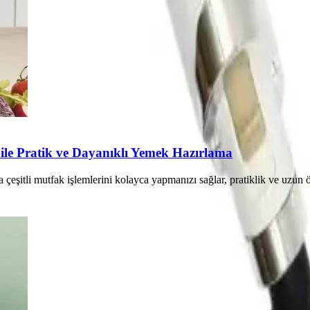
le Pratik ve Dayanıklı Yemek Hazırlama
eşitli mutfak işlemlerini kolayca yapmanızı sağlar, pratiklik ve uzun 