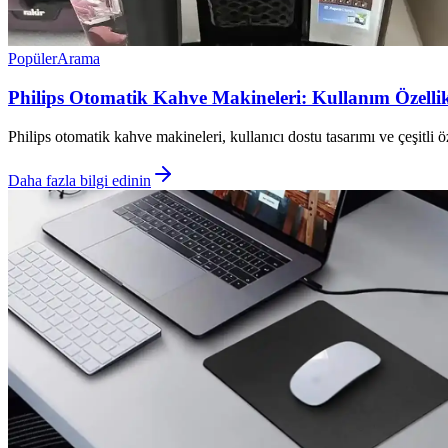
Popüler
Arama
Philips Otomatik Kahve Makineleri: Kullanım Özellikl
Philips otomatik kahve makineleri, kullanıcı dostu tasarımı ve çeşitli ö
Daha fazla bilgi edinin