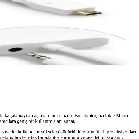
e karşılamayı amaçlayan bir cihazdır. Bu adaptör, özellikle Micro
nıcılara geniş bir kullanım alanı sunar.
sayede, kullanıcılar yüksek çözünürlüklü görüntüleri, projeksiyonları
ebilir, böylece tek bir adaptörle görüntü ve ses iletimi sağlanır.