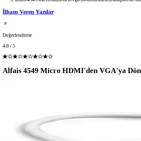
İlham Veren Yazılar
Değerlendirme
4.8
/
5
Alfais 4549 Micro HDMI'den VGA'ya Dönüş