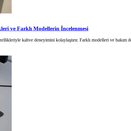
eri ve Farklı Modellerin İncelenmesi
zellikleriyle kahve deneyimini kolaylaştırır. Farklı modelleri ve bakım de