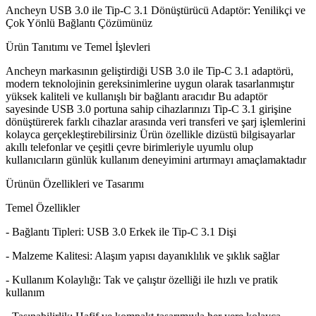
Ancheyn USB 3.0 ile Tip-C 3.1 Dönüştürücü Adaptör: Yenilikçi ve
Çok Yönlü Bağlantı Çözümünüz
Ürün Tanıtımı ve Temel İşlevleri
Ancheyn markasının geliştirdiği USB 3.0 ile Tip-C 3.1 adaptörü,
modern teknolojinin gereksinimlerine uygun olarak tasarlanmıştır
yüksek kaliteli ve kullanışlı bir bağlantı aracıdır Bu adaptör
sayesinde USB 3.0 portuna sahip cihazlarınızı Tip-C 3.1 girişine
dönüştürerek farklı cihazlar arasında veri transferi ve şarj işlemlerini
kolayca gerçekleştirebilirsiniz Ürün özellikle dizüstü bilgisayarlar
akıllı telefonlar ve çeşitli çevre birimleriyle uyumlu olup
kullanıcıların günlük kullanım deneyimini artırmayı amaçlamaktadır
Ürünün Özellikleri ve Tasarımı
Temel Özellikler
- Bağlantı Tipleri: USB 3.0 Erkek ile Tip-C 3.1 Dişi
- Malzeme Kalitesi: Alaşım yapısı dayanıklılık ve şıklık sağlar
- Kullanım Kolaylığı: Tak ve çalıştır özelliği ile hızlı ve pratik
kullanım