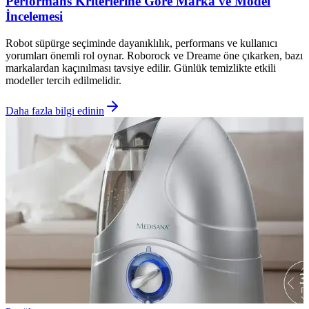
Performans Kriterlerine Göre Marka ve Model
İncelemesi
Robot süpürge seçiminde dayanıklılık, performans ve kullanıcı
yorumları önemli rol oynar. Roborock ve Dreame öne çıkarken, bazı
markalardan kaçınılması tavsiye edilir. Günlük temizlikte etkili
modeller tercih edilmelidir.
Daha fazla bilgi edinin