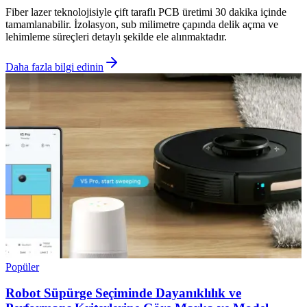
Fiber lazer teknolojisiyle çift taraflı PCB üretimi 30 dakika içinde
tamamlanabilir. İzolasyon, sub milimetre çapında delik açma ve
lehimleme süreçleri detaylı şekilde ele alınmaktadır.
Daha fazla bilgi edinin
Popüler
Robot Süpürge Seçiminde Dayanıklılık ve