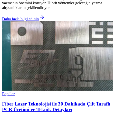
yazmanın önemini koruyor. Hibrit yöntemler geleceğin yazma
alışkanlıklarını şekillendiriyor.
Daha fazla bilgi edinin
Popüler
Fiber Lazer Teknolojisi ile 30 Dakikada Çift Taraflı
PCB Üretimi ve Teknik Detayları