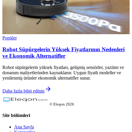
Popüler
Robot Süpürgelerin Yüksek Fiyatlarının Nedenleri
ve Ekonomik Alternatifler
Robot süpürgelerin yüksek fiyatları, gelişmiş sensörler, yazılım ve
donanım maliyetlerinden kaynaklanır. Uygun fiyatlı modeller ve
yenilenmiş ürünler ekonomik alternatifler sunar.
Daha fazla bilgi edinin
©
Eleqon
2026
Site bölümleri
Ana Sayfa