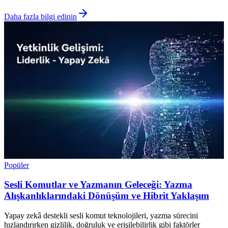
Daha fazla bilgi edinin
Popüler
Sesli Komutlar ve Yazmanın Geleceği: Yazma
Alışkanlıklarındaki Dönüşüm ve Hibrit Yaklaşım
Yapay zekâ destekli sesli komut teknolojileri, yazma sürecini
hızlandırırken gizlilik, doğruluk ve erişilebilirlik gibi faktörler