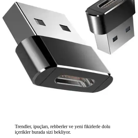
Trendler, ipuçları, rehberler ve yeni fikirlerle dolu
içerikler burada sizi bekliyor.