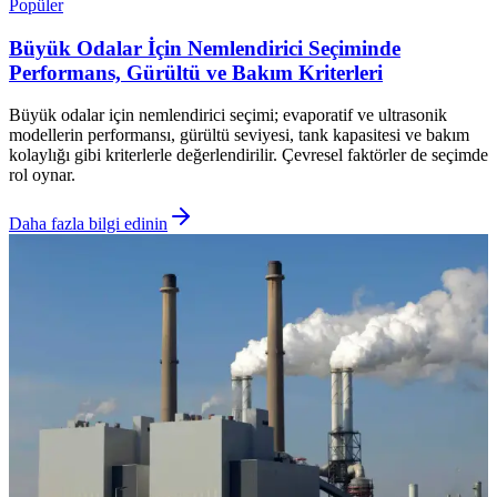
Popüler
Büyük Odalar İçin Nemlendirici Seçiminde
Performans, Gürültü ve Bakım Kriterleri
Büyük odalar için nemlendirici seçimi; evaporatif ve ultrasonik
modellerin performansı, gürültü seviyesi, tank kapasitesi ve bakım
kolaylığı gibi kriterlerle değerlendirilir. Çevresel faktörler de seçimde
rol oynar.
Daha fazla bilgi edinin