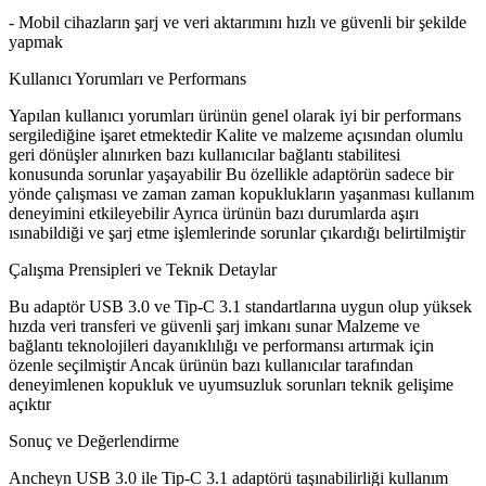
- Mobil cihazların şarj ve veri aktarımını hızlı ve güvenli bir şekilde
yapmak
Kullanıcı Yorumları ve Performans
Yapılan kullanıcı yorumları ürünün genel olarak iyi bir performans
sergilediğine işaret etmektedir Kalite ve malzeme açısından olumlu
geri dönüşler alınırken bazı kullanıcılar bağlantı stabilitesi
konusunda sorunlar yaşayabilir Bu özellikle adaptörün sadece bir
yönde çalışması ve zaman zaman kopuklukların yaşanması kullanım
deneyimini etkileyebilir Ayrıca ürünün bazı durumlarda aşırı
ısınabildiği ve şarj etme işlemlerinde sorunlar çıkardığı belirtilmiştir
Çalışma Prensipleri ve Teknik Detaylar
Bu adaptör USB 3.0 ve Tip-C 3.1 standartlarına uygun olup yüksek
hızda veri transferi ve güvenli şarj imkanı sunar Malzeme ve
bağlantı teknolojileri dayanıklılığı ve performansı artırmak için
özenle seçilmiştir Ancak ürünün bazı kullanıcılar tarafından
deneyimlenen kopukluk ve uyumsuzluk sorunları teknik gelişime
açıktır
Sonuç ve Değerlendirme
Ancheyn USB 3.0 ile Tip-C 3.1 adaptörü taşınabilirliği kullanım