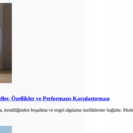
er, Özellikler ve Performans Karşılaştırması
ı, kendiliğinden boşaltma ve engel algılama özelliklerine bağlıdır. Mod