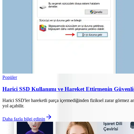
Popüler
Harici SSD Kullanımı ve Hareket Ettirmenin Güvenli
Harici SSD'ler hareketli parça içermediğinden fiziksel zarar görmez anc
yol açabilir.
Daha fazla bilgi edinin