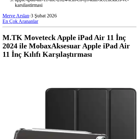
karsilastirmasi
Merve Arslan
·
3 Şubat 2026
En Çok Arananlar
M.TK Moveteck Apple iPad Air 11 İnç
2024 ile MobaxAksesuar Apple iPad Air
11 İnç Kılıfı Karşılaştırması