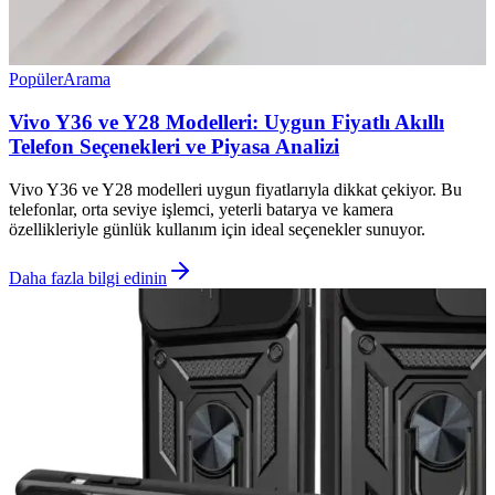
Popüler
Arama
Vivo Y36 ve Y28 Modelleri: Uygun Fiyatlı Akıllı
Telefon Seçenekleri ve Piyasa Analizi
Vivo Y36 ve Y28 modelleri uygun fiyatlarıyla dikkat çekiyor. Bu
telefonlar, orta seviye işlemci, yeterli batarya ve kamera
özellikleriyle günlük kullanım için ideal seçenekler sunuyor.
Daha fazla bilgi edinin