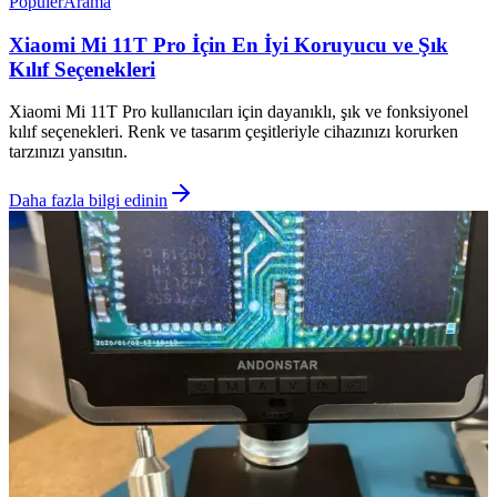
Popüler
Arama
Xiaomi Mi 11T Pro İçin En İyi Koruyucu ve Şık
Kılıf Seçenekleri
Xiaomi Mi 11T Pro kullanıcıları için dayanıklı, şık ve fonksiyonel
kılıf seçenekleri. Renk ve tasarım çeşitleriyle cihazınızı korurken
tarzınızı yansıtın.
Daha fazla bilgi edinin