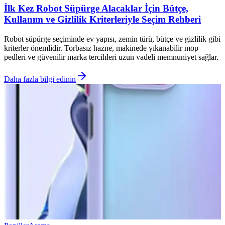
İlk Kez Robot Süpürge Alacaklar İçin Bütçe,
Kullanım ve Gizlilik Kriterleriyle Seçim Rehberi
Robot süpürge seçiminde ev yapısı, zemin türü, bütçe ve gizlilik gibi
kriterler önemlidir. Torbasız hazne, makinede yıkanabilir mop
pedleri ve güvenilir marka tercihleri uzun vadeli memnuniyet sağlar.
Daha fazla bilgi edinin