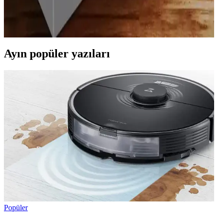
iPhone 13 ve 14 modelleri için çeşitli kılıf seçenekleri, malzeme
avantajları ve seçim kriterleriyle telefonunuzu nasıl koruyacağınızı
anlatan rehber.
Ayın popüler yazıları
Popüler