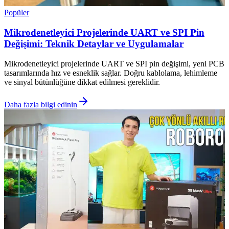
Popüler
Mikrodenetleyici Projelerinde UART ve SPI Pin
Değişimi: Teknik Detaylar ve Uygulamalar
Mikrodenetleyici projelerinde UART ve SPI pin değişimi, yeni PCB
tasarımlarında hız ve esneklik sağlar. Doğru kablolama, lehimleme
ve sinyal bütünlüğüne dikkat edilmesi gereklidir.
Daha fazla bilgi edinin