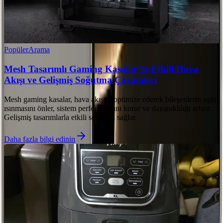
Popüler
Arama
Mesh Tasarımlı Gaming Kasalar ile Etkili Hava
Akışı ve Gelişmiş Soğutma Çözümleri
Mesh gaming kasalar, hava akışını optimize ederek bileşenlerin aşırı
ısınmasını önler, sistem performansını korur ve dayanıklılığı artırır.
Gelişmiş tasarımlarla etkili soğutma sağlar.
Daha fazla bilgi edinin