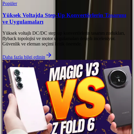
Popüler
Yüksek Voltajda Step-Up Konvertörlerin Tasarımı
ve Uygulamaları
Yüksek voltajlı DC/DC step-up konvertörlerin tasarım zorlukları,
flyback topolojisi ve motor uygulamaları detaylı inceleniyor.
Güvenlik ve eleman seçimi kritik önemde.
Daha fazla bilgi edinin