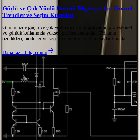
Güçlü ve Çok Yönlü Dizüstü Bilgisayarlar: Güncel
Trendler ve Seçim Kriterleri
Günümüzde güçlü ve çok yönlü dizüstü bilgisayarlar, profesyonel
ve günlük kullanımda yüksek performans sağlar. Donanım
özellikleri, modeller ve seçim kriterleriyle ilgili detaylar burada.
Daha fazla bilgi edinin