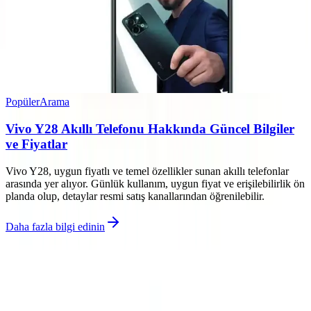
Popüler
Arama
Vivo Y28 Akıllı Telefonu Hakkında Güncel Bilgiler
ve Fiyatlar
Vivo Y28, uygun fiyatlı ve temel özellikler sunan akıllı telefonlar
arasında yer alıyor. Günlük kullanım, uygun fiyat ve erişilebilirlik ön
planda olup, detaylar resmi satış kanallarından öğrenilebilir.
Daha fazla bilgi edinin
©
Eleqon
2026
Site bölümleri