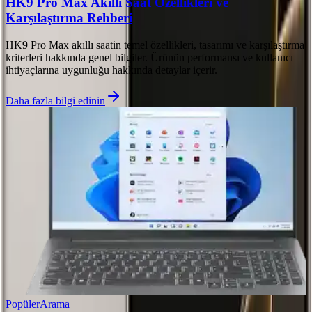
HK9 Pro Max Akıllı Saat Özellikleri ve
Karşılaştırma Rehberi
HK9 Pro Max akıllı saatin temel özellikleri, tasarımı ve karşılaştırma
kriterleri hakkında genel bilgiler. Ürünün performansı ve kullanıcı
ihtiyaçlarına uygunluğu hakkında detaylar içerir.
Daha fazla bilgi edinin
Popüler
Arama