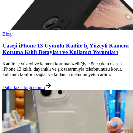
Blog
Caseji iPhone 13 Uyumlu Kadife İç Yüzeyli Kamera
Koruma Kılıfı Detayları ve Kullanıcı Yorumları
Kadife iç yüzeyi ve kamera koruma özelliğiyle öne çıkan Caseji
iPhone 13 kılıfı, dayanıklı ve şık tasarımıyla telefonunuzu korur,
kullanım konforu sağlar ve kullanıcı memnuniyetini artırır.
Daha fazla bilgi edinin