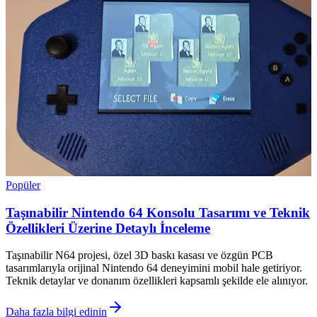
Popüler
Taşınabilir Nintendo 64 Konsolu Tasarımı ve Teknik
Özellikleri Üzerine Detaylı İnceleme
Taşınabilir N64 projesi, özel 3D baskı kasası ve özgün PCB
tasarımlarıyla orijinal Nintendo 64 deneyimini mobil hale getiriyor.
Teknik detaylar ve donanım özellikleri kapsamlı şekilde ele alınıyor.
Daha fazla bilgi edinin