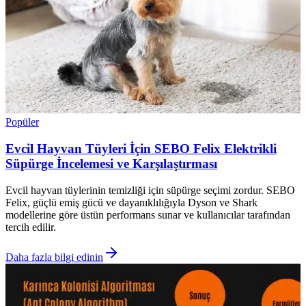
Popüler
Evcil Hayvan Tüyleri İçin SEBO Felix Elektrikli
Süpürge İncelemesi ve Karşılaştırması
Evcil hayvan tüylerinin temizliği için süpürge seçimi zordur. SEBO
Felix, güçlü emiş gücü ve dayanıklılığıyla Dyson ve Shark
modellerine göre üstün performans sunar ve kullanıcılar tarafından
tercih edilir.
Daha fazla bilgi edinin