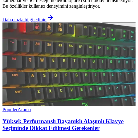
kameralar ve 5G desteği ile teknolojideki son noktayı temsil ediyor.
Bu özellikler kullanıcı deneyimini zenginleştiriyor.
Daha fazla bilgi edinin
Popüler
Arama
Yüksek Performanslı Dayanıklı Alaşımlı Klavye
Seçiminde Dikkat Edilmesi Gerekenler