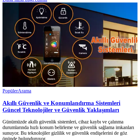
Popüler
Arama
Akıllı Güvenlik ve Konumlandırma Sistemleri
Güncel Teknolojiler ve Güvenlik Yaklaşımları
Günümüzde akıllı güvenlik sistemleri, cihaz kaybı ve çalınma
durumlarında hızlı konum belirleme ve güvenlik sağlama imkanları
sunuyor. Bu teknolojiler gizlilik ve güvenlik endişelerini de göz
önünde bulunduruyor.