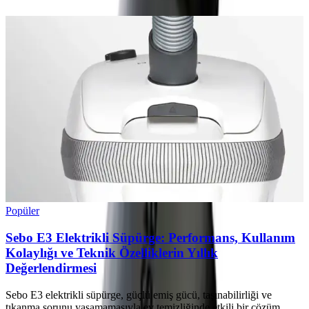
Popüler
Sebo E3 Elektrikli Süpürge: Performans, Kullanım
Kolaylığı ve Teknik Özelliklerin Yıllık
Değerlendirmesi
Sebo E3 elektrikli süpürge, güçlü emiş gücü, taşınabilirliği ve
tıkanma sorunu yaşamamasıyla ev temizliğinde etkili bir çözüm