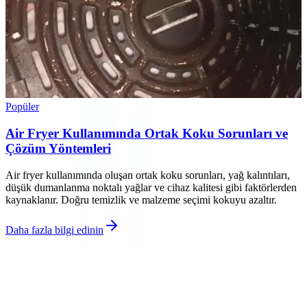
Popüler
Air Fryer Kullanımında Ortak Koku Sorunları ve
Çözüm Yöntemleri
Air fryer kullanımında oluşan ortak koku sorunları, yağ kalıntıları,
düşük dumanlanma noktalı yağlar ve cihaz kalitesi gibi faktörlerden
kaynaklanır. Doğru temizlik ve malzeme seçimi kokuyu azaltır.
Daha fazla bilgi edinin
©
Eleqon
2026
Site bölümleri