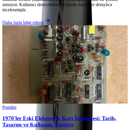
sunuyor. Kullanıcı deneyimleri ve teknik özellikler detaylıca
incelenmiştir.
Daha fazla bilgi edinin
Popüler
1970'ler Eski Elektronik Kart İncelemesi: Tarih,
Tasarım ve Kullanım Alanları