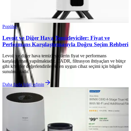
Popüler
Levoit ve Diğer Hava Temizleyiciler: Fiyat ve
Performans Karşılaştırmasıyla Doğru Seçim Rehberi
Levoit ve diğer hava temizleyicilerin fiyat ve performans
karşılaştırması yapılmaktadır. CADR, filtrasyon ihtiyaçları ve bütçe
gibi kriterler değerlendirilerek, en uygun cihaz seçimi için bilgiler
sunulmaktadır.
Daha fazla bilgi edinin