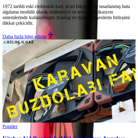
1972 tarihli eski elektronik kart, ticari bileşenlerle tasarlanmış hata
algılama modülü olarak endüstriyel ve telekomünikasyon
sistemlerinde kullanılmıştır. Analog ve dijital bileşenlerin birleşimi
dikkat çekicidir.
Daha fazla bilgi edinin
Popüler