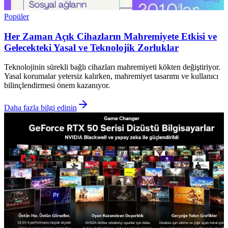
Popüler
Her Zaman Açık Cihazların Mahremiyete Etkisi ve
Gelecekteki Yasal ve Teknolojik Zorluklar
Teknolojinin sürekli bağlı cihazları mahremiyeti kökten değiştiriyor.
Yasal korumalar yetersiz kalırken, mahremiyet tasarımı ve kullanıcı
bilinçlendirmesi önem kazanıyor.
Daha fazla bilgi edinin