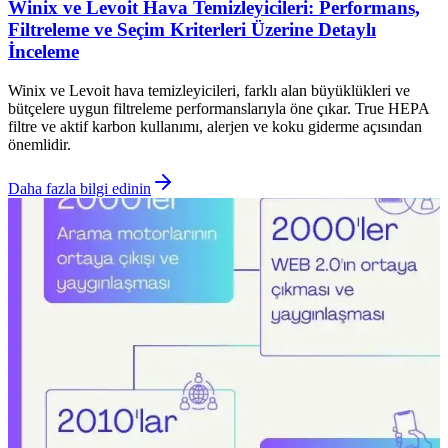
Winix ve Levoit Hava Temizleyicileri: Performans,
Filtreleme ve Seçim Kriterleri Üzerine Detaylı
İnceleme
Winix ve Levoit hava temizleyicileri, farklı alan büyüklükleri ve
bütçelere uygun filtreleme performanslarıyla öne çıkar. True HEPA
filtre ve aktif karbon kullanımı, alerjen ve koku giderme açısından
önemlidir.
Daha fazla bilgi edinin