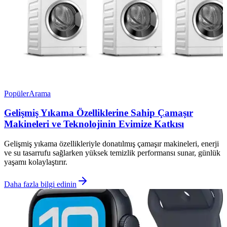
Popüler
Arama
Gelişmiş Yıkama Özelliklerine Sahip Çamaşır
Makineleri ve Teknolojinin Evimize Katkısı
Gelişmiş yıkama özellikleriyle donatılmış çamaşır makineleri, enerji
ve su tasarrufu sağlarken yüksek temizlik performansı sunar, günlük
yaşamı kolaylaştırır.
Daha fazla bilgi edinin