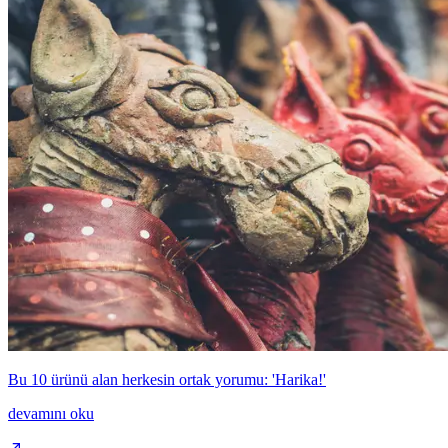
Bu 10 ürünü alan herkesin ortak yorumu: 'Harika!'
devamını oku