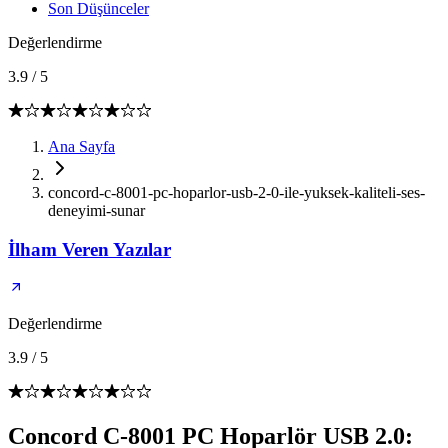
Son Düşünceler
Değerlendirme
3.9
/
5
Ana Sayfa
concord-c-8001-pc-hoparlor-usb-2-0-ile-yuksek-kaliteli-ses-
deneyimi-sunar
İlham Veren Yazılar
Değerlendirme
3.9
/
5
Concord C-8001 PC Hoparlör USB 2.0: