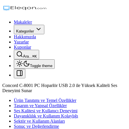
Makaleler
Kategoriler
Hakkımızda
Yazarlar
Kuponlar
Ara...
⌘
K
Toggle theme
Concord C-8001 PC Hoparlör USB 2.0 ile Yüksek Kaliteli Ses
Deneyimi Sunar
Ürün Tanıtımı ve Temel Özellikler
Tasarım ve Yapısal Özellikler
Ses Kalitesi ve Kullanıcı Deneyimi
Dayanıklılık ve Kullanım Kolaylığı
Sektör ve Kullanım Alanları
Sonuç ve Değerlendirme