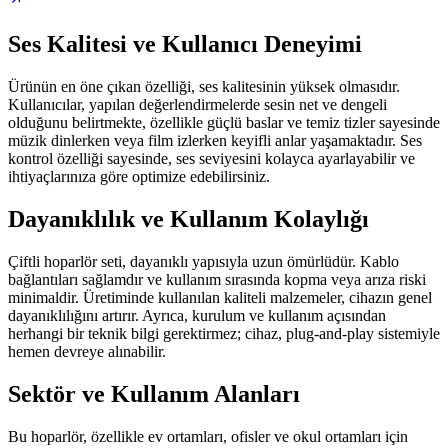
Ses Kalitesi ve Kullanıcı Deneyimi
Ürünün en öne çıkan özelliği, ses kalitesinin yüksek olmasıdır.
Kullanıcılar, yapılan değerlendirmelerde sesin net ve dengeli
olduğunu belirtmekte, özellikle güçlü baslar ve temiz tizler sayesinde
müzik dinlerken veya film izlerken keyifli anlar yaşamaktadır. Ses
kontrol özelliği sayesinde, ses seviyesini kolayca ayarlayabilir ve
ihtiyaçlarınıza göre optimize edebilirsiniz.
Dayanıklılık ve Kullanım Kolaylığı
Çiftli hoparlör seti, dayanıklı yapısıyla uzun ömürlüdür. Kablo
bağlantıları sağlamdır ve kullanım sırasında kopma veya arıza riski
minimaldir. Üretiminde kullanılan kaliteli malzemeler, cihazın genel
dayanıklılığını artırır. Ayrıca, kurulum ve kullanım açısından
herhangi bir teknik bilgi gerektirmez; cihaz, plug-and-play sistemiyle
hemen devreye alınabilir.
Sektör ve Kullanım Alanları
Bu hoparlör, özellikle ev ortamları, ofisler ve okul ortamları için