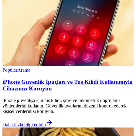
Popüler
Arama
iPhone Güvenlik İpuçları ve Tuş Kilidi Kullanımıyla
Cihazınızı Koruyun
iPhone güvenliği için tuş kilidi, şifre ve biyometrik doğrulama
yöntemlerini kullanın. Güvenlik ayarlarını düzenli kontrol ederek
kişisel verilerinizi koruyun.
Daha fazla bilgi edinin