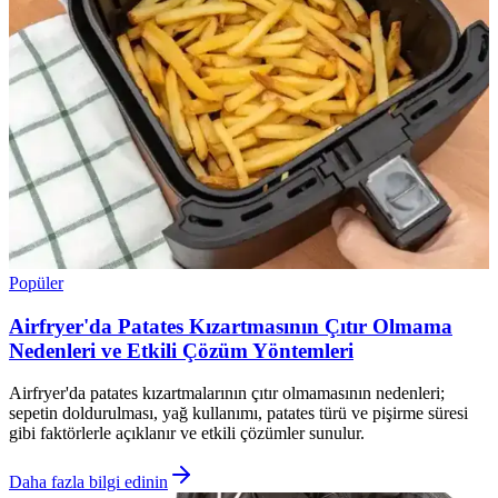
Popüler
Airfryer'da Patates Kızartmasının Çıtır Olmama
Nedenleri ve Etkili Çözüm Yöntemleri
Airfryer'da patates kızartmalarının çıtır olmamasının nedenleri;
sepetin doldurulması, yağ kullanımı, patates türü ve pişirme süresi
gibi faktörlerle açıklanır ve etkili çözümler sunulur.
Daha fazla bilgi edinin