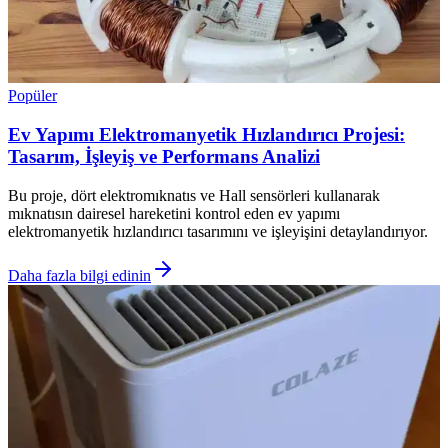
Popüler
Ev Yapımı Elektromanyetik Hızlandırıcı Projesi:
Tasarım, İşleyiş ve Performans Analizi
Bu proje, dört elektromıknatıs ve Hall sensörleri kullanarak
mıknatısın dairesel hareketini kontrol eden ev yapımı
elektromanyetik hızlandırıcı tasarımını ve işleyişini detaylandırıyor.
Daha fazla bilgi edinin