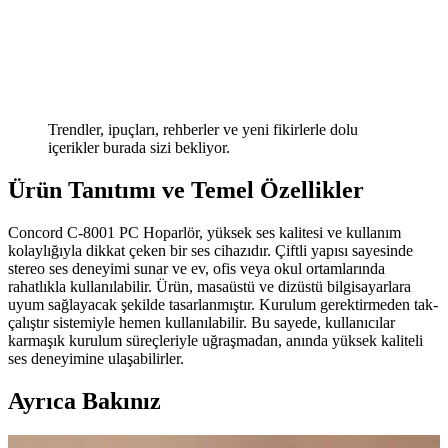
Trendler, ipuçları, rehberler ve yeni fikirlerle dolu
içerikler burada sizi bekliyor.
Ürün Tanıtımı ve Temel Özellikler
Concord C-8001 PC Hoparlör, yüksek ses kalitesi ve kullanım
kolaylığıyla dikkat çeken bir ses cihazıdır. Çiftli yapısı sayesinde
stereo ses deneyimi sunar ve ev, ofis veya okul ortamlarında
rahatlıkla kullanılabilir. Ürün, masaüstü ve dizüstü bilgisayarlara
uyum sağlayacak şekilde tasarlanmıştır. Kurulum gerektirmeden tak-
çalıştır sistemiyle hemen kullanılabilir. Bu sayede, kullanıcılar
karmaşık kurulum süreçleriyle uğraşmadan, anında yüksek kaliteli
ses deneyimine ulaşabilirler.
Ayrıca Bakınız