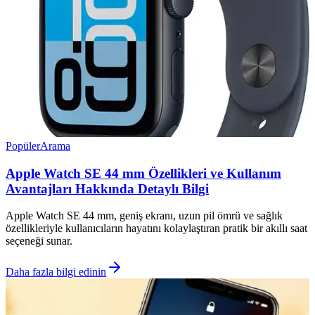
Popüler
Arama
Apple Watch SE 44 mm Özellikleri ve Kullanım
Avantajları Hakkında Detaylı Bilgi
Apple Watch SE 44 mm, geniş ekranı, uzun pil ömrü ve sağlık
özellikleriyle kullanıcıların hayatını kolaylaştıran pratik bir akıllı saat
seçeneği sunar.
Daha fazla bilgi edinin