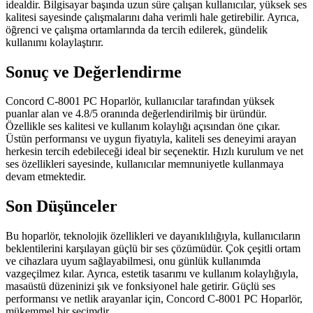
idealdir. Bilgisayar başında uzun süre çalışan kullanıcılar, yüksek ses
kalitesi sayesinde çalışmalarını daha verimli hale getirebilir. Ayrıca,
öğrenci ve çalışma ortamlarında da tercih edilerek, gündelik
kullanımı kolaylaştırır.
Sonuç ve Değerlendirme
Concord C-8001 PC Hoparlör, kullanıcılar tarafından yüksek
puanlar alan ve 4.8/5 oranında değerlendirilmiş bir üründür.
Özellikle ses kalitesi ve kullanım kolaylığı açısından öne çıkar.
Üstün performansı ve uygun fiyatıyla, kaliteli ses deneyimi arayan
herkesin tercih edebileceği ideal bir seçenektir. Hızlı kurulum ve net
ses özellikleri sayesinde, kullanıcılar memnuniyetle kullanmaya
devam etmektedir.
Son Düşünceler
Bu hoparlör, teknolojik özellikleri ve dayanıklılığıyla, kullanıcıların
beklentilerini karşılayan güçlü bir ses çözümüdür. Çok çeşitli ortam
ve cihazlara uyum sağlayabilmesi, onu günlük kullanımda
vazgeçilmez kılar. Ayrıca, estetik tasarımı ve kullanım kolaylığıyla,
masaüstü düzeninizi şık ve fonksiyonel hale getirir. Güçlü ses
performansı ve netlik arayanlar için, Concord C-8001 PC Hoparlör,
mükemmel bir seçimdir.