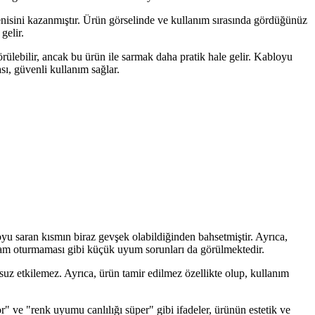
ğenisini kazanmıştır. Ürün görselinde ve kullanım sırasında gördüğünüz
gelir.
rülebilir, ancak bu ürün ile sarmak daha pratik hale gelir. Kabloyu
sı, güvenli kullanım sağlar.
loyu saran kısmın biraz gevşek olabildiğinden bahsetmiştir. Ayrıca,
tam oturmaması gibi küçük uyum sorunları da görülmektedir.
suz etkilemez. Ayrıca, ürün tamir edilmez özellikte olup, kullanım
" ve "renk uyumu canlılığı süper" gibi ifadeler, ürünün estetik ve