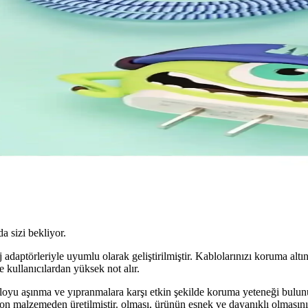
da sizi bekliyor.
daptörleriyle uyumlu olarak geliştirilmiştir. Kablolarınızı koruma altın
 kullanıcılardan yüksek not alır.
bloyu aşınma ve yıpranmalara karşı etkin şekilde koruma yeteneği bulunur
n malzemeden üretilmiştir. olması, ürünün esnek ve dayanıklı olmasını 