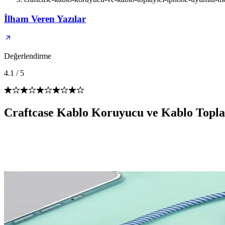
İlham Veren Yazılar
Değerlendirme
4.1
/
5
Craftcase Kablo Koruyucu ve Kablo Topl