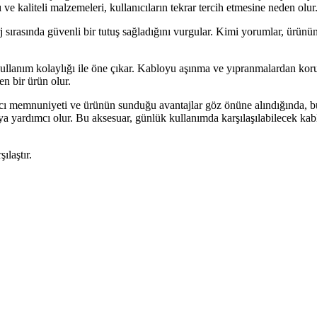
e kaliteli malzemeleri, kullanıcıların tekrar tercih etmesine neden olur
sırasında güvenli bir tutuş sağladığını vurgular. Kimi yorumlar, ürünün 
ve kullanım kolaylığı ile öne çıkar. Kabloyu aşınma ve yıpranmalardan kor
en bir ürün olur.
cı memnuniyeti ve ürünün sunduğu avantajlar göz önüne alındığında, bu 
ya yardımcı olur. Bu aksesuar, günlük kullanımda karşılaşılabilecek kab
ılaştır.