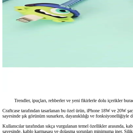
Trendler, ipuçları, rehberler ve yeni fikirlerle dolu içerikler bura
Craftcase tarafından tasarlanan bu özel ürün, iPhone 18W ve 20W şarj a
sayesinde şık görünüm sunarken, dayanıklılığı ve fonksiyonelliğiyle de
Kullanıcılar tarafından sıkça vurgulanan temel özellikler arasında, ka
sayesinde, kablo karmaşası ve dolaşma sorunları minimuma iner. Siliko