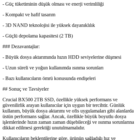
- Güç tüketiminin düşük olması ve enerji verimliliği
- Kompakt ve hafif tasarım
- 3D NAND teknolojisi ile yüksek dayanıklılık
- Güçlü depolama kapasitesi (2 TB)
### Dezavantajlar:
- Büyük dosya aktarımında hızın HDD seviyelerine düşmesi
- Uzun süreli ve yoğun kullanımda ısınma sorunları
- Bazı kullanıcıların ömrü konusunda endişeleri
## Sonuç ve Tavsiyeler
Crucial BX500 2TB SSD, özellikle yüksek performans ve
güvenilirlik arayan kullanıcılar için uygun bir tercihtir. Günlük
kullanım, büyük dosya aktarımı ve ofis uygulamaları gibi alanlarda
üstün performans sağlar. Ancak, özellikle büyük boyutlu dosya
işlemlerinde hızın zaman zaman düşebileceği ve ısınma sorunlarına
dikkat edilmesi gerektiği unutulmamalıdır.
Kullanıcıların beklentilerine göre, ürünün sağladığı hız ve