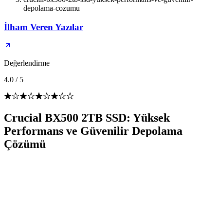
depolama-cozumu
İlham Veren Yazılar
Değerlendirme
4.0
/
5
Crucial BX500 2TB SSD: Yüksek
Performans ve Güvenilir Depolama
Çözümü