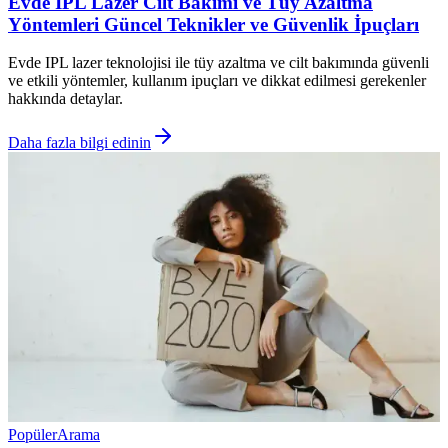
Evde IPL Lazer Cilt Bakımı ve Tüy Azaltma
Yöntemleri Güncel Teknikler ve Güvenlik İpuçları
Evde IPL lazer teknolojisi ile tüy azaltma ve cilt bakımında güvenli
ve etkili yöntemler, kullanım ipuçları ve dikkat edilmesi gerekenler
hakkında detaylar.
Daha fazla bilgi edinin
Popüler
Arama