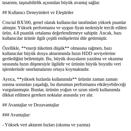
tasarımı, taşınabilirlik açısından büyük avantaj sağlar.
## Kullanıcı Deneyimleri ve Eleştiriler
Crucial BX500, genel olarak kullanıcılar tarafından yüksek puanlar
almıştır. Yüksek performansı ve uygun fiyatı nedeniyle tercih edilen
ürün, 4.8 puanlık ortalama değerlendirmeye sahiptir. Ancak, bazı
kullanıcılar ürünle ilgili çeşitli endişelerini dile getirmiştir.
Özellikle, **enerji tüketimi düşük** olmasına rağmen, bazı
kullanıcılar büyük dosya aktarımında hızın HDD seviyelerine
gerilediğini belirtmiştir. Bu, büyük dosyaların yazılma ve okunma
sırasında hızın düşmesiyle ilgilidir ve ürünün büyük boyutlu veri
işlemlerinde sınırlamalarını ortaya koymaktadır.
Ayrıca, **yüksek hızlarda kullanımda** ürünün zaman zaman
ısınma sorunları yaşadığı, bu durumun performansı etkileyebileceği
vurgulanmıştır. Bunlar, ürünün yoğun ve uzun süreli kullanımda
dikkat edilmesi gereken noktalar arasında yer alır.
## Avantajlar ve Dezavantajlar
### Avantajlar:
- Yüksek veri aktarım hızları (okuma ve yazma)