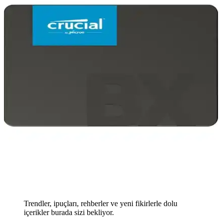
Trendler, ipuçları, rehberler ve yeni fikirlerle dolu
içerikler burada sizi bekliyor.