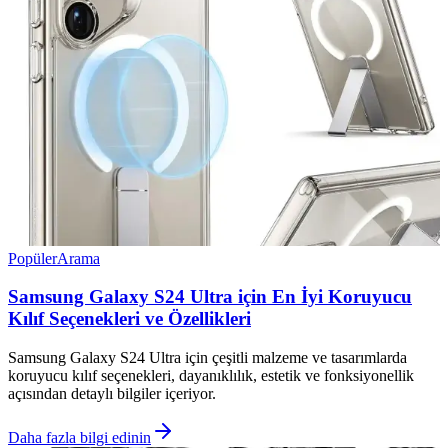
Popüler
Arama
Samsung Galaxy S24 Ultra için En İyi Koruyucu
Kılıf Seçenekleri ve Özellikleri
Samsung Galaxy S24 Ultra için çeşitli malzeme ve tasarımlarda
koruyucu kılıf seçenekleri, dayanıklılık, estetik ve fonksiyonellik
açısından detaylı bilgiler içeriyor.
Daha fazla bilgi edinin