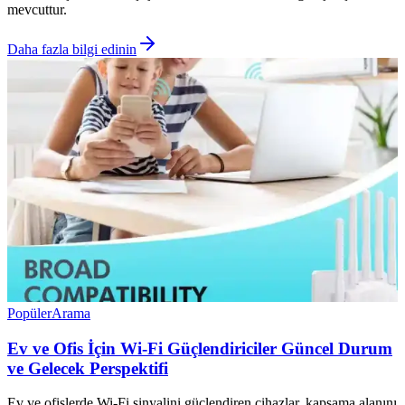
mevcuttur.
Daha fazla bilgi edinin
Popüler
Arama
Ev ve Ofis İçin Wi-Fi Güçlendiriciler Güncel Durum
ve Gelecek Perspektifi
Ev ve ofislerde Wi-Fi sinyalini güçlendiren cihazlar, kapsama alanını