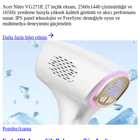
Acer Nitro VG271P, 27 inçlik ekranı, 2560x1440 çözünürlüğü ve
165Hz yenileme hızıyla yüksek kaliteli görüntü ve akıcı performans
sunar. IPS panel teknolojisi ve FreeSync desteğiyle oyun ve
multimedya deneyimini güçlendirir.
Daha fazla bilgi edinin
Popüler
Arama