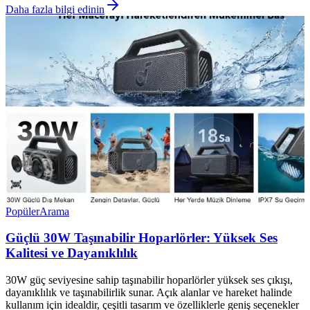
Daha fazla bilgi edinin
Popüler
Arama
Güçlü 30W Taşınabilir Hoparlörler: Yüksek Ses
Kalitesi ve Dayanıklılık
30W güç seviyesine sahip taşınabilir hoparlörler yüksek ses çıkışı,
dayanıklılık ve taşınabilirlik sunar. Açık alanlar ve hareket halinde
kullanım için idealdir, çeşitli tasarım ve özelliklerle geniş seçenekler