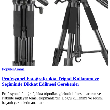
Popüler
Arama
Profesyonel Fotoğrafçılıkta Tripod Kullanımı ve
Seçiminde Dikkat Edilmesi Gerekenler
Profesyonel fotoğrafçılıkta tripodlar, görüntü kalitesini artıran ve
stabilite sağlayan temel ekipmanlardır. Doğru kullanımı ve seçimi,
başarılı çekimlerin anahtarıdır.