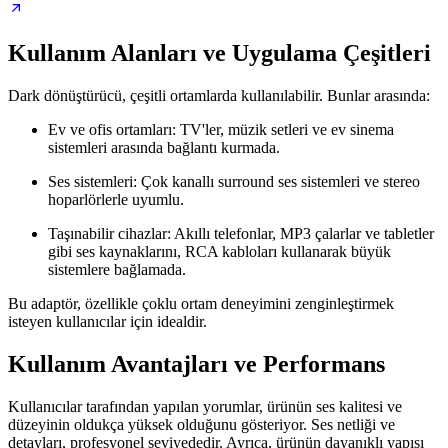
Kullanım Alanları ve Uygulama Çeşitleri
Dark dönüştürücü, çeşitli ortamlarda kullanılabilir. Bunlar arasında:
Ev ve ofis ortamları: TV'ler, müzik setleri ve ev sinema
sistemleri arasında bağlantı kurmada.
Ses sistemleri: Çok kanallı surround ses sistemleri ve stereo
hoparlörlerle uyumlu.
Taşınabilir cihazlar: Akıllı telefonlar, MP3 çalarlar ve tabletler
gibi ses kaynaklarını, RCA kabloları kullanarak büyük
sistemlere bağlamada.
Bu adaptör, özellikle çoklu ortam deneyimini zenginleştirmek
isteyen kullanıcılar için idealdir.
Kullanım Avantajları ve Performans
Kullanıcılar tarafından yapılan yorumlar, ürünün ses kalitesi ve
düzeyinin oldukça yüksek olduğunu gösteriyor. Ses netliği ve
detayları, profesyonel seviyededir. Ayrıca, ürünün dayanıklı yapısı