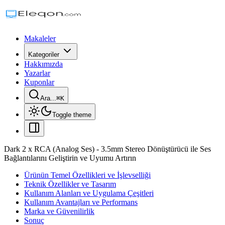
Makaleler
Kategoriler
Hakkımızda
Yazarlar
Kuponlar
Ara...
⌘
K
Toggle theme
Dark 2 x RCA (Analog Ses) - 3.5mm Stereo Dönüştürücü ile Ses
Bağlantılarını Geliştirin ve Uyumu Artırın
Ürünün Temel Özellikleri ve İşlevselliği
Teknik Özellikler ve Tasarım
Kullanım Alanları ve Uygulama Çeşitleri
Kullanım Avantajları ve Performans
Marka ve Güvenilirlik
Sonuç