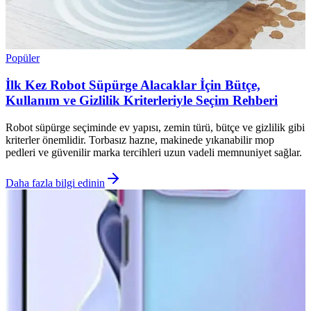
Popüler
İlk Kez Robot Süpürge Alacaklar İçin Bütçe,
Kullanım ve Gizlilik Kriterleriyle Seçim Rehberi
Robot süpürge seçiminde ev yapısı, zemin türü, bütçe ve gizlilik gibi
kriterler önemlidir. Torbasız hazne, makinede yıkanabilir mop
pedleri ve güvenilir marka tercihleri uzun vadeli memnuniyet sağlar.
Daha fazla bilgi edinin