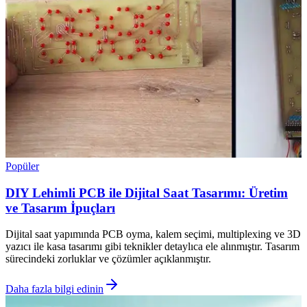
Popüler
DIY Lehimli PCB ile Dijital Saat Tasarımı: Üretim
ve Tasarım İpuçları
Dijital saat yapımında PCB oyma, kalem seçimi, multiplexing ve 3D
yazıcı ile kasa tasarımı gibi teknikler detaylıca ele alınmıştır. Tasarım
sürecindeki zorluklar ve çözümler açıklanmıştır.
Daha fazla bilgi edinin