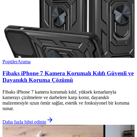
Popüler
Arama
Fibaks iPhone 7 Kamera Korumalı Kılıfı Güvenli ve
Dayanıklı Koruma Çözümü
Fibaks iPhone 7 kamera korumalı kılıf, yüksek kenarlarıyla
kamerayı çizilmelere ve darbelere karşı korur, dayanıklı
malzemesiyle uzun ömür sağlar, estetik ve fonksiyonel bir koruma
sunar.
Daha fazla bilgi edinin