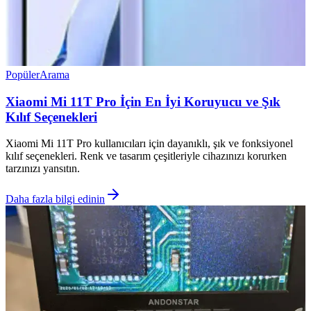
Popüler
Arama
Xiaomi Mi 11T Pro İçin En İyi Koruyucu ve Şık
Kılıf Seçenekleri
Xiaomi Mi 11T Pro kullanıcıları için dayanıklı, şık ve fonksiyonel
kılıf seçenekleri. Renk ve tasarım çeşitleriyle cihazınızı korurken
tarzınızı yansıtın.
Daha fazla bilgi edinin