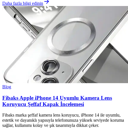
Daha fazla bilgi edinin
Blog
Fibaks Apple iPhone 14 Uyumlu Kamera Lens
Koruyucu Şeffaf Kapak İncelemesi
Fibaks marka şeffaf kamera lens koruyucu, iPhone 14 ile uyumlu,
estetik ve dayanıklı yapısıyla telefonunuza yüksek seviyede koruma
sağlar, kullanımı kolay ve şık tasarımıyla dikkat çeker.