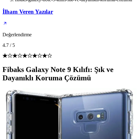
İlham Veren Yazılar
Değerlendirme
4.7
/
5
Fibaks Galaxy Note 9 Kılıfı: Şık ve
Dayanıklı Koruma Çözümü