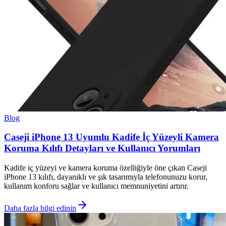
Blog
Caseji iPhone 13 Uyumlu Kadife İç Yüzeyli Kamera
Koruma Kılıfı Detayları ve Kullanıcı Yorumları
Kadife iç yüzeyi ve kamera koruma özelliğiyle öne çıkan Caseji
iPhone 13 kılıfı, dayanıklı ve şık tasarımıyla telefonunuzu korur,
kullanım konforu sağlar ve kullanıcı memnuniyetini artırır.
Daha fazla bilgi edinin