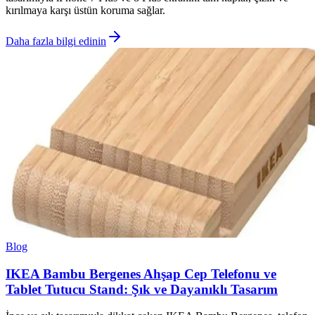
kırılmaya karşı üstün koruma sağlar.
Daha fazla bilgi edinin
Blog
IKEA Bambu Bergenes Ahşap Cep Telefonu ve
Tablet Tutucu Stand: Şık ve Dayanıklı Tasarım