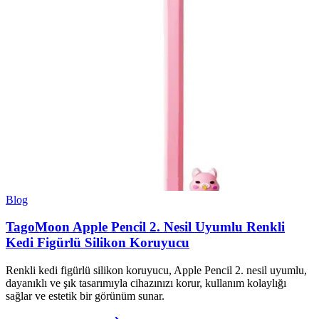
Blog
TagoMoon Apple Pencil 2. Nesil Uyumlu Renkli
Kedi Figürlü Silikon Koruyucu
Renkli kedi figürlü silikon koruyucu, Apple Pencil 2. nesil uyumlu,
dayanıklı ve şık tasarımıyla cihazınızı korur, kullanım kolaylığı
sağlar ve estetik bir görünüm sunar.