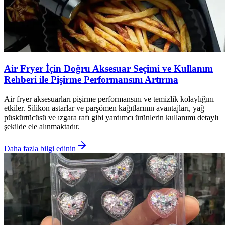
Air Fryer İçin Doğru Aksesuar Seçimi ve Kullanım
Rehberi ile Pişirme Performansını Artırma
Air fryer aksesuarları pişirme performansını ve temizlik kolaylığını
etkiler. Silikon astarlar ve parşömen kağıtlarının avantajları, yağ
püskürtücüsü ve ızgara rafı gibi yardımcı ürünlerin kullanımı detaylı
şekilde ele alınmaktadır.
Daha fazla bilgi edinin