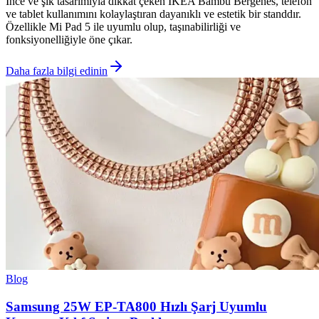
İnce ve şık tasarımıyla dikkat çeken IKEA Bambu Bergenes, telefon
ve tablet kullanımını kolaylaştıran dayanıklı ve estetik bir standdır.
Özellikle Mi Pad 5 ile uyumlu olup, taşınabilirliği ve
fonksiyonelliğiyle öne çıkar.
Daha fazla bilgi edinin
Blog
Samsung 25W EP-TA800 Hızlı Şarj Uyumlu