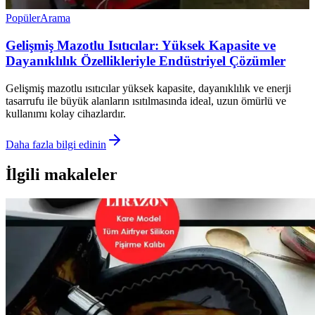
Popüler
Arama
Gelişmiş Mazotlu Isıtıcılar: Yüksek Kapasite ve
Dayanıklılık Özellikleriyle Endüstriyel Çözümler
Gelişmiş mazotlu ısıtıcılar yüksek kapasite, dayanıklılık ve enerji
tasarrufu ile büyük alanların ısıtılmasında ideal, uzun ömürlü ve
kullanımı kolay cihazlardır.
Daha fazla bilgi edinin
İlgili makaleler