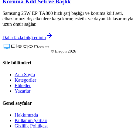
Koruma Kılıf Seti ve Başlık
Samsung 25W EP-TA800 hızlı şarj başlığı ve koruma kılıf seti,
cihazlarınızı dış etkenlere karşı korur, estetik ve dayanıklı tasarımıyla
uzun ömür sağlar.
Daha fazla bilgi edinin
©
Eleqon
2026
Site bölümleri
Ana Sayfa
Kategoriler
Etiketler
Yazarlar
Genel sayfalar
Hakkımızda
Kullanım Şartları
Gizlilik Politikası