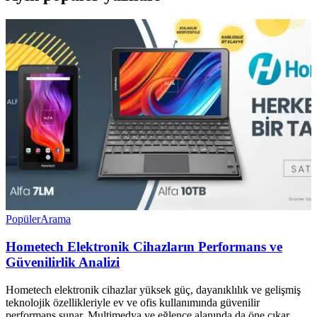
Popüler
Arama
Hometech Elektronik Cihazların Performans ve
Güvenilirlik Analizi
Hometech elektronik cihazlar yüksek güç, dayanıklılık ve gelişmiş
teknolojik özellikleriyle ev ve ofis kullanımında güvenilir
performans sunar. Multimedya ve eğlence alanında da öne çıkar.