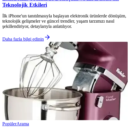
Teknolojik Etkileri
İlk iPhone'un tanıtılmasıyla başlayan elektronik ürünlerde dönüşüm,
teknolojik gelişmeler ve güncel trendler, yaşam tarzımızı nasıl
şekillendiriyor, detaylarıyla anlatılıyor.
Daha fazla bilgi edinin
Popüler
Arama