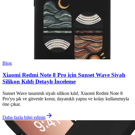
Blog
Xiaomi Redmi Note 8 Pro için Sunset Wave Siyah
Silikon Kılıfı Detaylı İnceleme
Sunset Wave tasarımlı siyah silikon kılıf, Xiaomi Redmi Note 8
Pro'yu şık ve güvenle korur, dayanıklı yapısı ve kolay kullanımıyla
öne çıkar.
Daha fazla bilgi edinin