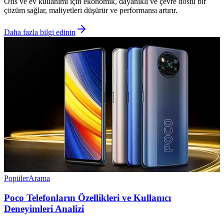
Ofis ve ev kullanımı için ekonomik, dayanıklı ve çevre dostu bir
çözüm sağlar, maliyetleri düşürür ve performansı artırır.
Daha fazla bilgi edinin
Popüler
Arama
Poco Telefonların Özellikleri ve Kullanıcı
Deneyimleri Analizi