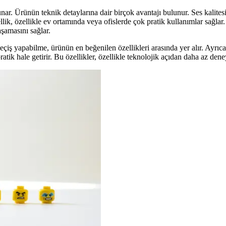
ar. Ürünün teknik detaylarına dair birçok avantajı bulunur. Ses kalitesi
lik, özellikle ev ortamında veya ofislerde çok pratik kullanımlar sağla
yaşamasını sağlar.
eçiş yapabilme, ürünün en beğenilen özellikleri arasında yer alır. Ayrıca
tik hale getirir. Bu özellikler, özellikle teknolojik açıdan daha az dene