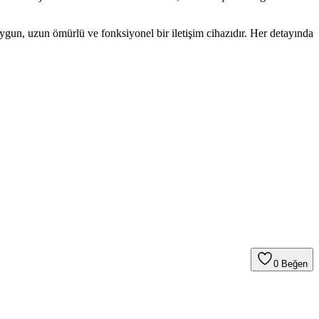
gun, uzun ömürlü ve fonksiyonel bir iletişim cihazıdır. Her detayında
0
Beğen