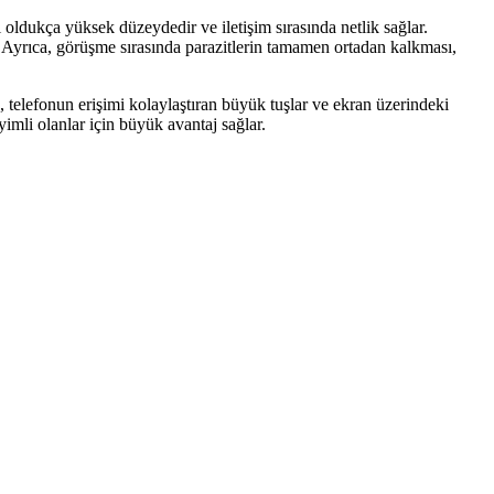
 oldukça yüksek düzeydedir ve iletişim sırasında netlik sağlar.
r. Ayrıca, görüşme sırasında parazitlerin tamamen ortadan kalkması,
, telefonun erişimi kolaylaştıran büyük tuşlar ve ekran üzerindeki
yimli olanlar için büyük avantaj sağlar.