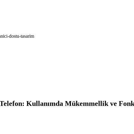
nici-dostu-tasarim
elefon: Kullanımda Mükemmellik ve Fonks