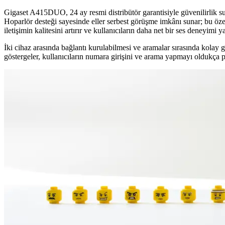
Gigaset A415DUO, 24 ay resmi distribütör garantisiyle güvenilirlik sun
Hoparlör desteği sayesinde eller serbest görüşme imkânı sunar; bu özel
iletişimin kalitesini artırır ve kullanıcıların daha net bir ses deneyimi 
İki cihaz arasında bağlantı kurulabilmesi ve aramalar sırasında kolay g
göstergeler, kullanıcıların numara girişini ve arama yapmayı oldukça pra