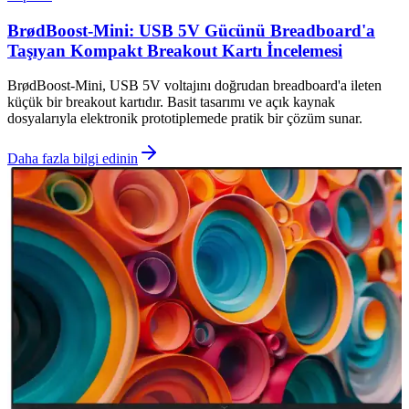
BrødBoost-Mini: USB 5V Gücünü Breadboard'a
Taşıyan Kompakt Breakout Kartı İncelemesi
BrødBoost-Mini, USB 5V voltajını doğrudan breadboard'a ileten
küçük bir breakout kartıdır. Basit tasarımı ve açık kaynak
dosyalarıyla elektronik prototiplemede pratik bir çözüm sunar.
Daha fazla bilgi edinin