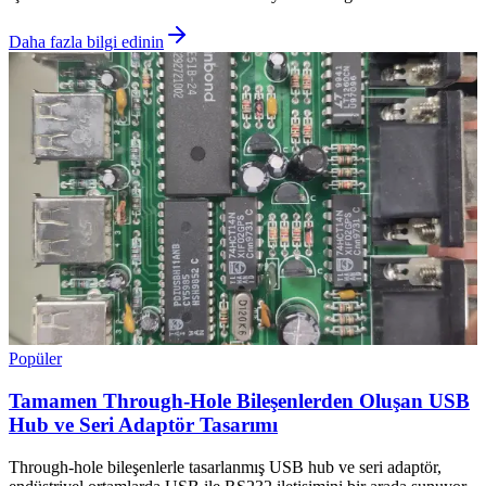
Daha fazla bilgi edinin
Popüler
Tamamen Through-Hole Bileşenlerden Oluşan USB
Hub ve Seri Adaptör Tasarımı
Through-hole bileşenlerle tasarlanmış USB hub ve seri adaptör,