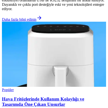
endüstriyel ortamlarda USB ile RS232 iletişimini bir arada sunuyor.
Dayanıklı ve çoklu port desteğiyle eski ve yeni teknolojileri entegre
ediyor.
Daha fazla bilgi edinin
Popüler
Hava Fritözlerinde Kullanım Kolaylığı ve
Tasarımda Öne Çıkan Unsurlar