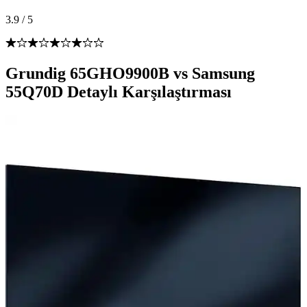
3.9
/
5
Grundig 65GHO9900B vs Samsung
55Q70D Detaylı Karşılaştırması