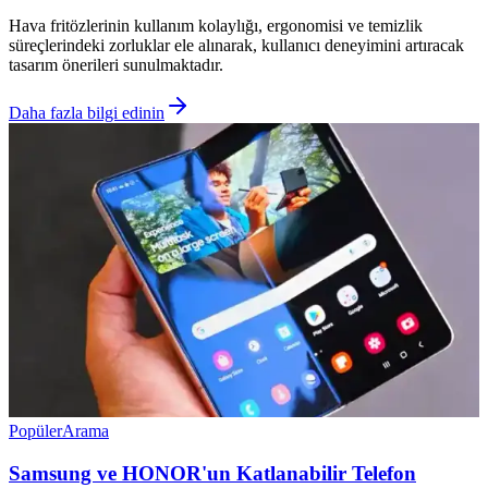
Hava fritözlerinin kullanım kolaylığı, ergonomisi ve temizlik
süreçlerindeki zorluklar ele alınarak, kullanıcı deneyimini artıracak
tasarım önerileri sunulmaktadır.
Daha fazla bilgi edinin
Popüler
Arama
Samsung ve HONOR'un Katlanabilir Telefon