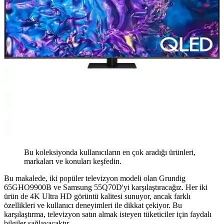
Bu koleksiyonda kullanıcıların en çok aradığı ürünleri,
markaları ve konuları keşfedin.
Bu makalede, iki popüler televizyon modeli olan Grundig
65GHO9900B ve Samsung 55Q70D'yi karşılaştıracağız. Her iki
ürün de 4K Ultra HD görüntü kalitesi sunuyor, ancak farklı
özellikleri ve kullanıcı deneyimleri ile dikkat çekiyor. Bu
karşılaştırma, televizyon satın almak isteyen tüketiciler için faydalı
bilgiler sağlayacaktır.