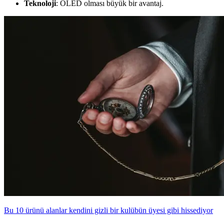
Teknoloji
: OLED olması büyük bir avantaj.
Bu 10 ürünü alanlar kendini gizli bir kulübün üyesi gibi hissediyor