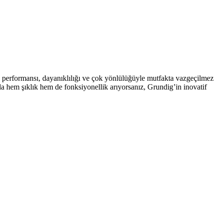
k performansı, dayanıklılığı ve çok yönlülüğüyle mutfakta vazgeçilmez
da hem şıklık hem de fonksiyonellik arıyorsanız, Grundig’in inovatif