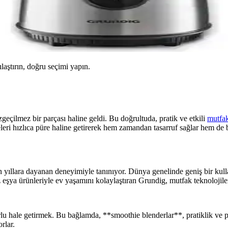
ılaştırın, doğru seçimi yapın.
eçilmez bir parçası haline geldi. Bu doğrultuda, pratik ve etkili
mutfa
eri hızlıca püre haline getirerek hem zamandan tasarruf sağlar hem de 
 yıllara dayanan deneyimiyle tanınıyor. Dünya genelinde geniş bir kulla
az eşya ürünleriyle ev yaşamını kolaylaştıran Grundig, mutfak teknolojile
rlu hale getirmek. Bu bağlamda, **smoothie blenderlar**, pratiklik ve p
rlar.