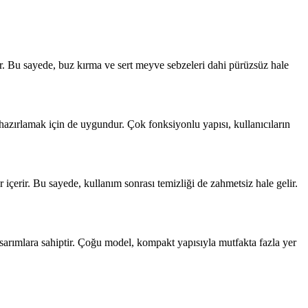
tır. Bu sayede, buz kırma ve sert meyve sebzeleri dahi pürüzsüz hale
azırlamak için de uygundur. Çok fonksiyonlu yapısı, kullanıcıların
 içerir. Bu sayede, kullanım sonrası temizliği de zahmetsiz hale gelir.
sarımlara sahiptir. Çoğu model, kompakt yapısıyla mutfakta fazla yer