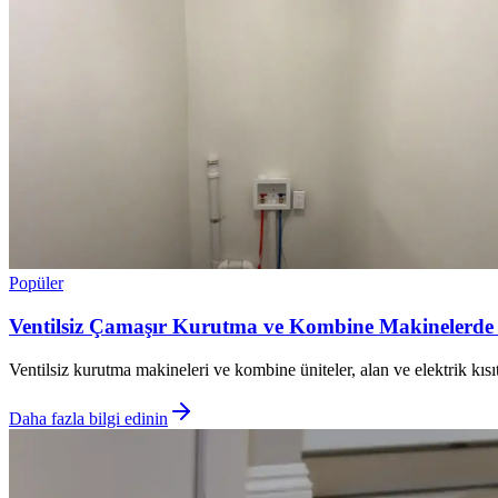
Popüler
Ventilsiz Çamaşır Kurutma ve Kombine Makinelerde
Ventilsiz kurutma makineleri ve kombine üniteler, alan ve elektrik kıs
Daha fazla bilgi edinin