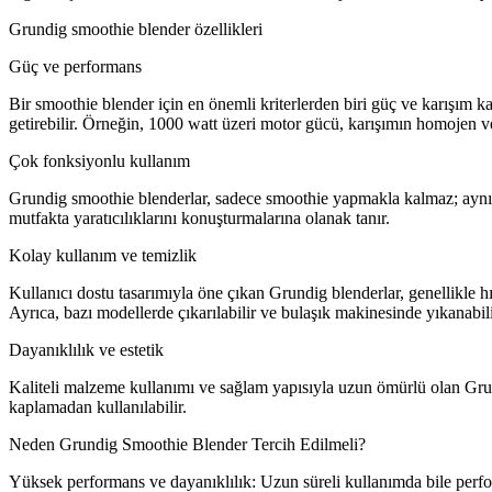
Grundig smoothie blender özellikleri
Güç ve performans
Bir smoothie blender için en önemli kriterlerden biri güç ve karışım k
getirebilir. Örneğin, 1000 watt üzeri motor gücü, karışımın homojen v
Çok fonksiyonlu kullanım
Grundig smoothie blenderlar, sadece smoothie yapmakla kalmaz; aynı z
mutfakta yaratıcılıklarını konuşturmalarına olanak tanır.
Kolay kullanım ve temizlik
Kullanıcı dostu tasarımıyla öne çıkan Grundig blenderlar, genellikle hı
Ayrıca, bazı modellerde çıkarılabilir ve bulaşık makinesinde yıkanabili
Dayanıklılık ve estetik
Kaliteli malzeme kullanımı ve sağlam yapısıyla uzun ömürlü olan Grun
kaplamadan kullanılabilir.
Neden Grundig Smoothie Blender Tercih Edilmeli?
Yüksek performans ve dayanıklılık: Uzun süreli kullanımda bile per