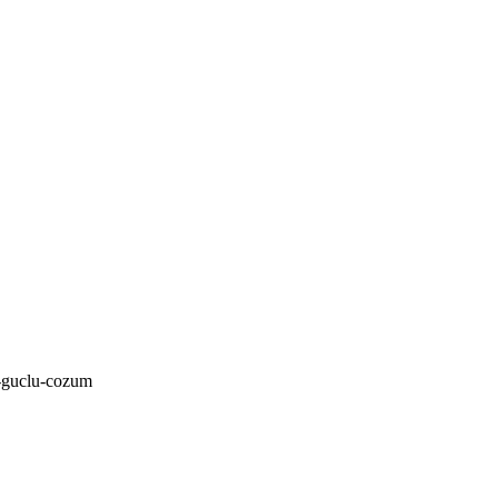
n-guclu-cozum