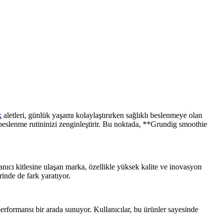
k
aletleri, günlük yaşamı kolaylaştırırken sağlıklı beslenmeye olan
beslenme rutininizi zenginleştirir. Bu noktada, **Grundig smoothie
nıcı kitlesine ulaşan marka, özellikle yüksek kalite ve inovasyon
rinde de fark yaratıyor.
erformansı bir arada sunuyor. Kullanıcılar, bu ürünler sayesinde