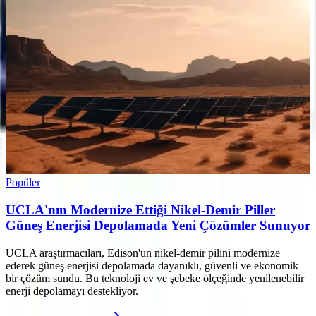
Popüler
UCLA'nın Modernize Ettiği Nikel-Demir Piller
Güneş Enerjisi Depolamada Yeni Çözümler Sunuyor
UCLA araştırmacıları, Edison'un nikel-demir pilini modernize
ederek güneş enerjisi depolamada dayanıklı, güvenli ve ekonomik
bir çözüm sundu. Bu teknoloji ev ve şebeke ölçeğinde yenilenebilir
enerji depolamayı destekliyor.