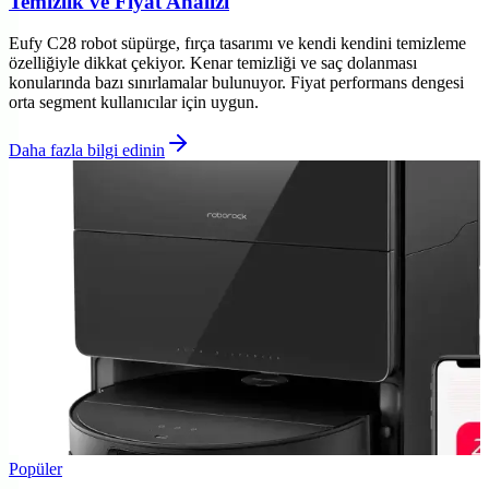
Temizlik ve Fiyat Analizi
Eufy C28 robot süpürge, fırça tasarımı ve kendi kendini temizleme
özelliğiyle dikkat çekiyor. Kenar temizliği ve saç dolanması
konularında bazı sınırlamalar bulunuyor. Fiyat performans dengesi
orta segment kullanıcılar için uygun.
Daha fazla bilgi edinin
Popüler