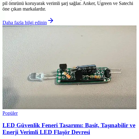
pil ömrünü koruyarak verimli şarj sağlar. Anker, Ugreen ve Satechi
öne çıkan markalardır.
Daha fazla bilgi edinin
Popüler
LED Güvenlik Feneri Tasarımı: Basit, Taşınabilir ve
Enerji Verimli LED Flaşör Devresi