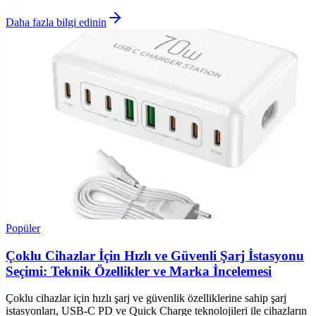
Daha fazla bilgi edinin
Popüler
Çoklu Cihazlar İçin Hızlı ve Güvenli Şarj İstasyonu
Seçimi: Teknik Özellikler ve Marka İncelemesi
Çoklu cihazlar için hızlı şarj ve güvenlik özelliklerine sahip şarj
istasyonları, USB-C PD ve Quick Charge teknolojileri ile cihazların