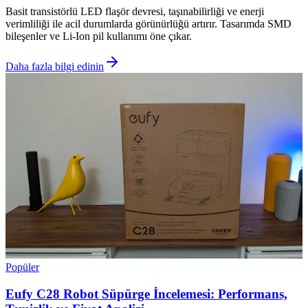
Basit transistörlü LED flaşör devresi, taşınabilirliği ve enerji
verimliliği ile acil durumlarda görünürlüğü artırır. Tasarımda SMD
bileşenler ve Li-Ion pil kullanımı öne çıkar.
Daha fazla bilgi edinin
Popüler
Eufy C28 Robot Süpürge İncelemesi: Performans,