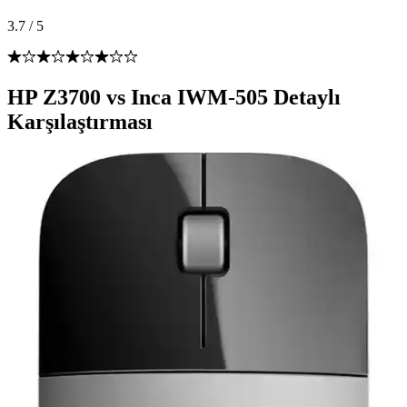
3.7
/
5
HP Z3700 vs Inca IWM-505 Detaylı
Karşılaştırması