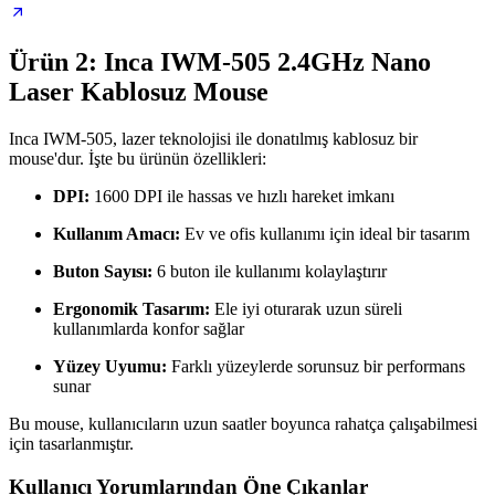
Ürün 2: Inca IWM-505 2.4GHz Nano
Laser Kablosuz Mouse
Inca IWM-505, lazer teknolojisi ile donatılmış kablosuz bir
mouse'dur. İşte bu ürünün özellikleri:
DPI:
1600 DPI ile hassas ve hızlı hareket imkanı
Kullanım Amacı:
Ev ve ofis kullanımı için ideal bir tasarım
Buton Sayısı:
6 buton ile kullanımı kolaylaştırır
Ergonomik Tasarım:
Ele iyi oturarak uzun süreli
kullanımlarda konfor sağlar
Yüzey Uyumu:
Farklı yüzeylerde sorunsuz bir performans
sunar
Bu mouse, kullanıcıların uzun saatler boyunca rahatça çalışabilmesi
için tasarlanmıştır.
Kullanıcı Yorumlarından Öne Çıkanlar