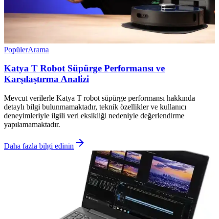
Popüler
Arama
Katya T Robot Süpürge Performansı ve
Karşılaştırma Analizi
Mevcut verilerle Katya T robot süpürge performansı hakkında
detaylı bilgi bulunmamaktadır, teknik özellikler ve kullanıcı
deneyimleriyle ilgili veri eksikliği nedeniyle değerlendirme
yapılamamaktadır.
Daha fazla bilgi edinin