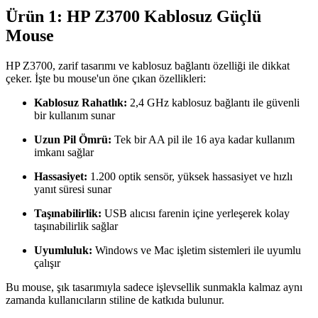
Ürün 1: HP Z3700 Kablosuz Güçlü
Mouse
HP Z3700, zarif tasarımı ve kablosuz bağlantı özelliği ile dikkat
çeker. İşte bu mouse'un öne çıkan özellikleri:
Kablosuz Rahatlık:
2,4 GHz kablosuz bağlantı ile güvenli
bir kullanım sunar
Uzun Pil Ömrü:
Tek bir AA pil ile 16 aya kadar kullanım
imkanı sağlar
Hassasiyet:
1.200 optik sensör, yüksek hassasiyet ve hızlı
yanıt süresi sunar
Taşınabilirlik:
USB alıcısı farenin içine yerleşerek kolay
taşınabilirlik sağlar
Uyumluluk:
Windows ve Mac işletim sistemleri ile uyumlu
çalışır
Bu mouse, şık tasarımıyla sadece işlevsellik sunmakla kalmaz aynı
zamanda kullanıcıların stiline de katkıda bulunur.