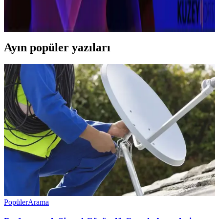
Kablosuz mouse kullanımı, konfor ve düzen sağlar. Pil ömrü,
bağlantı stabilitesi ve ergonomi önemli faktörlerdir.
Ayın popüler yazıları
Popüler
Arama