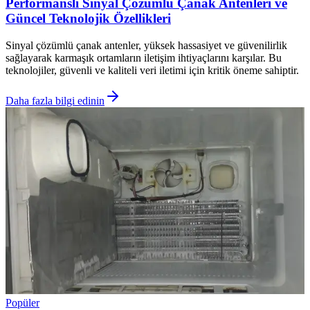
Performanslı Sinyal Çözümlü Çanak Antenleri ve
Güncel Teknolojik Özellikleri
Sinyal çözümlü çanak antenler, yüksek hassasiyet ve güvenilirlik
sağlayarak karmaşık ortamların iletişim ihtiyaçlarını karşılar. Bu
teknolojiler, güvenli ve kaliteli veri iletimi için kritik öneme sahiptir.
Daha fazla bilgi edinin
Popüler