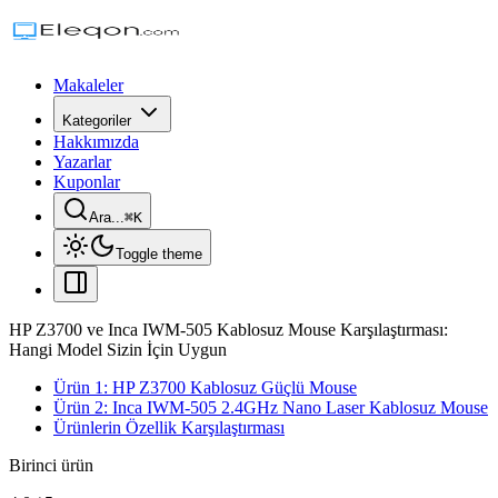
Makaleler
Kategoriler
Hakkımızda
Yazarlar
Kuponlar
Ara...
⌘
K
Toggle theme
HP Z3700 ve Inca IWM-505 Kablosuz Mouse Karşılaştırması:
Hangi Model Sizin İçin Uygun
Ürün 1: HP Z3700 Kablosuz Güçlü Mouse
Ürün 2: Inca IWM-505 2.4GHz Nano Laser Kablosuz Mouse
Ürünlerin Özellik Karşılaştırması
Birinci ürün