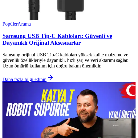
Popüler
Arama
Samsung USB Tip-C Kabloları: Güvenli ve
Dayanıklı Orijinal Aksesuarlar
Samsung orijinal USB Tip-C kabloları yüksek kalite malzeme ve
güvenlik özellikleriyle dayanıklı, hızlı şarj ve veri aktarımı sağlar.
Uzun ömürlü kullanım için doğru bakım önemlidir.
Daha fazla bilgi edinin