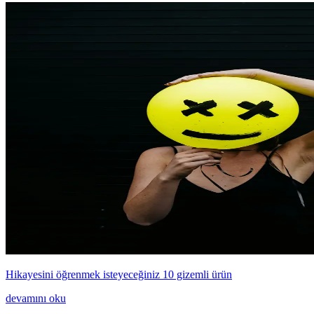
Hikayesini öğrenmek isteyeceğiniz 10 gizemli ürün
devamını oku