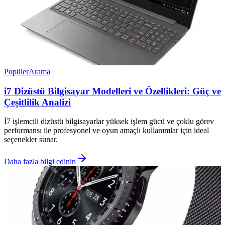
Popüler
Arama
i7 Dizüstü Bilgisayar Modelleri ve Özellikleri: Güç ve
Çeşitlilik Analizi
İ7 işlemcili dizüstü bilgisayarlar yüksek işlem gücü ve çoklu görev
performansı ile profesyonel ve oyun amaçlı kullanımlar için ideal
seçenekler sunar.
Daha fazla bilgi edinin