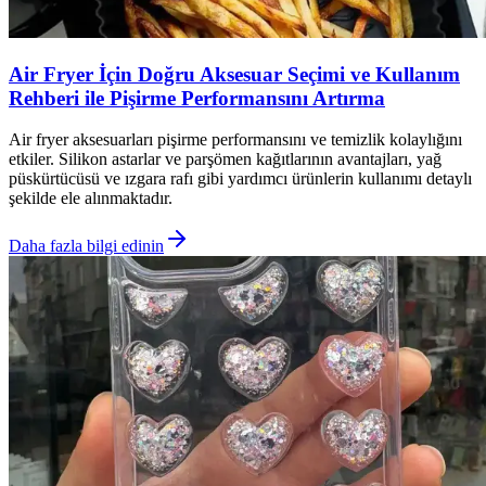
Air Fryer İçin Doğru Aksesuar Seçimi ve Kullanım
Rehberi ile Pişirme Performansını Artırma
Air fryer aksesuarları pişirme performansını ve temizlik kolaylığını
etkiler. Silikon astarlar ve parşömen kağıtlarının avantajları, yağ
püskürtücüsü ve ızgara rafı gibi yardımcı ürünlerin kullanımı detaylı
şekilde ele alınmaktadır.
Daha fazla bilgi edinin