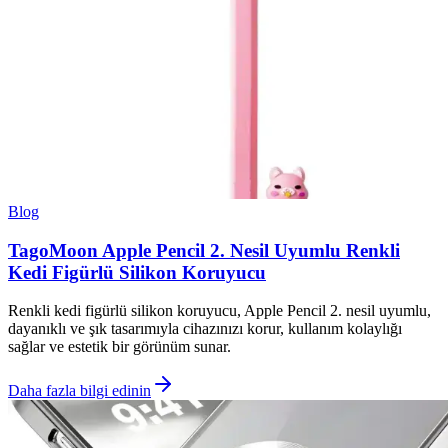
Blog
TagoMoon Apple Pencil 2. Nesil Uyumlu Renkli
Kedi Figürlü Silikon Koruyucu
Renkli kedi figürlü silikon koruyucu, Apple Pencil 2. nesil uyumlu,
dayanıklı ve şık tasarımıyla cihazınızı korur, kullanım kolaylığı
sağlar ve estetik bir görünüm sunar.
Daha fazla bilgi edinin