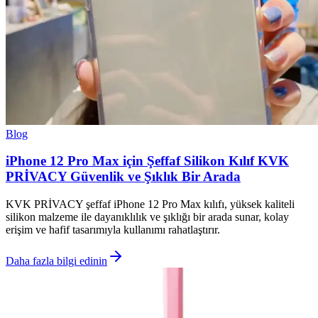
Blog
iPhone 12 Pro Max için Şeffaf Silikon Kılıf KVK
PRİVACY Güvenlik ve Şıklık Bir Arada
KVK PRİVACY şeffaf iPhone 12 Pro Max kılıfı, yüksek kaliteli
silikon malzeme ile dayanıklılık ve şıklığı bir arada sunar, kolay
erişim ve hafif tasarımıyla kullanımı rahatlaştırır.
Daha fazla bilgi edinin