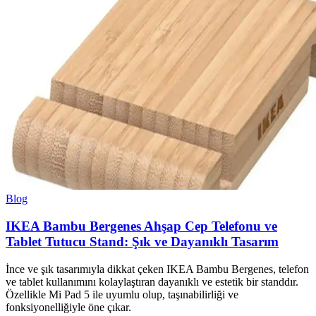
Blog
IKEA Bambu Bergenes Ahşap Cep Telefonu ve
Tablet Tutucu Stand: Şık ve Dayanıklı Tasarım
İnce ve şık tasarımıyla dikkat çeken IKEA Bambu Bergenes, telefon
ve tablet kullanımını kolaylaştıran dayanıklı ve estetik bir standdır.
Özellikle Mi Pad 5 ile uyumlu olup, taşınabilirliği ve
fonksiyonelliğiyle öne çıkar.