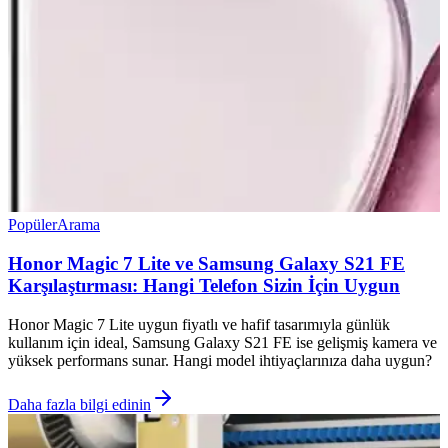
Popüler
Arama
Honor Magic 7 Lite ve Samsung Galaxy S21 FE
Karşılaştırması: Hangi Telefon Sizin İçin Uygun
Honor Magic 7 Lite uygun fiyatlı ve hafif tasarımıyla günlük
kullanım için ideal, Samsung Galaxy S21 FE ise gelişmiş kamera ve
yüksek performans sunar. Hangi model ihtiyaçlarınıza daha uygun?
Daha fazla bilgi edinin