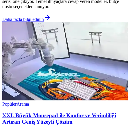
serisi öne çıkıyor. Temel ihtiyaçlara cevap veren modeller, bütçe
dostu seçenekler sunuyor.
Daha fazla bilgi edinin
Popüler
Arama
XXL Büyük Mousepad ile Konfor ve Verimliliği
Artıran Geniş Yüzeyli Çözüm