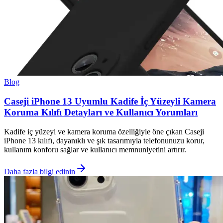
Blog
Caseji iPhone 13 Uyumlu Kadife İç Yüzeyli Kamera
Koruma Kılıfı Detayları ve Kullanıcı Yorumları
Kadife iç yüzeyi ve kamera koruma özelliğiyle öne çıkan Caseji
iPhone 13 kılıfı, dayanıklı ve şık tasarımıyla telefonunuzu korur,
kullanım konforu sağlar ve kullanıcı memnuniyetini artırır.
Daha fazla bilgi edinin