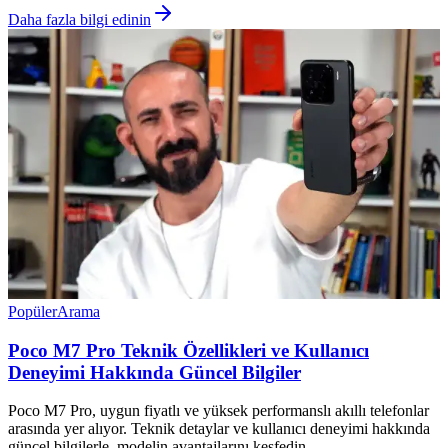
Daha fazla bilgi edinin
Popüler
Arama
Poco M7 Pro Teknik Özellikleri ve Kullanıcı
Deneyimi Hakkında Güncel Bilgiler
Poco M7 Pro, uygun fiyatlı ve yüksek performanslı akıllı telefonlar
arasında yer alıyor. Teknik detaylar ve kullanıcı deneyimi hakkında
güncel bilgilerle, modelin avantajlarını keşfedin.