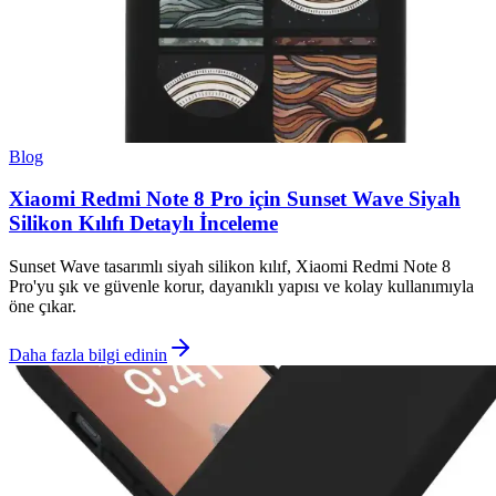
Blog
Xiaomi Redmi Note 8 Pro için Sunset Wave Siyah
Silikon Kılıfı Detaylı İnceleme
Sunset Wave tasarımlı siyah silikon kılıf, Xiaomi Redmi Note 8
Pro'yu şık ve güvenle korur, dayanıklı yapısı ve kolay kullanımıyla
öne çıkar.
Daha fazla bilgi edinin