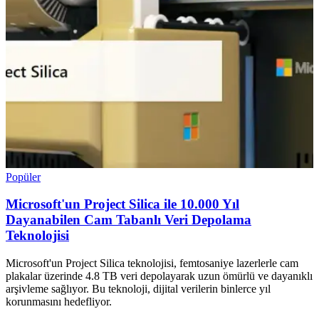
Popüler
Microsoft'un Project Silica ile 10.000 Yıl
Dayanabilen Cam Tabanlı Veri Depolama
Teknolojisi
Microsoft'un Project Silica teknolojisi, femtosaniye lazerlerle cam
plakalar üzerinde 4.8 TB veri depolayarak uzun ömürlü ve dayanıklı
arşivleme sağlıyor. Bu teknoloji, dijital verilerin binlerce yıl
korunmasını hedefliyor.