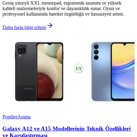
Geniş yüzeyli XXL mousepad, ergonomik tasarımı ve yüksek
kaliteli malzemeleriyle konfor ve dayanıklılık sunar. Oyun ve
profesyonel kullanımda hareket özgürlüğü ve hassasiyeti artırır.
Daha fazla bilgi edinin
Popüler
Arama
Galaxy A12 ve A15 Modellerinin Teknik Özellikleri
ve Karşılaştırması