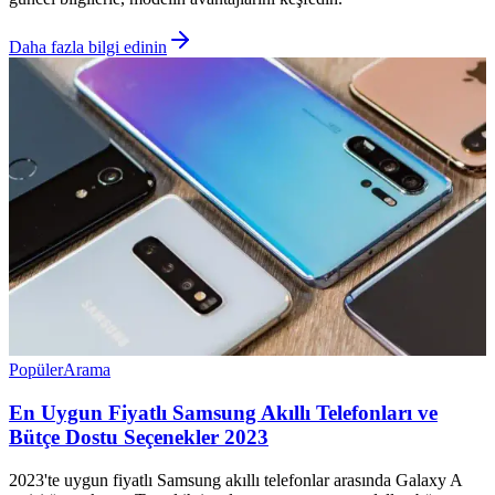
Daha fazla bilgi edinin
Popüler
Arama
En Uygun Fiyatlı Samsung Akıllı Telefonları ve
Bütçe Dostu Seçenekler 2023
2023'te uygun fiyatlı Samsung akıllı telefonlar arasında Galaxy A