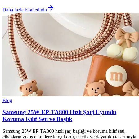
Daha fazla bilgi edinin
Blog
Samsung 25W EP-TA800 Hızlı Şarj Uyumlu
Koruma Kılıf Seti ve Başlık
Samsung 25W EP-TA800 hızlı şarj başlığı ve koruma kılıf seti,
cihazlarınızı dış etkenlere karşı korur, estetik ve dayanıklı tasarımıyla