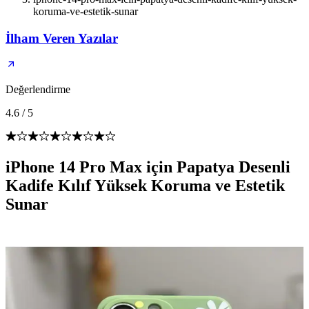
koruma-ve-estetik-sunar
İlham Veren Yazılar
Değerlendirme
4.6
/
5
iPhone 14 Pro Max için Papatya Desenli
Kadife Kılıf Yüksek Koruma ve Estetik
Sunar