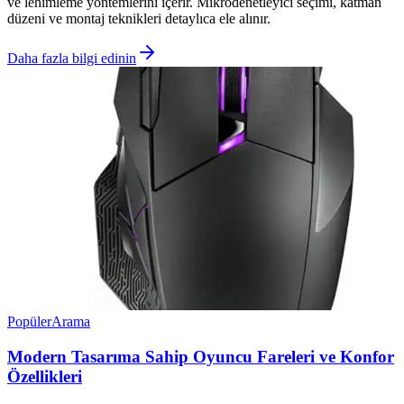
ve lehimleme yöntemlerini içerir. Mikrodenetleyici seçimi, katman
düzeni ve montaj teknikleri detaylıca ele alınır.
Daha fazla bilgi edinin
Popüler
Arama
Modern Tasarıma Sahip Oyuncu Fareleri ve Konfor
Özellikleri