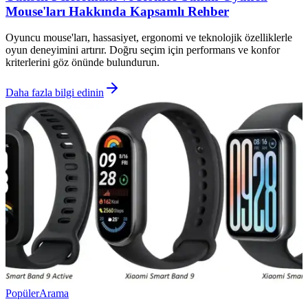
Mouse'ları Hakkında Kapsamlı Rehber
Oyuncu mouse'ları, hassasiyet, ergonomi ve teknolojik özelliklerle
oyun deneyimini artırır. Doğru seçim için performans ve konfor
kriterlerini göz önünde bulundurun.
Daha fazla bilgi edinin
Popüler
Arama