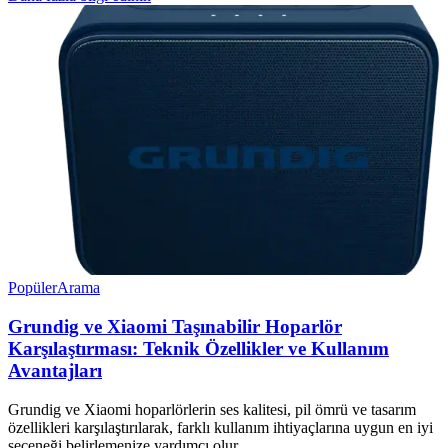
Popüler
Arama
Grundig ve Xiaomi Taşınabilir Hoparlör
Karşılaştırması: Teknik Özellikler ve Kullanım
Avantajları
Grundig ve Xiaomi hoparlörlerin ses kalitesi, pil ömrü ve tasarım
özellikleri karşılaştırılarak, farklı kullanım ihtiyaçlarına uygun en iyi
seçeneği belirlemenize yardımcı olur.