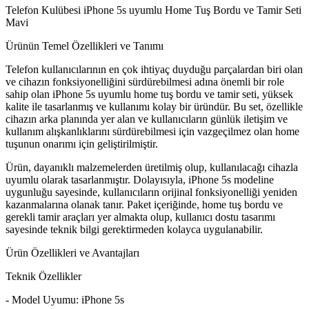
Telefon Kulübesi iPhone 5s uyumlu Home Tuş Bordu ve Tamir Seti
Mavi
Ürünün Temel Özellikleri ve Tanımı
Telefon kullanıcılarının en çok ihtiyaç duyduğu parçalardan biri olan
ve cihazın fonksiyonelliğini sürdürebilmesi adına önemli bir role
sahip olan iPhone 5s uyumlu home tuş bordu ve tamir seti, yüksek
kalite ile tasarlanmış ve kullanımı kolay bir üründür. Bu set, özellikle
cihazın arka planında yer alan ve kullanıcıların günlük iletişim ve
kullanım alışkanlıklarını sürdürebilmesi için vazgeçilmez olan home
tuşunun onarımı için geliştirilmiştir.
Ürün, dayanıklı malzemelerden üretilmiş olup, kullanılacağı cihazla
uyumlu olarak tasarlanmıştır. Dolayısıyla, iPhone 5s modeline
uygunluğu sayesinde, kullanıcıların orijinal fonksiyonelliği yeniden
kazanmalarına olanak tanır. Paket içeriğinde, home tuş bordu ve
gerekli tamir araçları yer almakta olup, kullanıcı dostu tasarımı
sayesinde teknik bilgi gerektirmeden kolayca uygulanabilir.
Ürün Özellikleri ve Avantajları
Teknik Özellikler
- Model Uyumu: iPhone 5s