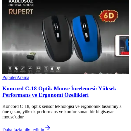
Popüler
Arama
Koncord C-18 Optik Mouse İncelemesi: Yüksek
Performans ve Ergonomi Özellikleri
Koncord C-18, optik sensör teknolojisi ve ergonomik tasarımıyla
öne çıkan, yüksek performans ve konfor sunan bir bilgisayar
mouse'udur.
Daha fazla bilgi edinin