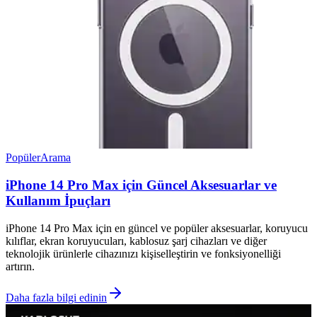
Popüler
Arama
iPhone 14 Pro Max için Güncel Aksesuarlar ve
Kullanım İpuçları
iPhone 14 Pro Max için en güncel ve popüler aksesuarlar, koruyucu
kılıflar, ekran koruyucuları, kablosuz şarj cihazları ve diğer
teknolojik ürünlerle cihazınızı kişiselleştirin ve fonksiyonelliği
artırın.
Daha fazla bilgi edinin