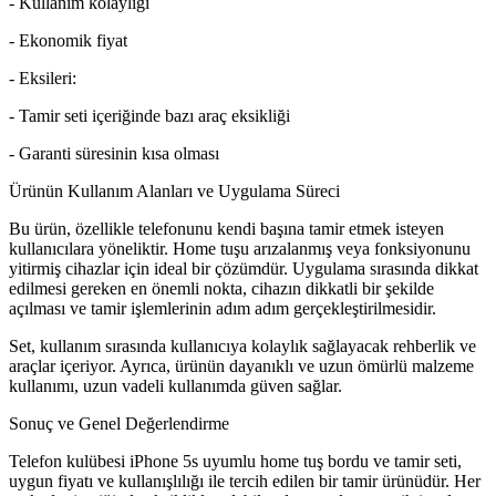
- Kullanım kolaylığı
- Ekonomik fiyat
- Eksileri:
- Tamir seti içeriğinde bazı araç eksikliği
- Garanti süresinin kısa olması
Ürünün Kullanım Alanları ve Uygulama Süreci
Bu ürün, özellikle telefonunu kendi başına tamir etmek isteyen
kullanıcılara yöneliktir. Home tuşu arızalanmış veya fonksiyonunu
yitirmiş cihazlar için ideal bir çözümdür. Uygulama sırasında dikkat
edilmesi gereken en önemli nokta, cihazın dikkatli bir şekilde
açılması ve tamir işlemlerinin adım adım gerçekleştirilmesidir.
Set, kullanım sırasında kullanıcıya kolaylık sağlayacak rehberlik ve
araçlar içeriyor. Ayrıca, ürünün dayanıklı ve uzun ömürlü malzeme
kullanımı, uzun vadeli kullanımda güven sağlar.
Sonuç ve Genel Değerlendirme
Telefon kulübesi iPhone 5s uyumlu home tuş bordu ve tamir seti,
uygun fiyatı ve kullanışlılığı ile tercih edilen bir tamir ürünüdür. Her