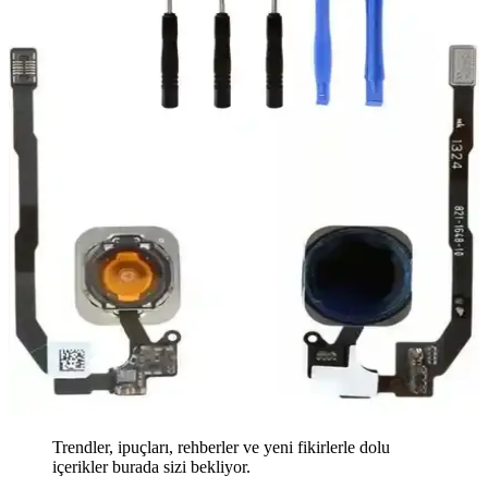
Trendler, ipuçları, rehberler ve yeni fikirlerle dolu
içerikler burada sizi bekliyor.