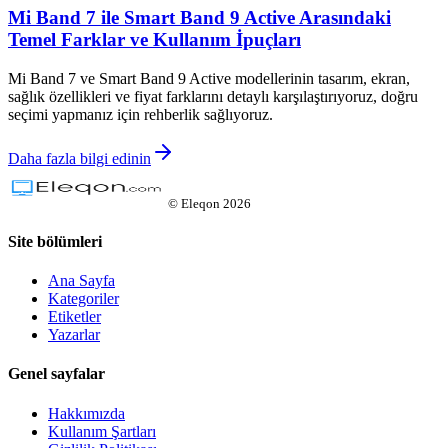
Mi Band 7 ile Smart Band 9 Active Arasındaki
Temel Farklar ve Kullanım İpuçları
Mi Band 7 ve Smart Band 9 Active modellerinin tasarım, ekran,
sağlık özellikleri ve fiyat farklarını detaylı karşılaştırıyoruz, doğru
seçimi yapmanız için rehberlik sağlıyoruz.
Daha fazla bilgi edinin
©
Eleqon
2026
Site bölümleri
Ana Sayfa
Kategoriler
Etiketler
Yazarlar
Genel sayfalar
Hakkımızda
Kullanım Şartları