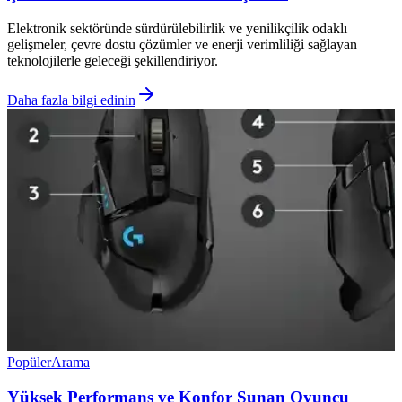
Elektronik sektöründe sürdürülebilirlik ve yenilikçilik odaklı
gelişmeler, çevre dostu çözümler ve enerji verimliliği sağlayan
teknolojilerle geleceği şekillendiriyor.
Daha fazla bilgi edinin
Popüler
Arama
Yüksek Performans ve Konfor Sunan Oyuncu