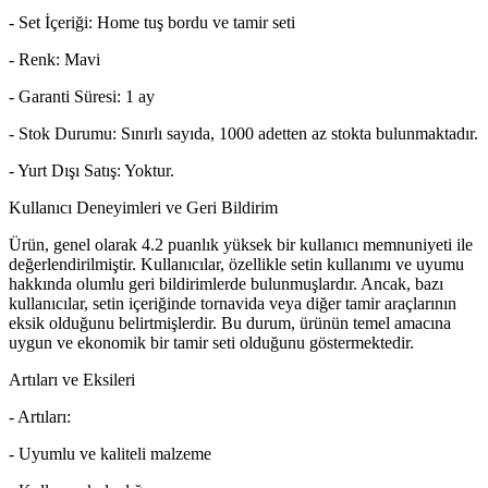
- Set İçeriği: Home tuş bordu ve tamir seti
- Renk: Mavi
- Garanti Süresi: 1 ay
- Stok Durumu: Sınırlı sayıda, 1000 adetten az stokta bulunmaktadır.
- Yurt Dışı Satış: Yoktur.
Kullanıcı Deneyimleri ve Geri Bildirim
Ürün, genel olarak 4.2 puanlık yüksek bir kullanıcı memnuniyeti ile
değerlendirilmiştir. Kullanıcılar, özellikle setin kullanımı ve uyumu
hakkında olumlu geri bildirimlerde bulunmuşlardır. Ancak, bazı
kullanıcılar, setin içeriğinde tornavida veya diğer tamir araçlarının
eksik olduğunu belirtmişlerdir. Bu durum, ürünün temel amacına
uygun ve ekonomik bir tamir seti olduğunu göstermektedir.
Artıları ve Eksileri
- Artıları:
- Uyumlu ve kaliteli malzeme