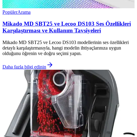
Popüler
Arama
Mikado MD SBT25 ve Lecoo DS103 Ses Özellikleri
Karşılaştırması ve Kullanım Tavsiyeleri
Mikado MD SBT25 ve Lecoo DS103 modellerinin ses özellikleri
detaylı karşılaştırmasıyla, hangi modelin ihtiyaçlarınıza uygun
olduğunu öğrenin ve doğru seçimi yapın.
Daha fazla bilgi edinin