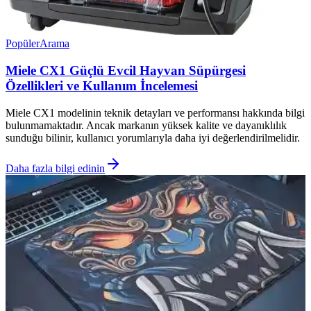
Popüler
Arama
Miele CX1 Güçlü Evcil Hayvan Süpürgesi
Özellikleri ve Kullanım İncelemesi
Miele CX1 modelinin teknik detayları ve performansı hakkında bilgi
bulunmamaktadır. Ancak markanın yüksek kalite ve dayanıklılık
sunduğu bilinir, kullanıcı yorumlarıyla daha iyi değerlendirilmelidir.
Daha fazla bilgi edinin