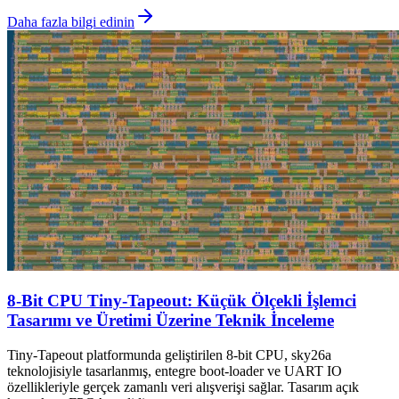
Daha fazla bilgi edinin
8-Bit CPU Tiny-Tapeout: Küçük Ölçekli İşlemci
Tasarımı ve Üretimi Üzerine Teknik İnceleme
Tiny-Tapeout platformunda geliştirilen 8-bit CPU, sky26a
teknolojisiyle tasarlanmış, entegre boot-loader ve UART IO
özellikleriyle gerçek zamanlı veri alışverişi sağlar. Tasarım açık