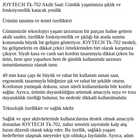
JOYTECH Tk-702 Akıllı Saat: Günlük yaşamınıza şıklık ve
fonksiyonellik katacak yenilik
Ürünün tanıtımı ve temel özellikleri
Günümüzde teknolojiyi yaşam tarzımızın bir parçası haline getiren
akıllı saatler, özellikle fonksiyonellik ve şıklığı bir arada sunma
konusunda büyük bir gelişim gösteriyor. JOYTECH Tk-702 modeli,
bu gelişmelerin en dikkat çekici örneklerinden biri olarak karşımıza
çıkıyor. Siyah kasa ve canlı sarı kordon tasarımıyla dikkat çeken bu
ürün, hem spor yaparken hem de günlük kullanımda tarzınızı
tamamlamanıza olanak tanır.
49 mm kasa çapı ile büyük ve rahat bir kullanım sunan saat,
ergonomik tasarımıyla bileğinize şık ve rahat bir şekilde oturur.
Kordonun yumuşak dokusu, uzun süreli kullanımlarda bile konfor
sağlar. Ayrıca, ürünün dayanıklılığını artırmak amacıyla suya ve toza
dayanıklılık özelliği bulunur, bu nedenle dikkatli kullanılmalıdır.
Teknolojik özellikler ve sağlık takibi
Sağlık ve spor aktivitelerinde kullanıcılarına destek olmak amacıyla
donatılan JOYTECH Tk-702, nabız sensörü sayesinde kalp atış
hızını düzenli olarak takip eder. Bu özellik, sağlıklı yaşam
hedeflerine ulaşmak isteyenler için oldukça faydalıdır. Ayrıca, adım