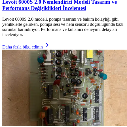
Levoit 6000S 2.0 Nemlendirici Modeli Tasarım ve
Performans Değişiklikleri İncelemesi
Levoit 6000S 2.0 modeli, pompa tasarımı ve bakım kolaylığı gibi
yeniliklerle gelirken, pompa sesi ve nem sensörü doğruluğunda bazı
sorunlar barındırıyor. Performans ve kullanıcı deneyimi detayları
inceleniyor.
Daha fazla bilgi edinin