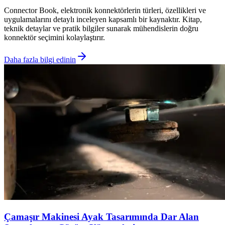
Connector Book, elektronik konnektörlerin türleri, özellikleri ve
uygulamalarını detaylı inceleyen kapsamlı bir kaynaktır. Kitap,
teknik detaylar ve pratik bilgiler sunarak mühendislerin doğru
konnektör seçimini kolaylaştırır.
Daha fazla bilgi edinin
Çamaşır Makinesi Ayak Tasarımında Dar Alan