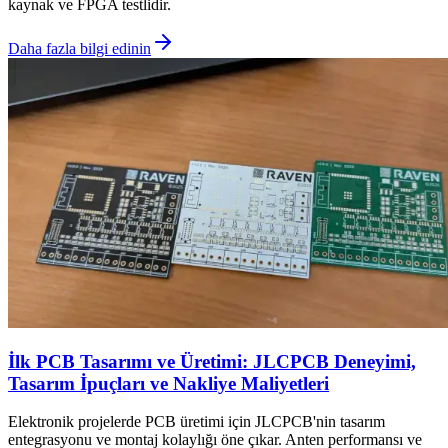
kaynak ve FPGA testlidir.
Daha fazla bilgi edinin
İlk PCB Tasarımı ve Üretimi: JLCPCB Deneyimi,
Tasarım İpuçları ve Nakliye Maliyetleri
Elektronik projelerde PCB üretimi için JLCPCB'nin tasarım
entegrasyonu ve montaj kolaylığı öne çıkar. Anten performansı ve