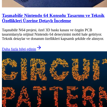
Taşınabilir Nintendo 64 Konsolu Tasarımı ve Teknik
Özellikleri Üzerine Detaylı İnceleme
Taşınabilir N64 projesi, özel 3D baskı kasası ve özgün PCB
tasarımlarıyla orijinal Nintendo 64 deneyimini mobil hale getiriyor.
Teknik detaylar ve donanım özellikleri kapsamlı şekilde ele alınıyor.
Daha fazla bilgi edinin