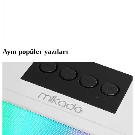
Apple Watch 8 Ultra için Estetik ve Dayanıklı
Koruma Kılıfları Rehberi
Apple Watch 8 Ultra'nın dayanıklılığını artıran şık ve fonksiyonel
koruma kılıfları, malzeme ve tasarım detaylarıyla uzun ömür sağlar.
Uygun kılıf seçimi cihazınızı korur ve estetiği tamamlar.
Ayın popüler yazıları