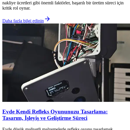
nakliye ücretleri gibi önemli faktörler, başarılı bir üretim süreci için
kritik rol oynar.
Daha fazla bilgi edinin
Evde Kendi Refleks Oyununuzu Tasarlama:
Tasarım, İşleyiş ve Geliştirme Süreci
Evde düşük maliyetli malzemelerle refleks oyunu tasarlamak,