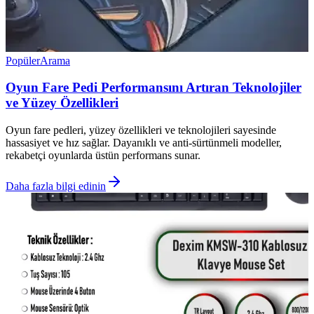
Popüler
Arama
Oyun Fare Pedi Performansını Artıran Teknolojiler
ve Yüzey Özellikleri
Oyun fare pedleri, yüzey özellikleri ve teknolojileri sayesinde
hassasiyet ve hız sağlar. Dayanıklı ve anti-sürtünmeli modeller,
rekabetçi oyunlarda üstün performans sunar.
Daha fazla bilgi edinin