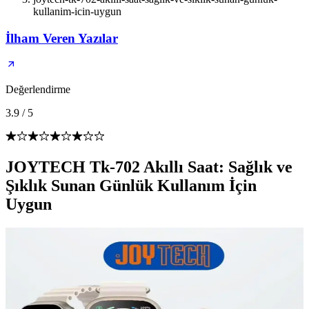
kullanim-icin-uygun
İlham Veren Yazılar
Değerlendirme
3.9
/
5
JOYTECH Tk-702 Akıllı Saat: Sağlık ve
Şıklık Sunan Günlük Kullanım İçin
Uygun