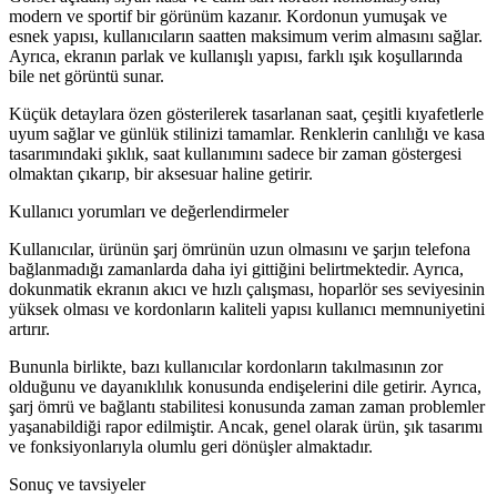
modern ve sportif bir görünüm kazanır. Kordonun yumuşak ve
esnek yapısı, kullanıcıların saatten maksimum verim almasını sağlar.
Ayrıca, ekranın parlak ve kullanışlı yapısı, farklı ışık koşullarında
bile net görüntü sunar.
Küçük detaylara özen gösterilerek tasarlanan saat, çeşitli kıyafetlerle
uyum sağlar ve günlük stilinizi tamamlar. Renklerin canlılığı ve kasa
tasarımındaki şıklık, saat kullanımını sadece bir zaman göstergesi
olmaktan çıkarıp, bir aksesuar haline getirir.
Kullanıcı yorumları ve değerlendirmeler
Kullanıcılar, ürünün şarj ömrünün uzun olmasını ve şarjın telefona
bağlanmadığı zamanlarda daha iyi gittiğini belirtmektedir. Ayrıca,
dokunmatik ekranın akıcı ve hızlı çalışması, hoparlör ses seviyesinin
yüksek olması ve kordonların kaliteli yapısı kullanıcı memnuniyetini
artırır.
Bununla birlikte, bazı kullanıcılar kordonların takılmasının zor
olduğunu ve dayanıklılık konusunda endişelerini dile getirir. Ayrıca,
şarj ömrü ve bağlantı stabilitesi konusunda zaman zaman problemler
yaşanabildiği rapor edilmiştir. Ancak, genel olarak ürün, şık tasarımı
ve fonksiyonlarıyla olumlu geri dönüşler almaktadır.
Sonuç ve tavsiyeler