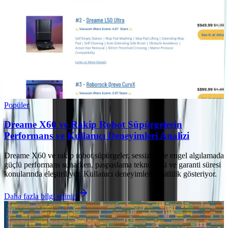
Popüler
Dreame X60 ve Rakip Robot Süpürgelerin
Performans ve Kullanıcı Deneyimleri Analizi
Dreame X60 ve rakip robot süpürgeler, sessizlik ve engel algılamada
güçlü performans sunarken, paspaslama teknolojisi ve garanti süresi
konularında eleştiriliyor. Kullanıcı deneyimleri çeşitlilik gösteriyor.
Daha fazla bilgi edinin