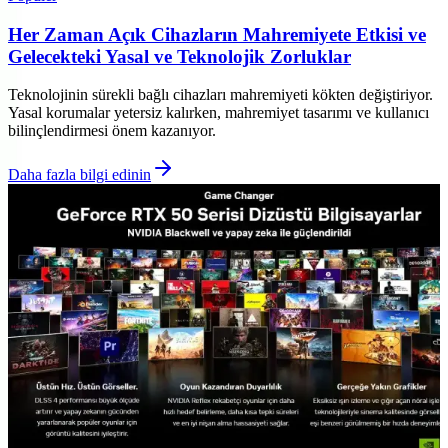
Her Zaman Açık Cihazların Mahremiyete Etkisi ve
Gelecekteki Yasal ve Teknolojik Zorluklar
Teknolojinin sürekli bağlı cihazları mahremiyeti kökten değiştiriyor.
Yasal korumalar yetersiz kalırken, mahremiyet tasarımı ve kullanıcı
bilinçlendirmesi önem kazanıyor.
Daha fazla bilgi edinin