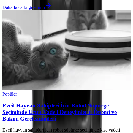
Daha fazla bilgi edinin
Popüler
Evcil Hayvan Sahipleri İçin Robot Süpürge
Seçiminde Uzun Vadeli Deneyimlerin Önemi ve
Bakım Gereksinimleri
Evcil hayvan sahipleri için robot süpürge seçiminde kısa vadeli