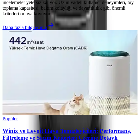
incelemeler yetersiz kalıyor. Uzun vadeli kullanıcı deneyimleri, tüy
toplama kapasitesi, bakım kolaylığı ve dayanıklılık gibi önemli
kriterleri ortaya koyuyor.
Daha fazla bilgi edinin
Popüler
Winix ve Levoit Hava Temizleyicileri: Performans,
Filtreleme ve Seçim Kriterleri Üzerine Detaylı