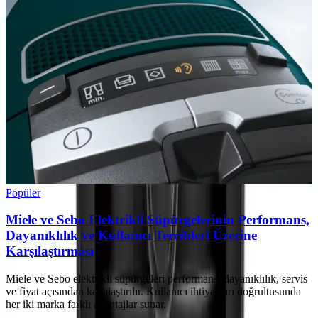
Popüler
Miele ve Sebo Elektrikli Süpürgelerinin Performans,
Dayanıklılık ve Kullanıcı Tercihleri Üzerine
Karşılaştırması
Miele ve Sebo elektrikli süpürgeleri performans, dayanıklılık, servis
ve fiyat açısından karşılaştırılır. Kullanıcı ihtiyaçları doğrultusunda
her iki marka farklı avantajlar sunar.