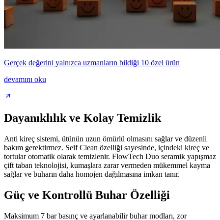
Gerçek değerini yalnızca uzmanların bildiği 10 özel ürün
devamını oku
Dayanıklılık ve Kolay Temizlik
Anti kireç sistemi, ütünün uzun ömürlü olmasını sağlar ve düzenli
bakım gerektirmez. Self Clean özelliği sayesinde, içindeki kireç ve
tortular otomatik olarak temizlenir. FlowTech Duo seramik yapışmaz
çift taban teknolojisi, kumaşlara zarar vermeden mükemmel kayma
sağlar ve buharın daha homojen dağılmasına imkan tanır.
Güç ve Kontrollü Buhar Özelliği
Maksimum 7 bar basınç ve ayarlanabilir buhar modları, zor