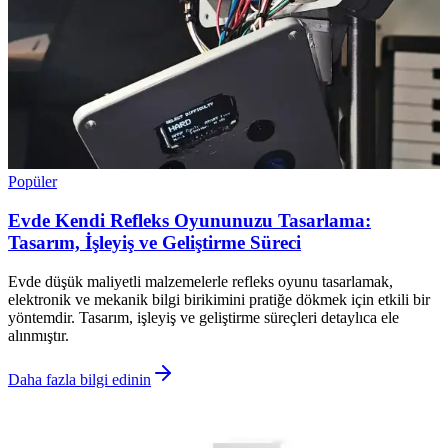
Popüler
Evde Kendi Refleks Oyununuzu Tasarlama:
Tasarım, İşleyiş ve Geliştirme Süreci
Evde düşük maliyetli malzemelerle refleks oyunu tasarlamak,
elektronik ve mekanik bilgi birikimini pratiğe dökmek için etkili bir
yöntemdir. Tasarım, işleyiş ve geliştirme süreçleri detaylıca ele
alınmıştır.
Daha fazla bilgi edinin