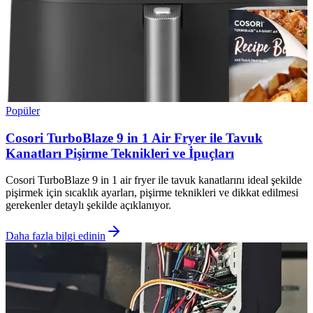
Popüler
Cosori TurboBlaze 9 in 1 Air Fryer ile Tavuk
Kanatları Pişirme Teknikleri ve İpuçları
Cosori TurboBlaze 9 in 1 air fryer ile tavuk kanatlarını ideal şekilde
pişirmek için sıcaklık ayarları, pişirme teknikleri ve dikkat edilmesi
gerekenler detaylı şekilde açıklanıyor.
Daha fazla bilgi edinin