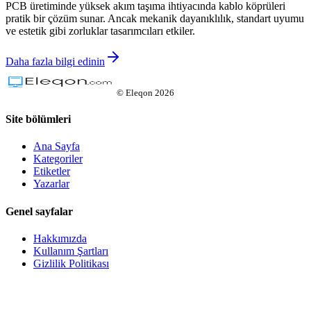
PCB üretiminde yüksek akım taşıma ihtiyacında kablo köprüleri
pratik bir çözüm sunar. Ancak mekanik dayanıklılık, standart uyumu
ve estetik gibi zorluklar tasarımcıları etkiler.
Daha fazla bilgi edinin
©
Eleqon
2026
Site bölümleri
Ana Sayfa
Kategoriler
Etiketler
Yazarlar
Genel sayfalar
Hakkımızda
Kullanım Şartları
Gizlilik Politikası