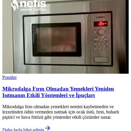
Popüler
Mikrodalga Fırın Olmadan Yemekleri Yeniden
Isıtmanın Etkili Yöntemleri ve İpuçları
Mikrodalga fırın olmadan yemekleri nemini kaybetmeden ve
lezzetinden ödün vermeden ısıtmak için ocak üstü, fırın, buharlı
pişirici ve hava fritözü gibi yöntemler etkili çözümler sunar.
Daha fazla bilgi edinin