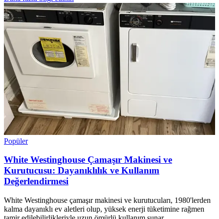
Popüler
White Westinghouse Çamaşır Makinesi ve
Kurutucusu: Dayanıklılık ve Kullanım
Değerlendirmesi
White Westinghouse çamaşır makinesi ve kurutucuları, 1980'lerden
kalma dayanıklı ev aletleri olup, yüksek enerji tüketimine rağmen
tamir edilebilirlikleriyle uzun ömürlü kullanım sunar.