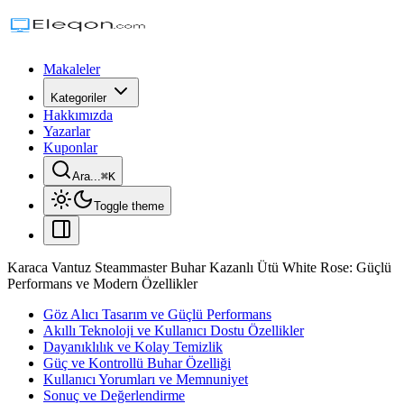
Makaleler
Kategoriler
Hakkımızda
Yazarlar
Kuponlar
Ara...
⌘
K
Toggle theme
Karaca Vantuz Steammaster Buhar Kazanlı Ütü White Rose: Güçlü
Performans ve Modern Özellikler
Göz Alıcı Tasarım ve Güçlü Performans
Akıllı Teknoloji ve Kullanıcı Dostu Özellikler
Dayanıklılık ve Kolay Temizlik
Güç ve Kontrollü Buhar Özelliği
Kullanıcı Yorumları ve Memnuniyet
Sonuç ve Değerlendirme