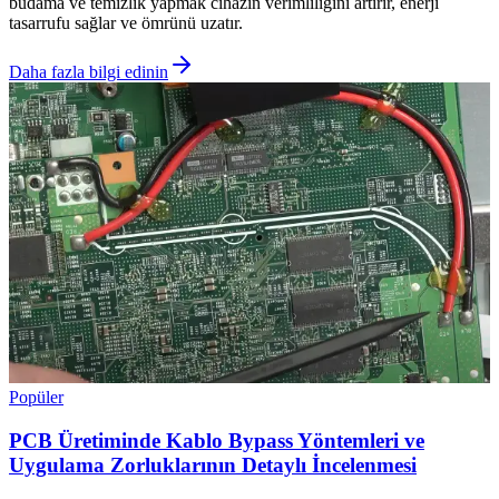
budama ve temizlik yapmak cihazın verimliliğini artırır, enerji
tasarrufu sağlar ve ömrünü uzatır.
Daha fazla bilgi edinin
Popüler
PCB Üretiminde Kablo Bypass Yöntemleri ve
Uygulama Zorluklarının Detaylı İncelenmesi