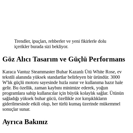
Trendler, ipuçları, rehberler ve yeni fikirlerle dolu
içerikler burada sizi bekliyor.
Göz Alıcı Tasarım ve Güçlü Performans
Karaca Vantuz Steammaster Buhar Kazanlı Ütü White Rose, ev
tekstili alanında yüksek standartlar belirleyen bir üründür. 3000
W'lık güçlü motoru sayesinde hızla ısınır ve kullanıma hazır hale
gelir. Bu özellik, zaman kaybını minimize ederek, yoğun
programlara sahip kullanıcılar için büyük kolaylık sağlar. Ütünün
sağladığı yüksek buhar gücü, özellikle zor kırışıklıkların
giderilmesinde etkili olup, her türlü kumaş üzerinde mükemmel
sonuçlar sunar.
Ayrıca Bakınız