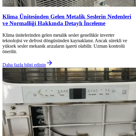
Klima Ünitesinden Gelen Metalik Seslerin Nedenleri
ve Normalliği Hakkında Detaylı İnceleme
Klima ünitelerinden gelen metalik sesler genellikle inverter
teknolojisi ve defrost döngüsünden kaynaklanır. Ancak sürekli ve
yüksek sesler mekanik arızaların işareti olabilir. Uzman kontrolü
önerilir.
Daha fazla bilgi edinin