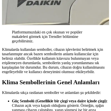
Platformumuzdaki en çok okunan ve popüler
makaleleri görmek için Trendler bölümüne
geçebilirsiniz.
Klimalarda kullanılan semboller, cihazın işlevlerini belirtmek için
tasarlanmıştır ancak bazen sembollerin anlamı kullanıcılar için
belirsiz olabilir. Özellikle kullanım kılavuzu bulunmayan veya
erişilemeyen durumlarda, sembollerin yanlış yorumlanması sık
karşılaşılan bir durumdur. Bu durum, cihazın doğru kullanılmasını
engelleyebilir ve kullanıcı deneyimini olumsuz etkileyebilir.
Klima Sembollerinin Genel Anlamları
Klimalarda sıkça rastlanan semboller ve anlamları şu şekildedir:
Güç Sembolü (Genellikle bir çizgi veya daire içinde çizgi)
:
Cihazın açık veya kapalı olduğunu gösterir. Örneğin, ışığın
yanması cihazın çalıştığını, yanıp sönmesi ise bir arıza