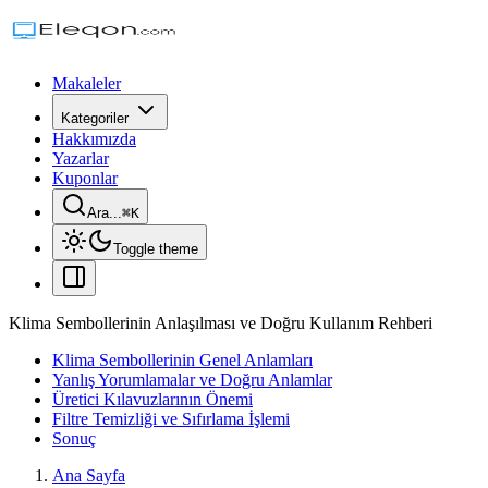
Makaleler
Kategoriler
Hakkımızda
Yazarlar
Kuponlar
Ara...
⌘
K
Toggle theme
Klima Sembollerinin Anlaşılması ve Doğru Kullanım Rehberi
Klima Sembollerinin Genel Anlamları
Yanlış Yorumlamalar ve Doğru Anlamlar
Üretici Kılavuzlarının Önemi
Filtre Temizliği ve Sıfırlama İşlemi
Sonuç
Ana Sayfa