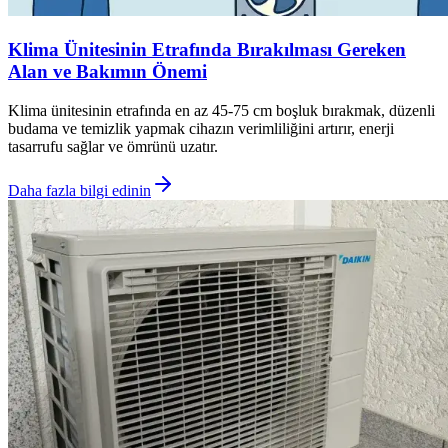
Klima Ünitesinin Etrafında Bırakılması Gereken
Alan ve Bakımın Önemi
Klima ünitesinin etrafında en az 45-75 cm boşluk bırakmak, düzenli
budama ve temizlik yapmak cihazın verimliliğini artırır, enerji
tasarrufu sağlar ve ömrünü uzatır.
Daha fazla bilgi edinin