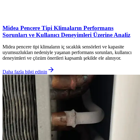
Midea Pencere Tipi Klimaların Performans
Sorunları ve Kullanıcı Deneyimleri Üzerine Analiz
Midea pencere tipi klimaların iç sıcaklık sensörleri ve kapasite
uyumsuzlukları nedeniyle yaşanan performans sorunları, kullanıcı
deneyimleri ve çözüm önerileri kapsamlı şekilde ele alınıyor.
Daha fazla bilgi edinin