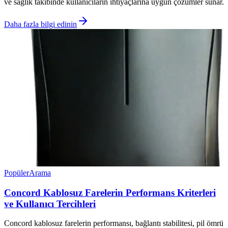
ve sağlık takibinde kullanıcıların ihtiyaçlarına uygun çözümler sunar.
Daha fazla bilgi edinin
Popüler
Arama
Concord Kablosuz Farelerin Performans Kriterleri
ve Kullanıcı Tercihleri
Concord kablosuz farelerin performansı, bağlantı stabilitesi, pil ömrü