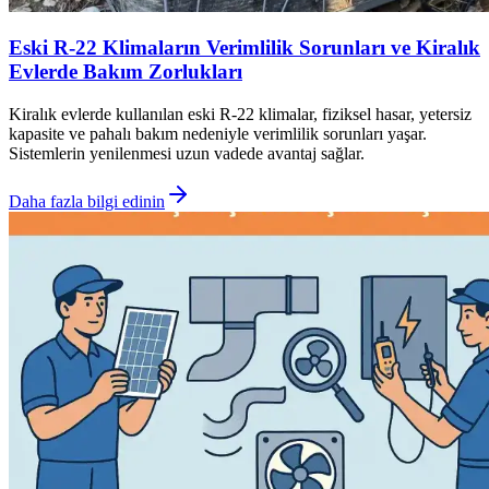
Eski R-22 Klimaların Verimlilik Sorunları ve Kiralık
Evlerde Bakım Zorlukları
Kiralık evlerde kullanılan eski R-22 klimalar, fiziksel hasar, yetersiz
kapasite ve pahalı bakım nedeniyle verimlilik sorunları yaşar.
Sistemlerin yenilenmesi uzun vadede avantaj sağlar.
Daha fazla bilgi edinin