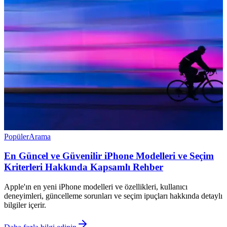
Popüler
Arama
En Güncel ve Güvenilir iPhone Modelleri ve Seçim
Kriterleri Hakkında Kapsamlı Rehber
Apple'ın en yeni iPhone modelleri ve özellikleri, kullanıcı
deneyimleri, güncelleme sorunları ve seçim ipuçları hakkında detaylı
bilgiler içerir.