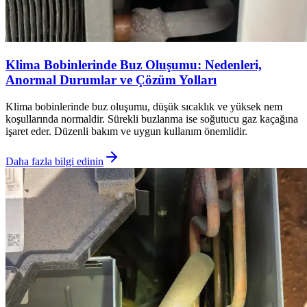
Klima Bobinlerinde Buz Oluşumu: Nedenleri,
Anormal Durumlar ve Çözüm Yolları
Klima bobinlerinde buz oluşumu, düşük sıcaklık ve yüksek nem
koşullarında normaldir. Sürekli buzlanma ise soğutucu gaz kaçağına
işaret eder. Düzenli bakım ve uygun kullanım önemlidir.
Daha fazla bilgi edinin