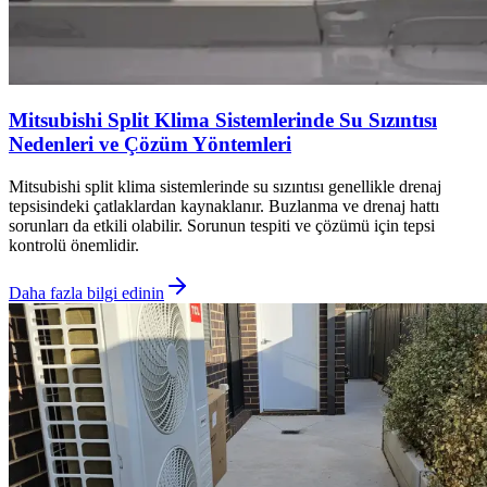
Mitsubishi Split Klima Sistemlerinde Su Sızıntısı
Nedenleri ve Çözüm Yöntemleri
Mitsubishi split klima sistemlerinde su sızıntısı genellikle drenaj
tepsisindeki çatlaklardan kaynaklanır. Buzlanma ve drenaj hattı
sorunları da etkili olabilir. Sorunun tespiti ve çözümü için tepsi
kontrolü önemlidir.
Daha fazla bilgi edinin