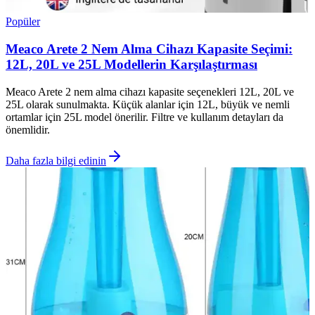
Popüler
Meaco Arete 2 Nem Alma Cihazı Kapasite Seçimi:
12L, 20L ve 25L Modellerin Karşılaştırması
Meaco Arete 2 nem alma cihazı kapasite seçenekleri 12L, 20L ve
25L olarak sunulmakta. Küçük alanlar için 12L, büyük ve nemli
ortamlar için 25L model önerilir. Filtre ve kullanım detayları da
önemlidir.
Daha fazla bilgi edinin