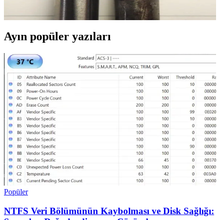
uygun kullanım, lehim uçlarının ömrünü ve performansını artırır.
Ayın popüler yazıları
Popüler
NTFS Veri Bölümünün Kaybolması ve Disk Sağlığı: