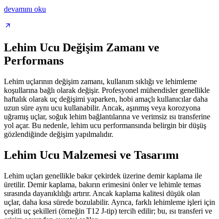
devamını oku
Lehim Ucu Değişim Zamanı ve
Performans
Lehim uçlarının değişim zamanı, kullanım sıklığı ve lehimleme
koşullarına bağlı olarak değişir. Profesyonel mühendisler genellikle
haftalık olarak uç değişimi yaparken, hobi amaçlı kullanıcılar daha
uzun süre aynı ucu kullanabilir. Ancak, aşınmış veya korozyona
uğramış uçlar, soğuk lehim bağlantılarına ve verimsiz ısı transferine
yol açar. Bu nedenle, lehim ucu performansında belirgin bir düşüş
gözlendiğinde değişim yapılmalıdır.
Lehim Ucu Malzemesi ve Tasarımı
Lehim uçları genellikle bakır çekirdek üzerine demir kaplama ile
üretilir. Demir kaplama, bakırın erimesini önler ve lehimle temas
sırasında dayanıklılığı artırır. Ancak kaplama kalitesi düşük olan
uçlar, daha kısa sürede bozulabilir. Ayrıca, farklı lehimleme işleri için
çeşitli uç şekilleri (örneğin T12 J-tip) tercih edilir; bu, ısı transferi ve