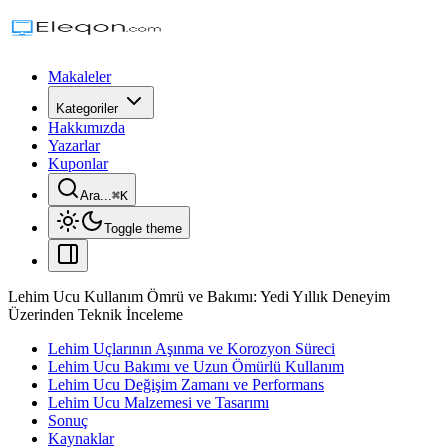
Makaleler
Kategoriler
Hakkımızda
Yazarlar
Kuponlar
Ara...
⌘
K
Toggle theme
Lehim Ucu Kullanım Ömrü ve Bakımı: Yedi Yıllık Deneyim
Üzerinden Teknik İnceleme
Lehim Uçlarının Aşınma ve Korozyon Süreci
Lehim Ucu Bakımı ve Uzun Ömürlü Kullanım
Lehim Ucu Değişim Zamanı ve Performans
Lehim Ucu Malzemesi ve Tasarımı
Sonuç
Kaynaklar