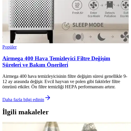
Popüler
Airmega 400 Hava Temizleyici Filtre Değişim
Süreleri ve Bakım Önerileri
Airmega 400 hava temizleyicisinin filtre değişim süresi genellikle 9-
12 ay arasında değişir. Evcil hayvan ve polen gibi faktörler filtre
ömrünü etkiler. Ön filtre temizliği HEPA performansını artırır.
Daha fazla bilgi edinin
İlgili makaleler