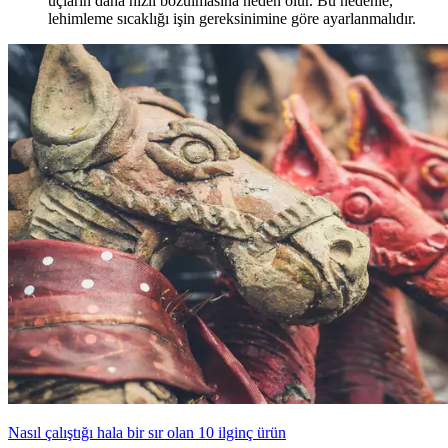
uçların daha hızlı bozulmasına neden olur. Bu nedenle,
lehimleme sıcaklığı işin gereksinimine göre ayarlanmalıdır.
Nasıl çalıştığı hala bir sır olan 10 ilginç ürün