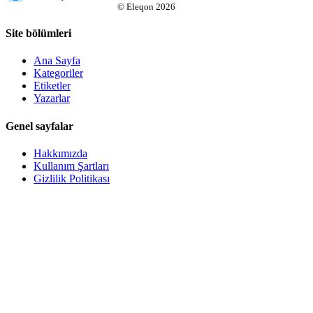
©
Eleqon
2026
Site bölümleri
Ana Sayfa
Kategoriler
Etiketler
Yazarlar
Genel sayfalar
Hakkımızda
Kullanım Şartları
Gizlilik Politikası