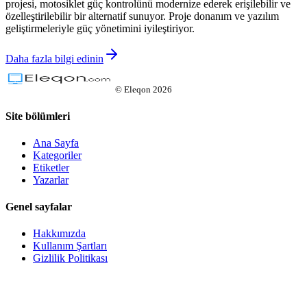
projesi, motosiklet güç kontrolünü modernize ederek erişilebilir ve
özelleştirilebilir bir alternatif sunuyor. Proje donanım ve yazılım
geliştirmeleriyle güç yönetimini iyileştiriyor.
Daha fazla bilgi edinin
©
Eleqon
2026
Site bölümleri
Ana Sayfa
Kategoriler
Etiketler
Yazarlar
Genel sayfalar
Hakkımızda
Kullanım Şartları
Gizlilik Politikası