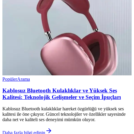
Popüler
Arama
Kablosuz Bluetooth Kulaklıklar ve Yüksek Ses
Kalitesi: Teknolojik Gelişmeler ve Seçim İpuçları
Kablosuz Bluetooth kulaklıklar hareket özgürlüğü ve yüksek ses
kalitesi ile öne çıkıyor. Güncel teknolojiler ve özellikler sayesinde
daha net ve kaliteli ses deneyimi mümkün oluyor.
Daha fazla bilgi edinin