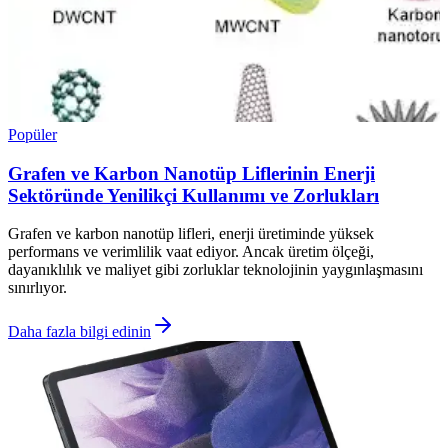
Popüler
Grafen ve Karbon Nanotüp Liflerinin Enerji
Sektöründe Yenilikçi Kullanımı ve Zorlukları
Grafen ve karbon nanotüp lifleri, enerji üretiminde yüksek
performans ve verimlilik vaat ediyor. Ancak üretim ölçeği,
dayanıklılık ve maliyet gibi zorluklar teknolojinin yaygınlaşmasını
sınırlıyor.
Daha fazla bilgi edinin