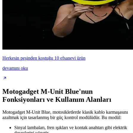
Herkesin peşinden koştuğu 10 efsanevi ürün
devamını oku
Motogadget M-Unit Blue'nun
Fonksiyonları ve Kullanım Alanları
Motogadget M-Unit Blue, motosikletlerde klasik kablo karmaşasını
azaltmak için tasarlanmış bir güç kontrol modülüdür. Bu modül:
Sinyal lambaları, fren ışıkları ve kontak anahtarı gibi elektrik
devrelerini yönetir.