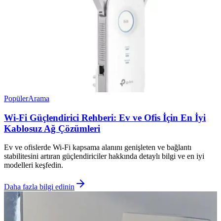
Popüler
Arama
Wi-Fi Güçlendirici Rehberi: Ev ve Ofis İçin En İyi
Kablosuz Ağ Çözümleri
Ev ve ofislerde Wi-Fi kapsama alanını genişleten ve bağlantı
stabilitesini artıran güçlendiriciler hakkında detaylı bilgi ve en iyi
modelleri keşfedin.
Daha fazla bilgi edinin