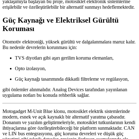
yaklaşımıyla başlayan bu proje, motosiklet elektronik sistemlerine
erişilebilir ve özelleştirilebilir bir alternatif sunmayı hedeflemektedir.
Güç Kaynağı ve Elektriksel Gürültü
Koruması
Otomotiv elektroniği, yüksek gürültü ve dalgalanmalara maruz kalır.
Bu nedenle devrelerin korunması için:
TVS diyotları gibi aşırı gerilim koruma elemanları,
Opto izolasyon,
Güç kaynağı tasarımında dikkatli filtreleme ve regülasyon,
gibi önlemler alınmalıdır. Analog Devices tarafından yayınlanan
uygulama notları bu konuda rehberlik sağlar.
Motogadget M-Unit Blue klonu, motosiklet elektrik sistemlerinde
modern, esnek ve açık kaynaklı bir alternatif yaratma çabasıdır.
Donanım ve yazılım geliştirmeleriyle, motosiklet tutkunlarının kendi
ihtiyaçlarına göre özelleştirebileceği bir platform sunmaktadır. CAN
ve LIN bus entegrasyonu, güç koruma devreleri ve düşük güç