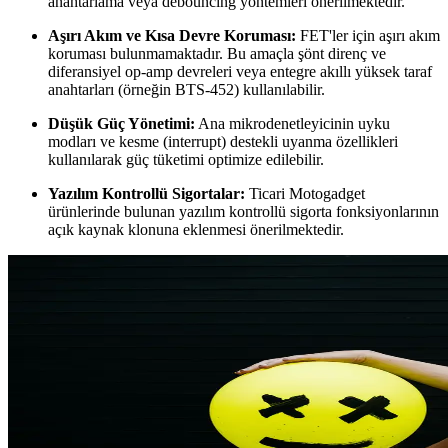
anahtarlama veya debouncing yöntemleri önerilmektedir.
Aşırı Akım ve Kısa Devre Koruması:
FET'ler için aşırı akım
koruması bulunmamaktadır. Bu amaçla şönt direnç ve
diferansiyel op-amp devreleri veya entegre akıllı yüksek taraf
anahtarları (örneğin BTS-452) kullanılabilir.
Düşük Güç Yönetimi:
Ana mikrodenetleyicinin uyku
modları ve kesme (interrupt) destekli uyanma özellikleri
kullanılarak güç tüketimi optimize edilebilir.
Yazılım Kontrollü Sigortalar:
Ticari Motogadget
ürünlerinde bulunan yazılım kontrollü sigorta fonksiyonlarının
açık kaynak klonuna eklenmesi önerilmektedir.