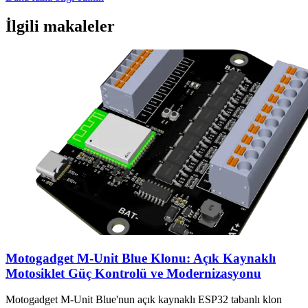
İlgili makaleler
Motogadget M-Unit Blue Klonu: Açık Kaynaklı
Motosiklet Güç Kontrolü ve Modernizasyonu
Motogadget M-Unit Blue'nun açık kaynaklı ESP32 tabanlı klon