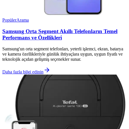
Popüler
Arama
Samsung Orta Segment Akıllı Telefonların Temel
Performans ve Özellikleri
Samsung'un orta segment telefonları, yeterli işlemci, ekran, batarya
ve kamera özellikleriyle günlük ihtiyaçlara uygun, uygun fiyatlı ve
teknolojik açıdan gelişmiş seçenekler sunar.
Daha fazla bilgi edinin