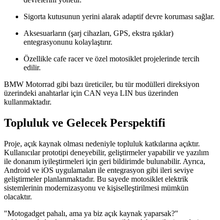
Sigorta kutusunun yerini alarak adaptif devre koruması sağlar.
Aksesuarların (şarj cihazları, GPS, ekstra ışıklar)
entegrasyonunu kolaylaştırır.
Özellikle cafe racer ve özel motosiklet projelerinde tercih
edilir.
BMW Motorrad gibi bazı üreticiler, bu tür modülleri direksiyon
üzerindeki anahtarlar için CAN veya LIN bus üzerinden
kullanmaktadır.
Topluluk ve Gelecek Perspektifi
Proje, açık kaynak olması nedeniyle topluluk katkılarına açıktır.
Kullanıcılar prototipi deneyebilir, geliştirmeler yapabilir ve yazılım
ile donanım iyileştirmeleri için geri bildirimde bulunabilir. Ayrıca,
Android ve iOS uygulamaları ile entegrasyon gibi ileri seviye
geliştirmeler planlanmaktadır. Bu sayede motosiklet elektrik
sistemlerinin modernizasyonu ve kişiselleştirilmesi mümkün
olacaktır.
"Motogadget pahalı, ama ya biz açık kaynak yaparsak?"