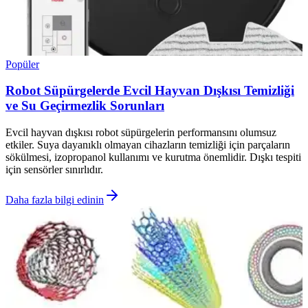
Popüler
Robot Süpürgelerde Evcil Hayvan Dışkısı Temizliği
ve Su Geçirmezlik Sorunları
Evcil hayvan dışkısı robot süpürgelerin performansını olumsuz
etkiler. Suya dayanıklı olmayan cihazların temizliği için parçaların
sökülmesi, izopropanol kullanımı ve kurutma önemlidir. Dışkı tespiti
için sensörler sınırlıdır.
Daha fazla bilgi edinin