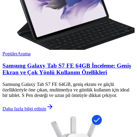
Popüler
Arama
Samsung Galaxy Tab S7 FE 64GB İnceleme: Geniş
Ekran ve Çok Yönlü Kullanım Özellikleri
Samsung Galaxy Tab S7 FE 64GB, geniş ekranı ve güçlü
özellikleriyle öne çıkan, multimedya ve günlük kullanım için ideal
bir tablet. S Pen desteği ve uzun pil ömrüyle dikkat çekiyor.
Daha fazla bilgi edinin