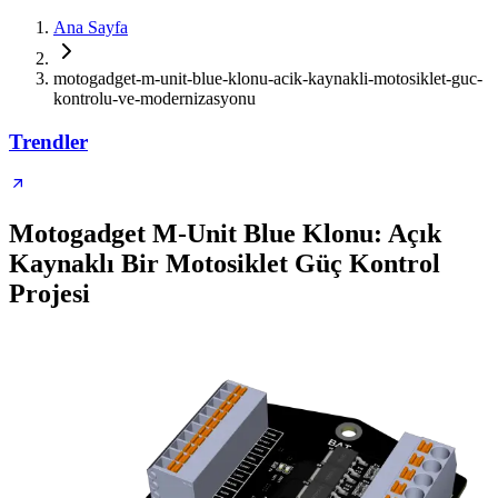
Ana Sayfa
motogadget-m-unit-blue-klonu-acik-kaynakli-motosiklet-guc-
kontrolu-ve-modernizasyonu
Trendler
Motogadget M-Unit Blue Klonu: Açık
Kaynaklı Bir Motosiklet Güç Kontrol
Projesi