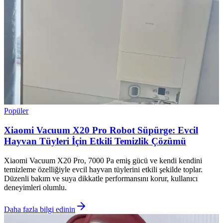
Popüler
Xiaomi Vacuum X20 Pro Robot Süpürge: Evcil
Hayvan Tüyleri İçin Etkili Temizlik Çözümü
Xiaomi Vacuum X20 Pro, 7000 Pa emiş gücü ve kendi kendini
temizleme özelliğiyle evcil hayvan tüylerini etkili şekilde toplar.
Düzenli bakım ve suya dikkatle performansını korur, kullanıcı
deneyimleri olumlu.
Daha fazla bilgi edinin