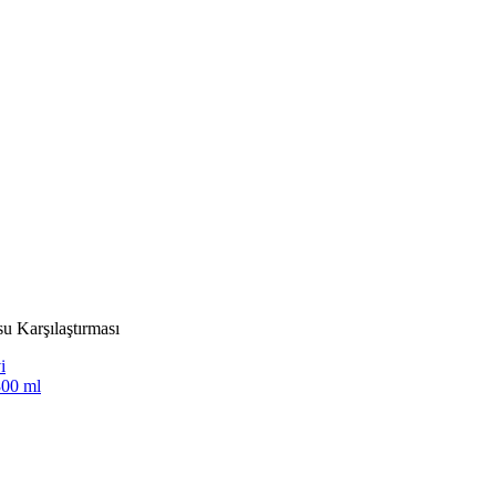
u Karşılaştırması
i
300 ml