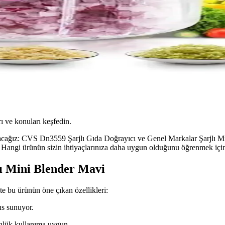
ı ve konuları keşfedin.
apacağız: CVS Dn3559 Şarjlı Gıda Doğrayıcı ve Genel Markalar Şarjlı Min
iyor. Hangi ürünün sizin ihtiyaçlarınıza daha uygun olduğunu öğrenmek i
ı Mini Blender Mavi
e bu ürünün öne çıkan özellikleri:
ns sunuyor.
ünlük kullanıma uygun.