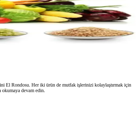
i El Rondosu. Her iki ürün de mutfak işlerinizi kolaylaştırmak için
çin okumaya devam edin.