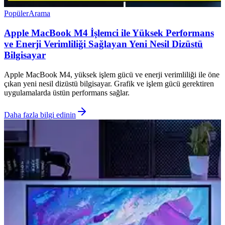
Popüler
Arama
Apple MacBook M4 İşlemci ile Yüksek Performans
ve Enerji Verimliliği Sağlayan Yeni Nesil Dizüstü
Bilgisayar
Apple MacBook M4, yüksek işlem gücü ve enerji verimliliği ile öne
çıkan yeni nesil dizüstü bilgisayar. Grafik ve işlem gücü gerektiren
uygulamalarda üstün performans sağlar.
Daha fazla bilgi edinin