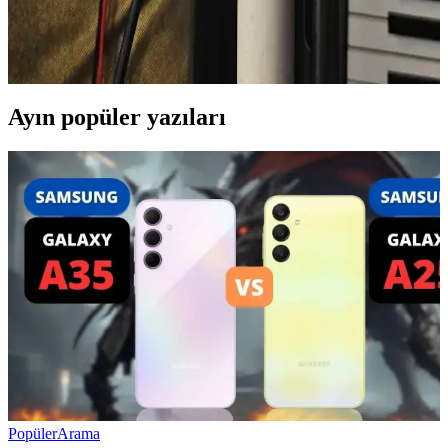
Evde düşük maliyetli malzemelerle refleks oyunu tasarlamak,
elektronik ve mekanik bilgi birikimini pratiğe dökmek için etkili bir
yöntemdir. Tasarım, işleyiş ve geliştirme süreçleri detaylıca ele
alınmıştır.
Ayın popüler yazıları
Popüler
Arama