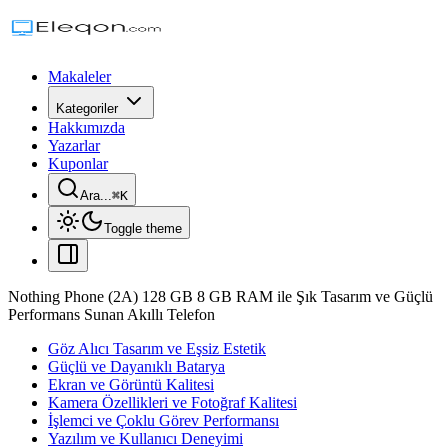
Makaleler
Kategoriler
Hakkımızda
Yazarlar
Kuponlar
Ara...
⌘
K
Toggle theme
Nothing Phone (2A) 128 GB 8 GB RAM ile Şık Tasarım ve Güçlü
Performans Sunan Akıllı Telefon
Göz Alıcı Tasarım ve Eşsiz Estetik
Güçlü ve Dayanıklı Batarya
Ekran ve Görüntü Kalitesi
Kamera Özellikleri ve Fotoğraf Kalitesi
İşlemci ve Çoklu Görev Performansı
Yazılım ve Kullanıcı Deneyimi