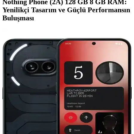
Nothing Phone (2A) 128 GB 8 GB RAM:
Yenilikçi Tasarım ve Güçlü Performansın
Buluşması