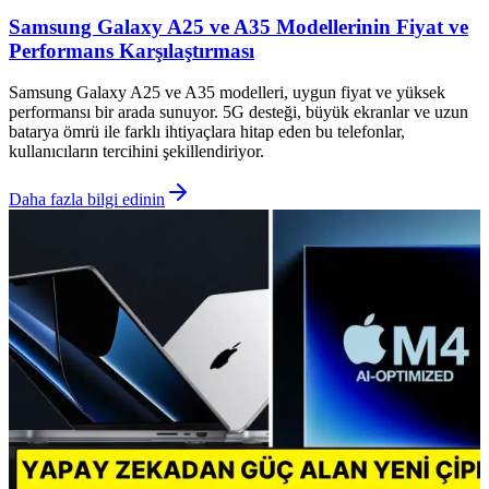
Samsung Galaxy A25 ve A35 Modellerinin Fiyat ve
Performans Karşılaştırması
Samsung Galaxy A25 ve A35 modelleri, uygun fiyat ve yüksek
performansı bir arada sunuyor. 5G desteği, büyük ekranlar ve uzun
batarya ömrü ile farklı ihtiyaçlara hitap eden bu telefonlar,
kullanıcıların tercihini şekillendiriyor.
Daha fazla bilgi edinin