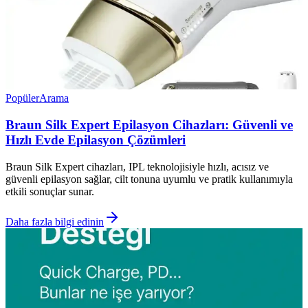
Popüler
Arama
Braun Silk Expert Epilasyon Cihazları: Güvenli ve
Hızlı Evde Epilasyon Çözümleri
Braun Silk Expert cihazları, IPL teknolojisiyle hızlı, acısız ve
güvenli epilasyon sağlar, cilt tonuna uyumlu ve pratik kullanımıyla
etkili sonuçlar sunar.
Daha fazla bilgi edinin