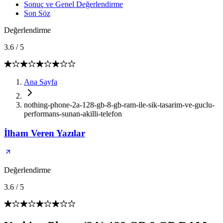
Sonuç ve Genel Değerlendirme
Son Söz
Değerlendirme
3.6
/
5
Ana Sayfa
nothing-phone-2a-128-gb-8-gb-ram-ile-sik-tasarim-ve-guclu-
performans-sunan-akilli-telefon
İlham Veren Yazılar
Değerlendirme
3.6
/
5