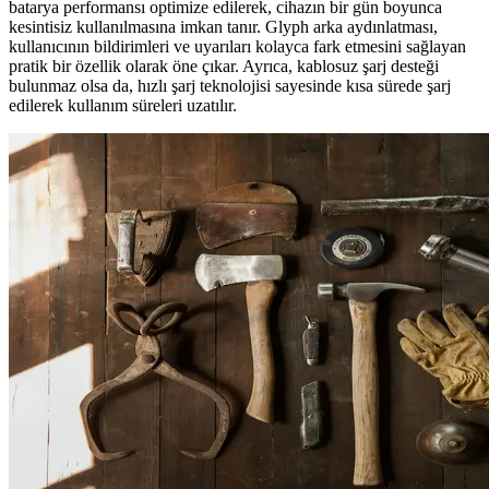
batarya performansı optimize edilerek, cihazın bir gün boyunca
kesintisiz kullanılmasına imkan tanır. Glyph arka aydınlatması,
kullanıcının bildirimleri ve uyarıları kolayca fark etmesini sağlayan
pratik bir özellik olarak öne çıkar. Ayrıca, kablosuz şarj desteği
bulunmaz olsa da, hızlı şarj teknolojisi sayesinde kısa sürede şarj
edilerek kullanım süreleri uzatılır.