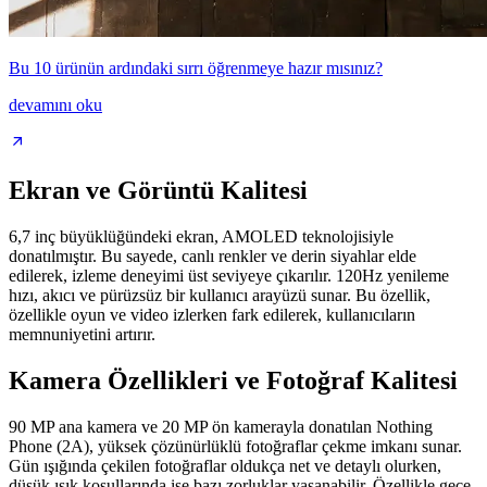
Bu 10 ürünün ardındaki sırrı öğrenmeye hazır mısınız?
devamını oku
Ekran ve Görüntü Kalitesi
6,7 inç büyüklüğündeki ekran, AMOLED teknolojisiyle
donatılmıştır. Bu sayede, canlı renkler ve derin siyahlar elde
edilerek, izleme deneyimi üst seviyeye çıkarılır. 120Hz yenileme
hızı, akıcı ve pürüzsüz bir kullanıcı arayüzü sunar. Bu özellik,
özellikle oyun ve video izlerken fark edilerek, kullanıcıların
memnuniyetini artırır.
Kamera Özellikleri ve Fotoğraf Kalitesi
90 MP ana kamera ve 20 MP ön kamerayla donatılan Nothing
Phone (2A), yüksek çözünürlüklü fotoğraflar çekme imkanı sunar.
Gün ışığında çekilen fotoğraflar oldukça net ve detaylı olurken,
düşük ışık koşullarında ise bazı zorluklar yaşanabilir. Özellikle gece