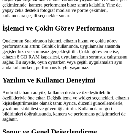
çekimlerinde, kamera performansı biraz sınırlı kalabilir. Yine de,
yapay zeka destekli fotoğraf modları ve portre çekimleri,
kullanıcılara çeşitli seçenekler sunar.
İşlemci ve Çoklu Görev Performansı
Qualcomm Snapdragon işlemci, cihazın hızını ve çoklu görev
performansını artırır. Günlük kullanımda, uygulamalar arasında
geçişler hızlı ve sorunsuz gerçekleştirilir. Çoklu görevlerde ise,
cihazın 8 GB RAM kapasitesi, uygulamaların sorunsuz çalışmasını
sağlar. Bu sayede, oyun oynarken veya çeşitli uygulamaları aynı
anda kullanırken, performans kaybı yaşanmaz.
Yazılım ve Kullanıcı Deneyimi
Android tabanlı arayüz, kullanıcı dostu ve özelleştirilebilir
özellikleriyle öne çıkar. Değişik tema ve widget seçenekleri, cihazın
kişiselleştirilmesine olanak tanır. Ayrıca, düzenli güncellemelerle,
yazılımın stabilitesi ve güvenliği artırılır. Kullanıcıların geri
bildirimleri doğrultusunda, kamera ve performans geliştirmeleri de
sağlanır.
Sonuç ve Genel Değerlendirme