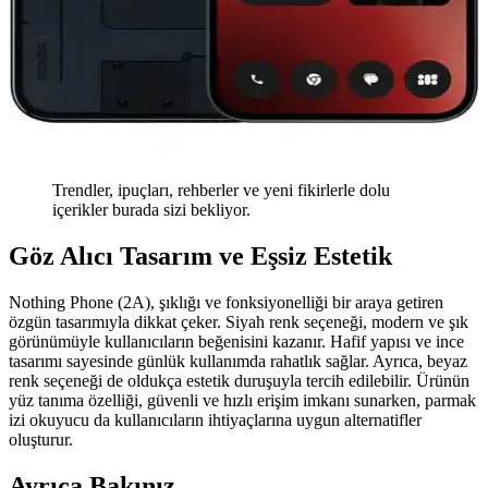
Trendler, ipuçları, rehberler ve yeni fikirlerle dolu
içerikler burada sizi bekliyor.
Göz Alıcı Tasarım ve Eşsiz Estetik
Nothing Phone (2A), şıklığı ve fonksiyonelliği bir araya getiren
özgün tasarımıyla dikkat çeker. Siyah renk seçeneği, modern ve şık
görünümüyle kullanıcıların beğenisini kazanır. Hafif yapısı ve ince
tasarımı sayesinde günlük kullanımda rahatlık sağlar. Ayrıca, beyaz
renk seçeneği de oldukça estetik duruşuyla tercih edilebilir. Ürünün
yüz tanıma özelliği, güvenli ve hızlı erişim imkanı sunarken, parmak
izi okuyucu da kullanıcıların ihtiyaçlarına uygun alternatifler
oluşturur.
Ayrıca Bakınız