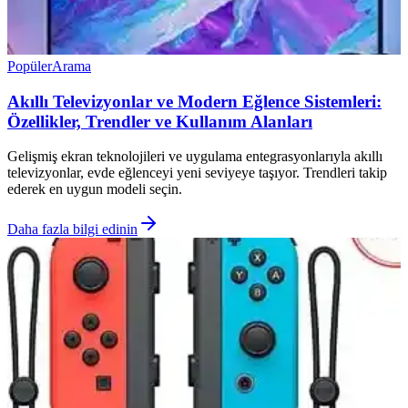
Popüler
Arama
Akıllı Televizyonlar ve Modern Eğlence Sistemleri:
Özellikler, Trendler ve Kullanım Alanları
Gelişmiş ekran teknolojileri ve uygulama entegrasyonlarıyla akıllı
televizyonlar, evde eğlenceyi yeni seviyeye taşıyor. Trendleri takip
ederek en uygun modeli seçin.
Daha fazla bilgi edinin