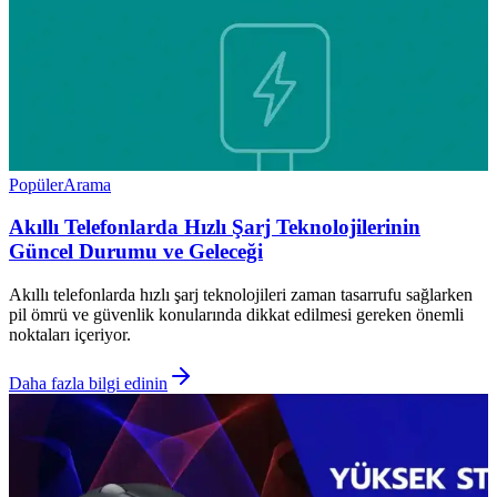
Popüler
Arama
Akıllı Telefonlarda Hızlı Şarj Teknolojilerinin
Güncel Durumu ve Geleceği
Akıllı telefonlarda hızlı şarj teknolojileri zaman tasarrufu sağlarken
pil ömrü ve güvenlik konularında dikkat edilmesi gereken önemli
noktaları içeriyor.
Daha fazla bilgi edinin