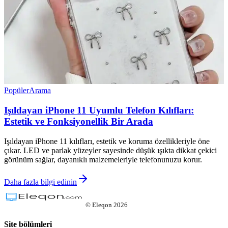
Popüler
Arama
Işıldayan iPhone 11 Uyumlu Telefon Kılıfları:
Estetik ve Fonksiyonellik Bir Arada
Işıldayan iPhone 11 kılıfları, estetik ve koruma özellikleriyle öne
çıkar. LED ve parlak yüzeyler sayesinde düşük ışıkta dikkat çekici
görünüm sağlar, dayanıklı malzemeleriyle telefonunuzu korur.
Daha fazla bilgi edinin
©
Eleqon
2026
Site bölümleri