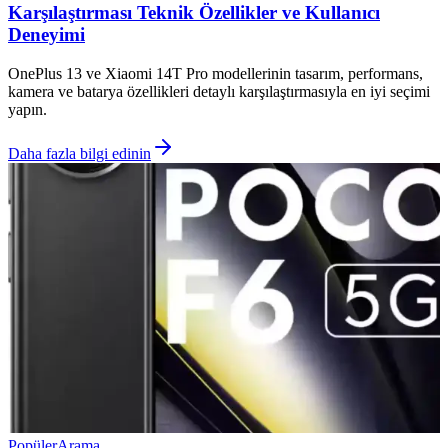
Karşılaştırması Teknik Özellikler ve Kullanıcı
Deneyimi
OnePlus 13 ve Xiaomi 14T Pro modellerinin tasarım, performans,
kamera ve batarya özellikleri detaylı karşılaştırmasıyla en iyi seçimi
yapın.
Daha fazla bilgi edinin
Popüler
Arama