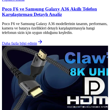
Poco F6 ve Samsung Galaxy A36 Akıllı Telefon
Karşılaştırması Detaylı Analiz
Poco F6 ve Samsung Galaxy A36 modellerinin tasarım, performans,
kamera ve batarya özellikleri detaylı karşılaştırmasıyla hangi
telefonun sizin için uygun olduğunu keşfedin.
Daha fazla bilgi edinin