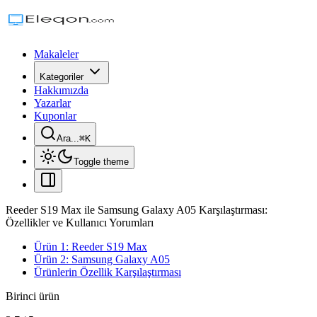
Makaleler
Kategoriler
Hakkımızda
Yazarlar
Kuponlar
Ara...
⌘
K
Toggle theme
Reeder S19 Max ile Samsung Galaxy A05 Karşılaştırması:
Özellikler ve Kullanıcı Yorumları
Ürün 1: Reeder S19 Max
Ürün 2: Samsung Galaxy A05
Ürünlerin Özellik Karşılaştırması
Birinci ürün