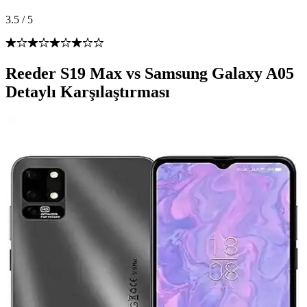
3.5
/
5
Reeder S19 Max vs Samsung Galaxy A05
Detaylı Karşılaştırması