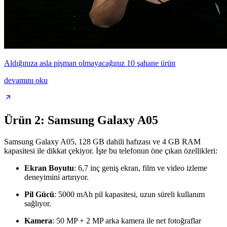
Aldığınıza asla pişman olmayacağınız 10 şahane ürün
devamını oku
Ürün 2: Samsung Galaxy A05
Samsung Galaxy A05, 128 GB dahili hafızası ve 4 GB RAM
kapasitesi ile dikkat çekiyor. İşte bu telefonun öne çıkan özellikleri:
Ekran Boyutu
: 6,7 inç geniş ekran, film ve video izleme
deneyimini artırıyor.
Pil Gücü
: 5000 mAh pil kapasitesi, uzun süreli kullanım
sağlıyor.
Kamera
: 50 MP + 2 MP arka kamera ile net fotoğraflar