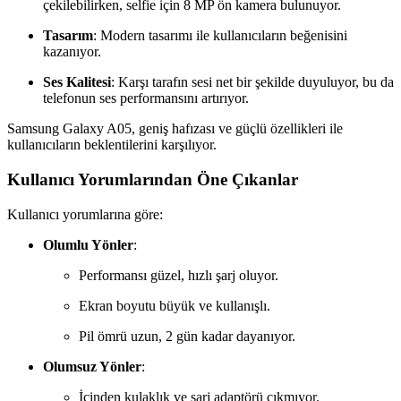
çekilebilirken, selfie için 8 MP ön kamera bulunuyor.
Tasarım
: Modern tasarımı ile kullanıcıların beğenisini
kazanıyor.
Ses Kalitesi
: Karşı tarafın sesi net bir şekilde duyuluyor, bu da
telefonun ses performansını artırıyor.
Samsung Galaxy A05, geniş hafızası ve güçlü özellikleri ile
kullanıcıların beklentilerini karşılıyor.
Kullanıcı Yorumlarından Öne Çıkanlar
Kullanıcı yorumlarına göre:
Olumlu Yönler
:
Performansı güzel, hızlı şarj oluyor.
Ekran boyutu büyük ve kullanışlı.
Pil ömrü uzun, 2 gün kadar dayanıyor.
Olumsuz Yönler
:
İçinden kulaklık ve şarj adaptörü çıkmıyor.