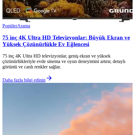
Popüler
Arama
75 inç 4K Ultra HD Televizyonlar: Büyük Ekran ve
Yüksek Çözünürlükle Ev Eğlencesi
75 inç 4K Ultra HD televizyonlar, geniş ekran ve yüksek
çözünürlükleriyle evde sinema ve oyun deneyimini artırır, detaylı
görüntü ve canlı renkler sağlar.
Daha fazla bilgi edinin