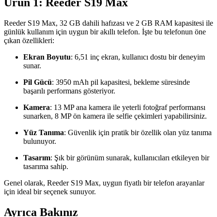
Ürün 1: Reeder S19 Max
Reeder S19 Max, 32 GB dahili hafızası ve 2 GB RAM kapasitesi ile
günlük kullanım için uygun bir akıllı telefon. İşte bu telefonun öne
çıkan özellikleri:
Ekran Boyutu
: 6,51 inç ekran, kullanıcı dostu bir deneyim
sunar.
Pil Gücü
: 3950 mAh pil kapasitesi, bekleme süresinde
başarılı performans gösteriyor.
Kamera
: 13 MP ana kamera ile yeterli fotoğraf performansı
sunarken, 8 MP ön kamera ile selfie çekimleri yapabilirsiniz.
Yüz Tanıma
: Güvenlik için pratik bir özellik olan yüz tanıma
bulunuyor.
Tasarım
: Şık bir görünüm sunarak, kullanıcıları etkileyen bir
tasarıma sahip.
Genel olarak, Reeder S19 Max, uygun fiyatlı bir telefon arayanlar
için ideal bir seçenek sunuyor.
Ayrıca Bakınız