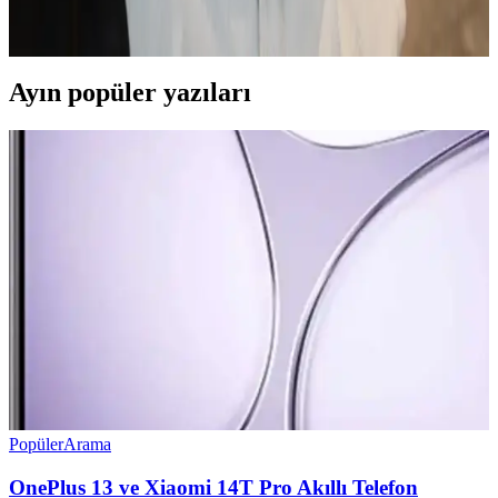
kamera ve batarya özelliklerini karşılaştırarak, ihtiyaçlara uygun en
iyi seçeneği belirlemenize yardımcı oluyoruz.
Ayın popüler yazıları
Popüler
Arama
OnePlus 13 ve Xiaomi 14T Pro Akıllı Telefon