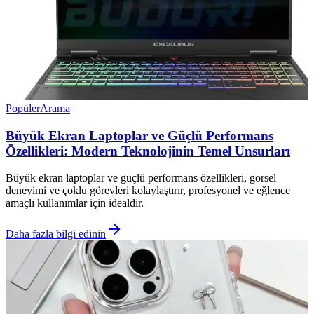
Popüler
Arama
Büyük Ekran Laptoplar ve Güçlü Performans
Özellikleri: Modern Teknolojinin Temel Unsurları
Büyük ekran laptoplar ve güçlü performans özellikleri, görsel
deneyimi ve çoklu görevleri kolaylaştırır, profesyonel ve eğlence
amaçlı kullanımlar için idealdir.
Daha fazla bilgi edinin