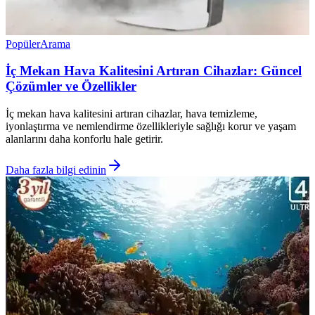
Popüler
Arama
İç Mekan Hava Kalitesini Artıran Cihazlar: Güncel
Çözümler ve Özellikler
İç mekan hava kalitesini artıran cihazlar, hava temizleme,
iyonlaştırma ve nemlendirme özellikleriyle sağlığı korur ve yaşam
alanlarını daha konforlu hale getirir.
Daha fazla bilgi edinin