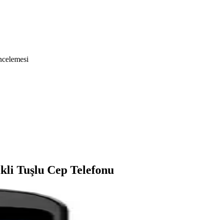
incelemesi
kli Tuşlu Cep Telefonu