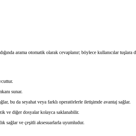
ldığında arama otomatik olarak cevaplanır; böylece kullanıcılar tuşlara d
cuttur.
mkanı sunar.
lar, bu da seyahat veya farklı operatörlerle iletişimde avantaj sağlar.
k ve diğer dosyalar kolayca saklanabilir.
k sağlar ve çeşitli aksesuarlarla uyumludur.