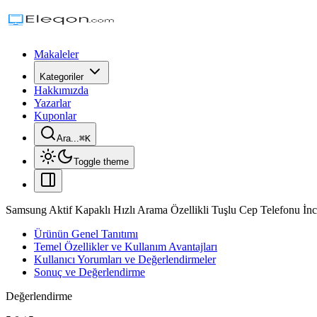
Makaleler
Kategoriler
Hakkımızda
Yazarlar
Kuponlar
Ara...
⌘
K
Toggle theme
Samsung Aktif Kapaklı Hızlı Arama Özellikli Tuşlu Cep Telefonu İn
Ürünün Genel Tanıtımı
Temel Özellikler ve Kullanım Avantajları
Kullanıcı Yorumları ve Değerlendirmeler
Sonuç ve Değerlendirme
Değerlendirme