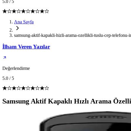
5.0
/
5
Ana Sayfa
samsung-aktif-kapakli-hizli-arama-ozellikli-tuslu-cep-telefonu-
İlham Veren Yazılar
Değerlendirme
5.0
/
5
Samsung Aktif Kapaklı Hızlı Arama Özelli