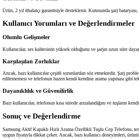
Ürün, 2 yıl ithalatçı garantisiyle desteklenir. Kutusunda şarj bataryas
Kullanıcı Yorumları ve Değerlendirmeler
Olumlu Gelişmeler
Kullanıcılar, ses kalitesinin yüksek olduğunu ve şarjın uzun süre dayan
Karşılaşılan Zorluklar
Ancak, bazı kullanıcılar çeşitli sorunlardan söz etmektedir. Şarj proble
edilememesi ve telefonun bazen kendi kendine arama yapması gibi tekn
Dayanıklılık ve Güvenilirlik
Bazı kullanıcılar, telefonun kısa sürede arızalandığını ve tuşların ke
Sonuç ve Değerlendirme
Samsung Aktif Kapaklı Hızlı Arama Özellikli Tuşlu Cep Telefonu, temel 
uygun fiyatıyla dikkat çeker. Ancak, bazı kullanıcı deneyimleri, ürünü