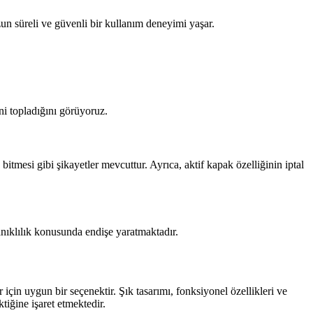
uzun süreli ve güvenli bir kullanım deneyimi yaşar.
ni topladığını görüyoruz.
bitmesi gibi şikayetler mevcuttur. Ayrıca, aktif kapak özelliğinin iptal
anıklılık konusunda endişe yaratmaktadır.
çin uygun bir seçenektir. Şık tasarımı, fonksiyonel özellikleri ve
tiğine işaret etmektedir.