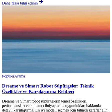
Daha fazla bilgi edinin
Popüler
Arama
Dreame ve Simart Robot Süpürgeler: Teknik
Özellikler ve Karşılaştırma Rehberi
Dreame ve Simart robot süpürgelerin temel özellikleri,
performansları ve kullanıcı ihtiyaçlarına uygunlukları hakkında
detaylı karşılaştırma. En iyi modeli seçmek için bilinçli kararlar alın.