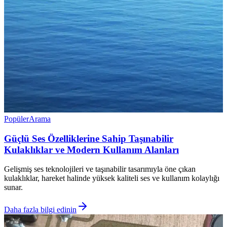
Popüler
Arama
Güçlü Ses Özelliklerine Sahip Taşınabilir
Kulaklıklar ve Modern Kullanım Alanları
Gelişmiş ses teknolojileri ve taşınabilir tasarımıyla öne çıkan
kulaklıklar, hareket halinde yüksek kaliteli ses ve kullanım kolaylığı
sunar.
Daha fazla bilgi edinin