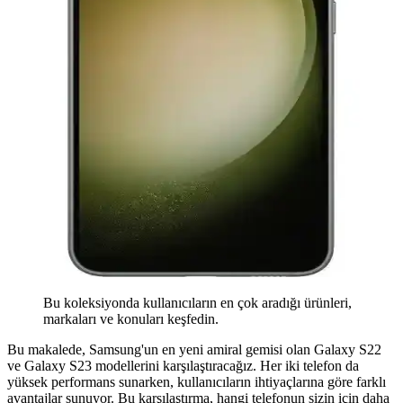
Bu koleksiyonda kullanıcıların en çok aradığı ürünleri,
markaları ve konuları keşfedin.
Bu makalede, Samsung'un en yeni amiral gemisi olan Galaxy S22
ve Galaxy S23 modellerini karşılaştıracağız. Her iki telefon da
yüksek performans sunarken, kullanıcıların ihtiyaçlarına göre farklı
avantajlar sunuyor. Bu karşılaştırma, hangi telefonun sizin için daha