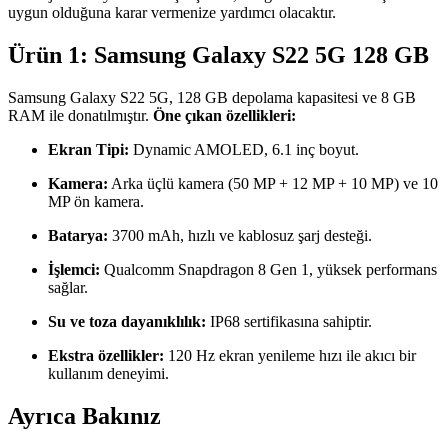
uygun olduğuna karar vermenize yardımcı olacaktır.
Ürün 1: Samsung Galaxy S22 5G 128 GB
Samsung Galaxy S22 5G, 128 GB depolama kapasitesi ve 8 GB
RAM ile donatılmıştır.
Öne çıkan özellikleri:
Ekran Tipi:
Dynamic AMOLED, 6.1 inç boyut.
Kamera:
Arka üçlü kamera (50 MP + 12 MP + 10 MP) ve 10
MP ön kamera.
Batarya:
3700 mAh, hızlı ve kablosuz şarj desteği.
İşlemci:
Qualcomm Snapdragon 8 Gen 1, yüksek performans
sağlar.
Su ve toza dayanıklılık:
IP68 sertifikasına sahiptir.
Ekstra özellikler:
120 Hz ekran yenileme hızı ile akıcı bir
kullanım deneyimi.
Ayrıca Bakınız