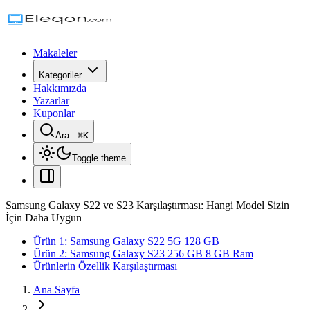
Makaleler
Kategoriler
Hakkımızda
Yazarlar
Kuponlar
Ara...
⌘
K
Toggle theme
Samsung Galaxy S22 ve S23 Karşılaştırması: Hangi Model Sizin
İçin Daha Uygun
Ürün 1: Samsung Galaxy S22 5G 128 GB
Ürün 2: Samsung Galaxy S23 256 GB 8 GB Ram
Ürünlerin Özellik Karşılaştırması
Ana Sayfa