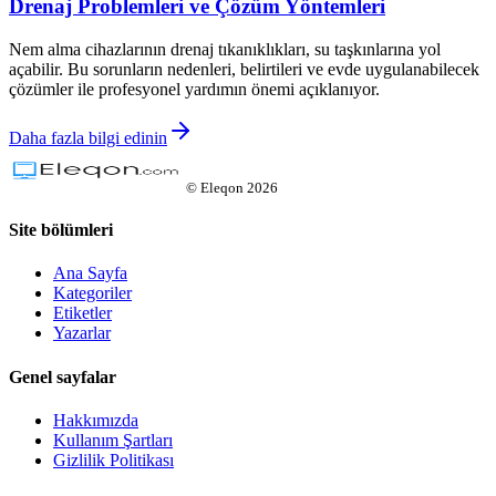
Drenaj Problemleri ve Çözüm Yöntemleri
Nem alma cihazlarının drenaj tıkanıklıkları, su taşkınlarına yol
açabilir. Bu sorunların nedenleri, belirtileri ve evde uygulanabilecek
çözümler ile profesyonel yardımın önemi açıklanıyor.
Daha fazla bilgi edinin
©
Eleqon
2026
Site bölümleri
Ana Sayfa
Kategoriler
Etiketler
Yazarlar
Genel sayfalar
Hakkımızda
Kullanım Şartları
Gizlilik Politikası