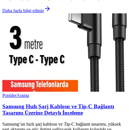
Daha fazla bilgi edinin
Popüler
Arama
Samsung Hızlı Şarj Kablosu ve Tip-C Bağlantı
Tasarımı Üzerine Detaylı İnceleme
Samsung’un hızlı şarj kablosu ve Tip-C bağlantı tasarımı, yüksek
veri aktarımı ve güç iletimi sağlayarak kullanım kolaylığı ve