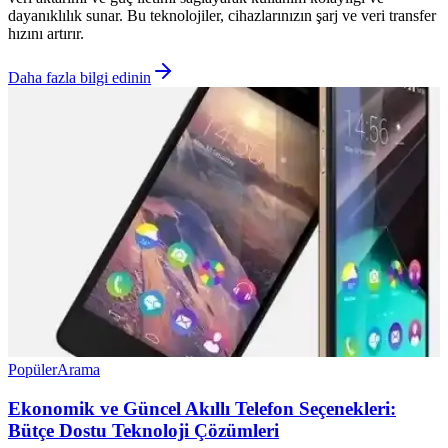
dayanıklılık sunar. Bu teknolojiler, cihazlarınızın şarj ve veri transfer
hızını artırır.
Daha fazla bilgi edinin
Popüler
Arama
Ekonomik ve Güncel Akıllı Telefon Seçenekleri:
Bütçe Dostu Teknoloji Çözümleri