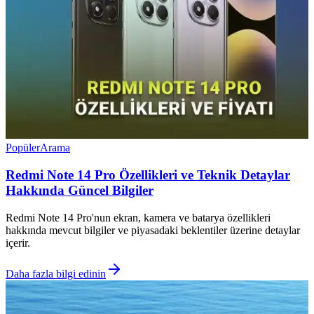
Popüler
Arama
Redmi Note 14 Pro Özellikleri ve Teknik Detaylar
Hakkında Güncel Bilgiler
Redmi Note 14 Pro'nun ekran, kamera ve batarya özellikleri
hakkında mevcut bilgiler ve piyasadaki beklentiler üzerine detaylar
içerir.
Daha fazla bilgi edinin