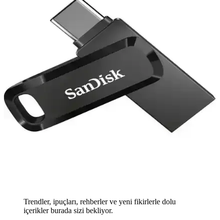
Trendler, ipuçları, rehberler ve yeni fikirlerle dolu
içerikler burada sizi bekliyor.