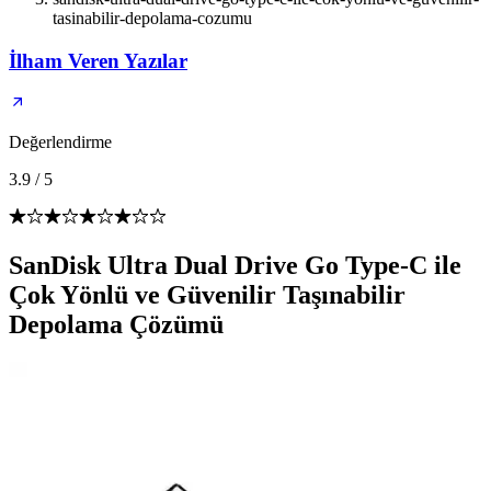
tasinabilir-depolama-cozumu
İlham Veren Yazılar
Değerlendirme
3.9
/
5
SanDisk Ultra Dual Drive Go Type-C ile
Çok Yönlü ve Güvenilir Taşınabilir
Depolama Çözümü