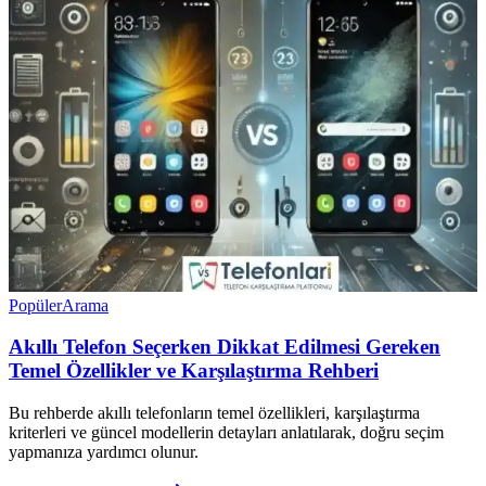
Popüler
Arama
Akıllı Telefon Seçerken Dikkat Edilmesi Gereken
Temel Özellikler ve Karşılaştırma Rehberi
Bu rehberde akıllı telefonların temel özellikleri, karşılaştırma
kriterleri ve güncel modellerin detayları anlatılarak, doğru seçim
yapmanıza yardımcı olunur.