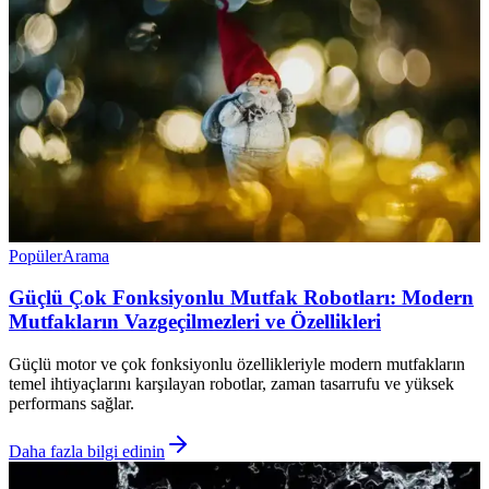
Popüler
Arama
Güçlü Çok Fonksiyonlu Mutfak Robotları: Modern
Mutfakların Vazgeçilmezleri ve Özellikleri
Güçlü motor ve çok fonksiyonlu özellikleriyle modern mutfakların
temel ihtiyaçlarını karşılayan robotlar, zaman tasarrufu ve yüksek
performans sağlar.
Daha fazla bilgi edinin