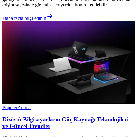
erişim sayesinde güvenlik her yerden kontrol edilebilir.
Daha fazla bilgi edinin
Popüler
Arama
Dizüstü Bilgisayarların Güç Kaynağı Teknolojileri
ve Güncel Trendler