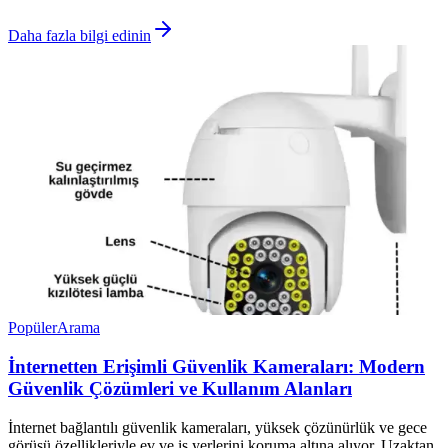
Daha fazla bilgi edinin
Popüler
Arama
İnternetten Erişimli Güvenlik Kameraları: Modern
Güvenlik Çözümleri ve Kullanım Alanları
İnternet bağlantılı güvenlik kameraları, yüksek çözünürlük ve gece
görüşü özellikleriyle ev ve iş yerlerini koruma altına alıyor. Uzaktan