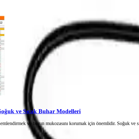
 Soğuk ve Sıcak Buhar Modelleri
emlendirmek ve burun mukozasını korumak için önemlidir. Soğuk ve sıca