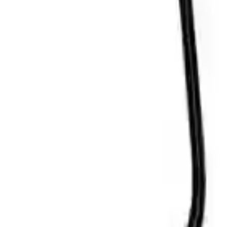
n bir seçimdir. Taşınabilirliği, su geçirmezlik özelliği ve geniş
r.
ıdır. Kullanıcıların ihtiyaçlarına göre, ürünün avantajları ve
0
Beğen