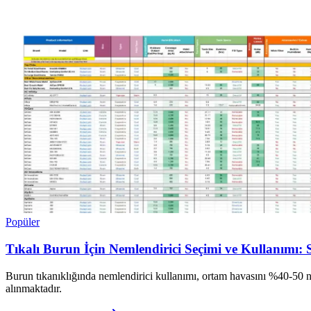
Ayın popüler yazıları
Popüler
Tıkalı Burun İçin Nemlendirici Seçimi ve Kullanımı:
Burun tıkanıklığında nemlendirici kullanımı, ortam havasını %40-50 n
alınmaktadır.