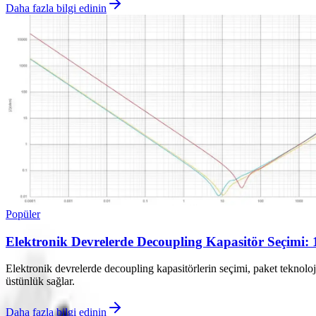
Daha fazla bilgi edinin
Popüler
Elektronik Devrelerde Decoupling Kapasitör Seçimi: 
Elektronik devrelerde decoupling kapasitörlerin seçimi, paket teknol
üstünlük sağlar.
Daha fazla bilgi edinin