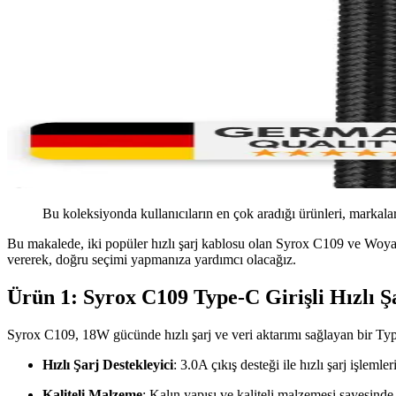
Bu koleksiyonda kullanıcıların en çok aradığı ürünleri, markalar
Bu makalede, iki popüler hızlı şarj kablosu olan Syrox C109 ve Woyax By
vererek, doğru seçimi yapmanıza yardımcı olacağız.
Ürün 1: Syrox C109 Type-C Girişli Hızlı Ş
Syrox C109, 18W gücünde hızlı şarj ve veri aktarımı sağlayan bir Type
Hızlı Şarj Destekleyici
: 3.0A çıkış desteği ile hızlı şarj işlemler
Kaliteli Malzeme
: Kalın yapısı ve kaliteli malzemesi sayesind