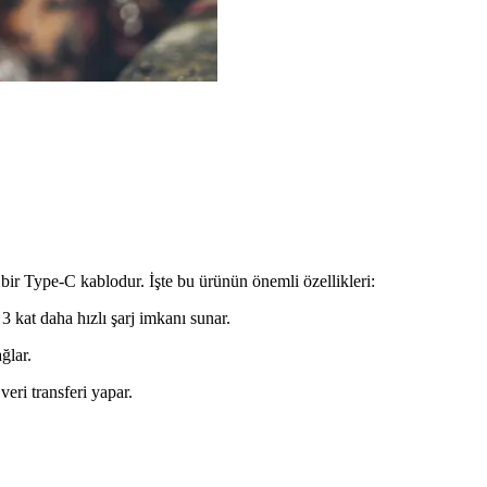
ir Type-C kablodur. İşte bu ürünün önemli özellikleri:
a 3 kat daha hızlı şarj imkanı sunar.
ğlar.
veri transferi yapar.