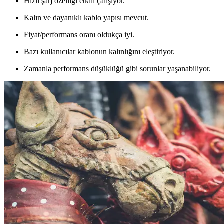
Hızlı şarj özelliği etkili çalışıyor.
Kalın ve dayanıklı kablo yapısı mevcut.
Fiyat/performans oranı oldukça iyi.
Bazı kullanıcılar kablonun kalınlığını eleştiriyor.
Zamanla performans düşüklüğü gibi sorunlar yaşanabiliyor.