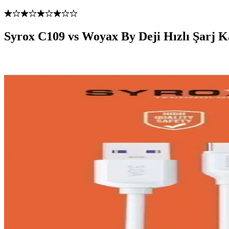
Syrox C109 vs Woyax By Deji Hızlı Şarj K