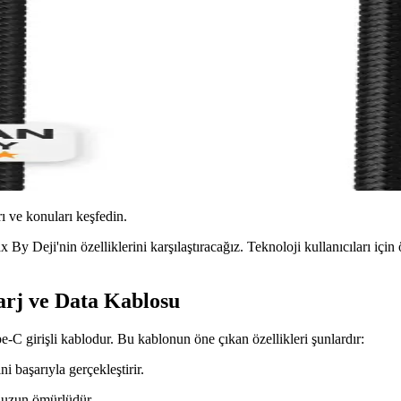
ı ve konuları keşfedin.
 Deji'nin özelliklerini karşılaştıracağız. Teknoloji kullanıcıları için 
arj ve Data Kablosu
-C girişli kablodur. Bu kablonun öne çıkan özellikleri şunlardır:
ini başarıyla gerçekleştirir.
e uzun ömürlüdür.