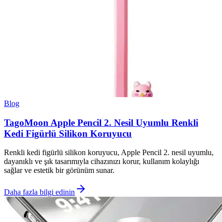
Blog
TagoMoon Apple Pencil 2. Nesil Uyumlu Renkli
Kedi Figürlü Silikon Koruyucu
Renkli kedi figürlü silikon koruyucu, Apple Pencil 2. nesil uyumlu,
dayanıklı ve şık tasarımıyla cihazınızı korur, kullanım kolaylığı
sağlar ve estetik bir görünüm sunar.
Daha fazla bilgi edinin