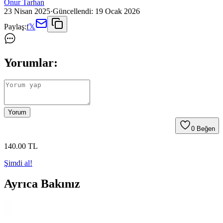
Onur Tarhan
23 Nisan 2025
·
Güncellendi:
19 Ocak 2026
Paylaş:
f
𝕏
Yorumlar:
Yorum
0
Beğen
140
.00
TL
Şimdi al!
Ayrıca Bakınız
Apple Watch Modelleri ve Kullanıcı Yorumlarıyla