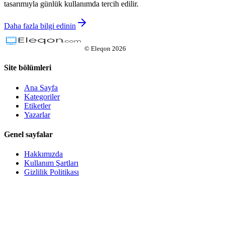
tasarımıyla günlük kullanımda tercih edilir.
Daha fazla bilgi edinin
©
Eleqon
2026
Site bölümleri
Ana Sayfa
Kategoriler
Etiketler
Yazarlar
Genel sayfalar
Hakkımızda
Kullanım Şartları
Gizlilik Politikası