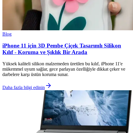
Blog
iPhone 11 için 3D Pembe Çiçek Tasarımlı Silikon
Kılıf - Koruma ve Şıklık Bir Arada
Yüksek kaliteli silikon malzemeden üretilen bu kılıf, iPhone 11'e
mükemmel uyum sağlar, gece parlayan özelliğiyle dikkat çeker ve
darbelere karşı üstün koruma sunar.
Daha fazla bilgi edinin