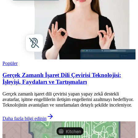
Popüler
Gerçek Zamanlı İşaret Dili Çevirisi Teknolojisi:
İşleyişi, Faydaları ve Tartışmaları
Gerçek zamanlı işaret dili çevirisi yapan yapay zekâ destekli
avatarlar, işitme engellilerin iletişim engellerini azaltmayı hedefliyor.
Teknolojinin avantajları ve sınırlamaları detaylı şekilde inceleniyor.
Daha fazla bilgi edinin