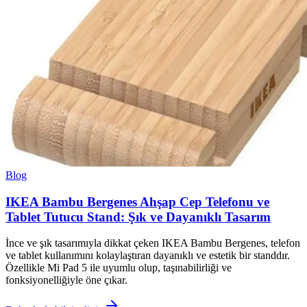
Blog
IKEA Bambu Bergenes Ahşap Cep Telefonu ve
Tablet Tutucu Stand: Şık ve Dayanıklı Tasarım
İnce ve şık tasarımıyla dikkat çeken IKEA Bambu Bergenes, telefon
ve tablet kullanımını kolaylaştıran dayanıklı ve estetik bir standdır.
Özellikle Mi Pad 5 ile uyumlu olup, taşınabilirliği ve
fonksiyonelliğiyle öne çıkar.