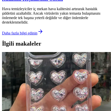
Hava temizleyiciler iç mekan hava kalitesini artırarak hastalık
şiddetini azaltabilir. Ancak virüslerin yakın temasta bulaşmasını
önlemede tek başına yeterli değildir ve diğer önlemlerle
desteklenmelidir.
Daha fazla bilgi edinin
İlgili makaleler