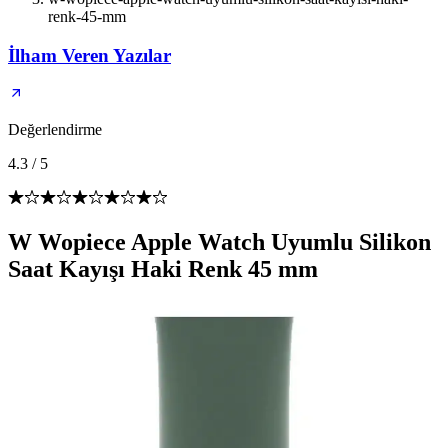
renk-45-mm
İlham Veren Yazılar
Değerlendirme
4.3
/
5
W Wopiece Apple Watch Uyumlu Silikon
Saat Kayışı Haki Renk 45 mm