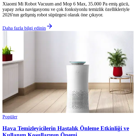
Xiaomi Mi Robot Vacuum and Mop 6 Max, 35.000 Pa emiş gücü,
yapay zeka navigasyonu ve çok fonksiyonlu temizlik özellikleriyle
2026'nın gelişmiş robot süpürgesi olarak öne çıkıyor.
Daha fazla bilgi edinin
Popüler
Hava Temizleyicilerin Hastalık Önleme Etkinliği ve
Kullanım Koşullarının Önemi