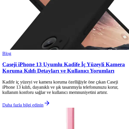
Blog
Caseji iPhone 13 Uyumlu Kadife İç Yüzeyli Kamera
Koruma Kılıfı Detayları ve Kullanıcı Yorumları
Kadife iç yüzeyi ve kamera koruma özelliğiyle öne çıkan Caseji
iPhone 13 kılıfı, dayanıklı ve şık tasarımıyla telefonunuzu korur,
kullanım konforu sağlar ve kullanıcı memnuniyetini artırır.
Daha fazla bilgi edinin