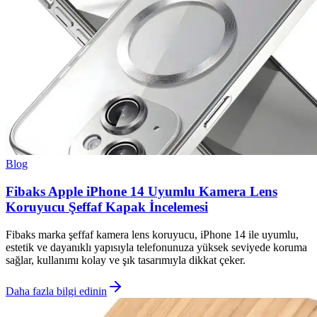
Blog
Fibaks Apple iPhone 14 Uyumlu Kamera Lens
Koruyucu Şeffaf Kapak İncelemesi
Fibaks marka şeffaf kamera lens koruyucu, iPhone 14 ile uyumlu,
estetik ve dayanıklı yapısıyla telefonunuza yüksek seviyede koruma
sağlar, kullanımı kolay ve şık tasarımıyla dikkat çeker.
Daha fazla bilgi edinin