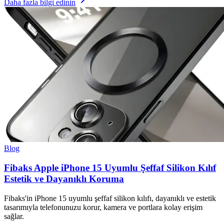
Daha fazla bilgi edinin
Blog
Fibaks Apple iPhone 15 Uyumlu Şeffaf Silikon Kılıf
Estetik ve Dayanıklı Koruma
Fibaks'in iPhone 15 uyumlu şeffaf silikon kılıfı, dayanıklı ve estetik
tasarımıyla telefonunuzu korur, kamera ve portlara kolay erişim
sağlar.