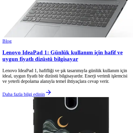
Blog
Lenovo IdeaPad 1: Günlük kullanım için hafif ve
uygun fiyatlı dizüstü bilgisayar
Lenovo IdeaPad 1, hafifliği ve şık tasarımıyla günlük kullanım için
ideal, uygun fiyatlı bir dizüstü bilgisayardır. Enerji verimli işlemcisi
ve yeterli depolama alanıyla temel ihtiyaçlara cevap verir.
Daha fazla bilgi edinin