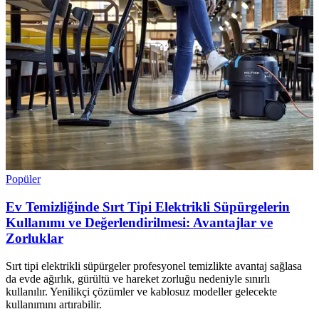
Popüler
Ev Temizliğinde Sırt Tipi Elektrikli Süpürgelerin
Kullanımı ve Değerlendirilmesi: Avantajlar ve
Zorluklar
Sırt tipi elektrikli süpürgeler profesyonel temizlikte avantaj sağlasa
da evde ağırlık, gürültü ve hareket zorluğu nedeniyle sınırlı
kullanılır. Yenilikçi çözümler ve kablosuz modeller gelecekte
kullanımını artırabilir.