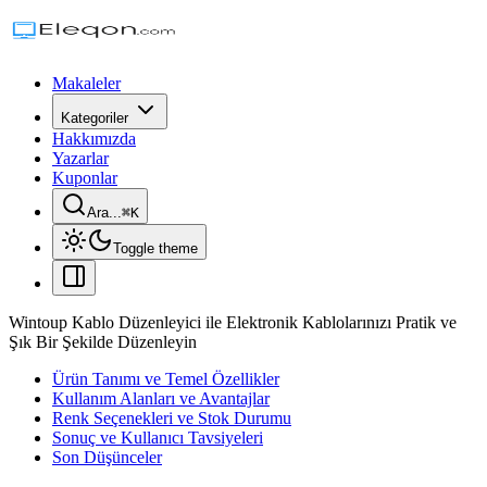
Makaleler
Kategoriler
Hakkımızda
Yazarlar
Kuponlar
Ara...
⌘
K
Toggle theme
Wintoup Kablo Düzenleyici ile Elektronik Kablolarınızı Pratik ve
Şık Bir Şekilde Düzenleyin
Ürün Tanımı ve Temel Özellikler
Kullanım Alanları ve Avantajlar
Renk Seçenekleri ve Stok Durumu
Sonuç ve Kullanıcı Tavsiyeleri
Son Düşünceler