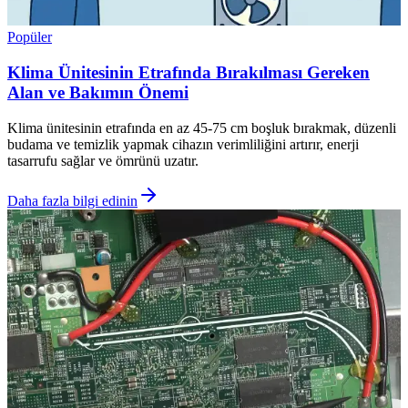
Popüler
Klima Ünitesinin Etrafında Bırakılması Gereken
Alan ve Bakımın Önemi
Klima ünitesinin etrafında en az 45-75 cm boşluk bırakmak, düzenli
budama ve temizlik yapmak cihazın verimliliğini artırır, enerji
tasarrufu sağlar ve ömrünü uzatır.
Daha fazla bilgi edinin