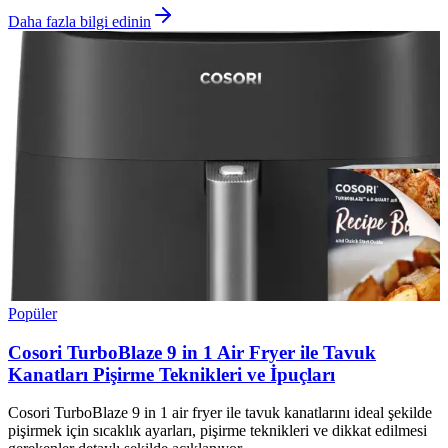
Daha fazla bilgi edinin
Popüler
Cosori TurboBlaze 9 in 1 Air Fryer ile Tavuk
Kanatları Pişirme Teknikleri ve İpuçları
Cosori TurboBlaze 9 in 1 air fryer ile tavuk kanatlarını ideal şekilde
pişirmek için sıcaklık ayarları, pişirme teknikleri ve dikkat edilmesi