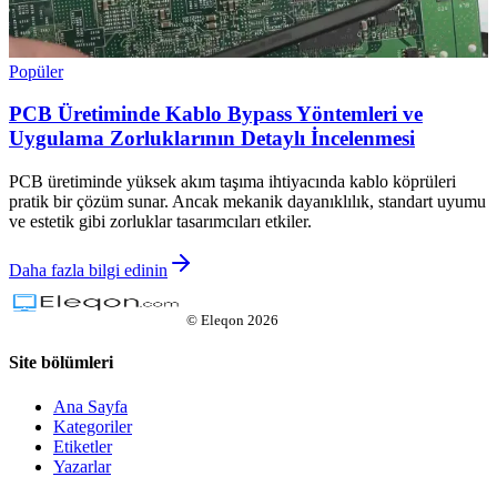
Popüler
PCB Üretiminde Kablo Bypass Yöntemleri ve
Uygulama Zorluklarının Detaylı İncelenmesi
PCB üretiminde yüksek akım taşıma ihtiyacında kablo köprüleri
pratik bir çözüm sunar. Ancak mekanik dayanıklılık, standart uyumu
ve estetik gibi zorluklar tasarımcıları etkiler.
Daha fazla bilgi edinin
©
Eleqon
2026
Site bölümleri
Ana Sayfa
Kategoriler
Etiketler
Yazarlar