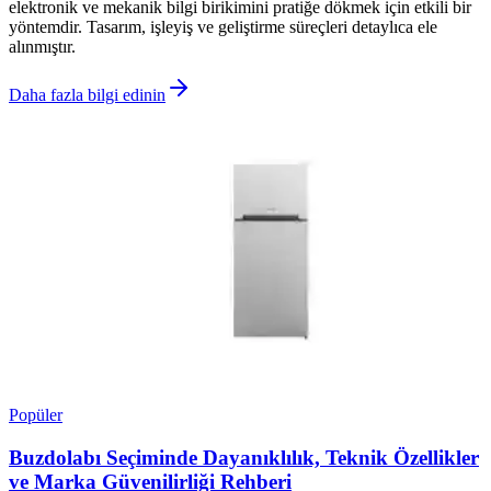
elektronik ve mekanik bilgi birikimini pratiğe dökmek için etkili bir
yöntemdir. Tasarım, işleyiş ve geliştirme süreçleri detaylıca ele
alınmıştır.
Daha fazla bilgi edinin
Popüler
Buzdolabı Seçiminde Dayanıklılık, Teknik Özellikler
ve Marka Güvenilirliği Rehberi