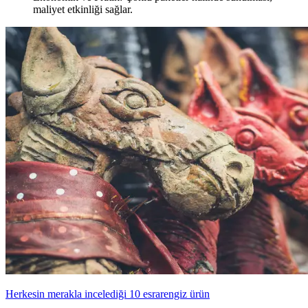
maliyet etkinliği sağlar.
Herkesin merakla incelediği 10 esrarengiz ürün