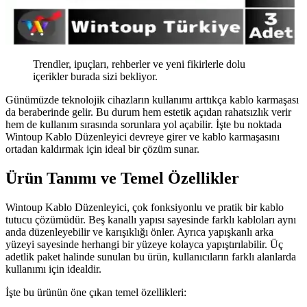
Trendler, ipuçları, rehberler ve yeni fikirlerle dolu
içerikler burada sizi bekliyor.
Günümüzde teknolojik cihazların kullanımı arttıkça kablo karmaşası
da beraberinde gelir. Bu durum hem estetik açıdan rahatsızlık verir
hem de kullanım sırasında sorunlara yol açabilir. İşte bu noktada
Wintoup Kablo Düzenleyici devreye girer ve kablo karmaşasını
ortadan kaldırmak için ideal bir çözüm sunar.
Ürün Tanımı ve Temel Özellikler
Wintoup Kablo Düzenleyici, çok fonksiyonlu ve pratik bir kablo
tutucu çözümüdür. Beş kanallı yapısı sayesinde farklı kabloları aynı
anda düzenleyebilir ve karışıklığı önler. Ayrıca yapışkanlı arka
yüzeyi sayesinde herhangi bir yüzeye kolayca yapıştırılabilir. Üç
adetlik paket halinde sunulan bu ürün, kullanıcıların farklı alanlarda
kullanımı için idealdir.
İşte bu ürünün öne çıkan temel özellikleri: