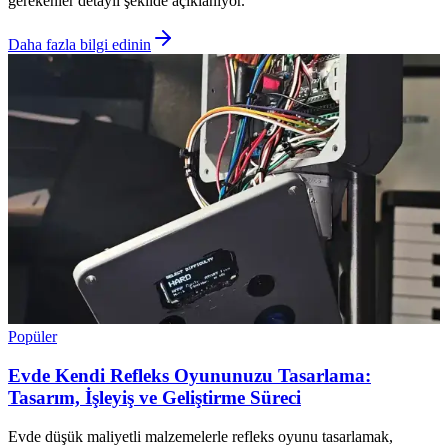
gerekenler detaylı şekilde açıklanıyor.
Daha fazla bilgi edinin
Popüler
Evde Kendi Refleks Oyununuzu Tasarlama:
Tasarım, İşleyiş ve Geliştirme Süreci
Evde düşük maliyetli malzemelerle refleks oyunu tasarlamak,