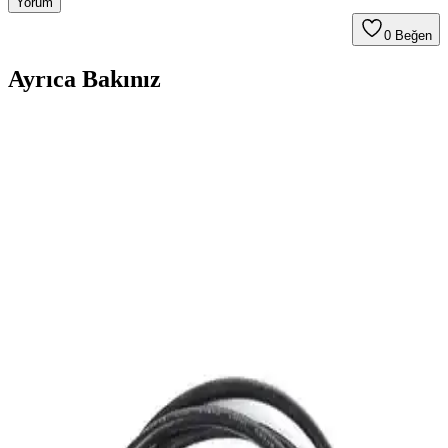
Yorum
0
Beğen
Ayrıca Bakınız
PCB Üzerinde Yanlış Pinout Sorunlarında Kabloyla
Düzeltme Yöntemleri ve Uygulamaları
Yanlış pinout sorunları, entegrelerin veri sayfası hataları veya PCB
eksikliklerinde kabloyla manuel düzeltme gerektirir. Magnetik tel ve
hassas lehimleme teknikleri bu süreçte kritik rol oynar.
PCB Üretiminde Kablo Bypass Yöntemleri ve
Uygulama Zorluklarının Detaylı İncelenmesi
PCB üretiminde yüksek akım taşıma ihtiyacında kablo köprüleri
pratik bir çözüm sunar. Ancak mekanik dayanıklılık, standart uyumu
ve estetik gibi zorluklar tasarımcıları etkiler.
Yüksek Performanslı Cat6 Ethernet Kabloları ile
Güvenilir ve Hızlı Ağ Bağlantısı