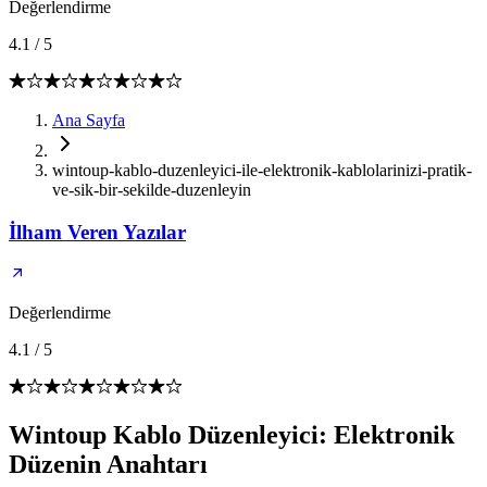
Değerlendirme
4.1
/
5
Ana Sayfa
wintoup-kablo-duzenleyici-ile-elektronik-kablolarinizi-pratik-
ve-sik-bir-sekilde-duzenleyin
İlham Veren Yazılar
Değerlendirme
4.1
/
5
Wintoup Kablo Düzenleyici: Elektronik
Düzenin Anahtarı