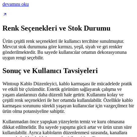
devamını oku
Renk Seçenekleri ve Stok Durumu
Ürün çeşitli renk seçenekleri ile kullanıcı tercihine sunulmuştur.
Mevcut stok durumuna göre kırmızı, yeşil, siyah ve gri renkler
gönderilmektedir. Bu sayede kullanıcılar ortamın dekorasyonuna
uygun rengi seçebilir.
Sonuç ve Kullanıcı Tavsiyeleri
Wintoup Kablo Düzenleyici, kablo karmaşası ile mücadelede pratik
ve etkili bir çözümdür. Estetik görünüm sağlayarak çalışma ve
yaşam alanlarınızı daha düzenli hale getirir. Kullanımı kolay ve
çeşitli renk seçenekleri ile her ortamda kullanılabilir. Özellikle kablo
karmaşası sorununu sürekli yaşayan kullanıcılar için vazgeçilmez bir
ürün olma potansiyeline sahiptir.
Kullanmadan önce yapışkan yüzeylerin temiz ve kuru olmasına
dikkat edilmelidir. Bu sayede yapışma gücü artar ve ürün uzun süre
kullanılabilir. Ayrıca kabloların düzenlenmesi sırasında, kanallara