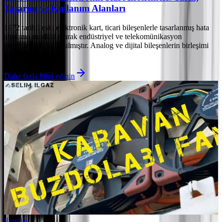
Tasarım ve Kullanım Alanları
1972 tarihli eski elektronik kart, ticari bileşenlerle tasarlanmış hata
algılama modülü olarak endüstriyel ve telekomünikasyon
sistemlerinde kullanılmıştır. Analog ve dijital bileşenlerin birleşimi
dikkat çekicidir.
Daha fazla bilgi edinin
Popüler