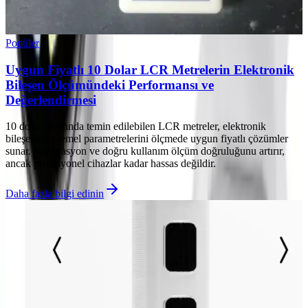
Popüler
Uygun Fiyatlı 10 Dolar LCR Metrelerin Elektronik
Bileşen Ölçümündeki Performansı ve
Değerlendirmesi
10 dolar civarında temin edilebilen LCR metreler, elektronik
bileşenlerin temel parametrelerini ölçmede uygun fiyatlı çözümler
sunar. Kalibrasyon ve doğru kullanım ölçüm doğruluğunu artırır,
ancak profesyonel cihazlar kadar hassas değildir.
Daha fazla bilgi edinin