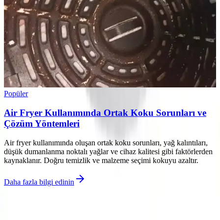
Popüler
Air Fryer Kullanımında Ortak Koku Sorunları ve
Çözüm Yöntemleri
Air fryer kullanımında oluşan ortak koku sorunları, yağ kalıntıları,
düşük dumanlanma noktalı yağlar ve cihaz kalitesi gibi faktörlerden
kaynaklanır. Doğru temizlik ve malzeme seçimi kokuyu azaltır.
Daha fazla bilgi edinin
©
Eleqon
2026