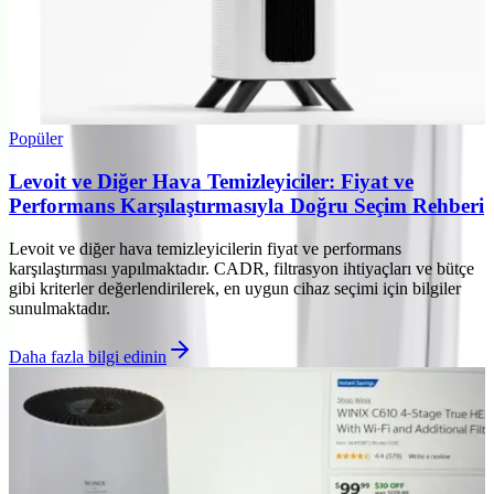
Popüler
Levoit ve Diğer Hava Temizleyiciler: Fiyat ve
Performans Karşılaştırmasıyla Doğru Seçim Rehberi
Levoit ve diğer hava temizleyicilerin fiyat ve performans
karşılaştırması yapılmaktadır. CADR, filtrasyon ihtiyaçları ve bütçe
gibi kriterler değerlendirilerek, en uygun cihaz seçimi için bilgiler
sunulmaktadır.
Daha fazla bilgi edinin