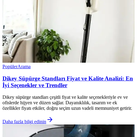
Popüler
Arama
Dikey Süpürge Standları Fiyat ve Kalite Analizi: En
İyi Seçenekler ve Trendler
Dikey süpürge standları çeşitli fiyat ve kalite seçenekleriyle ev ve
ofislerde hijyen ve düzen sağlar. Dayanıklılık, tasarım ve ek
özellikler fiyatı etkiler, doğru seçim uzun vadeli memnuniyet getirir.
Daha fazla bilgi edinin