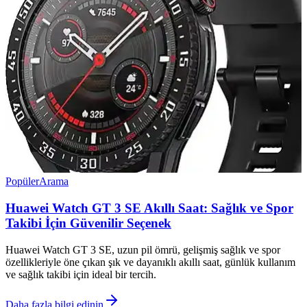
Popüler
Arama
Huawei Watch GT 3 SE Akıllı Saat: Sağlık ve Spor
Takibi İçin Güvenilir Seçenek
Huawei Watch GT 3 SE, uzun pil ömrü, gelişmiş sağlık ve spor
özellikleriyle öne çıkan şık ve dayanıklı akıllı saat, günlük kullanım
ve sağlık takibi için ideal bir tercih.
Daha fazla bilgi edinin