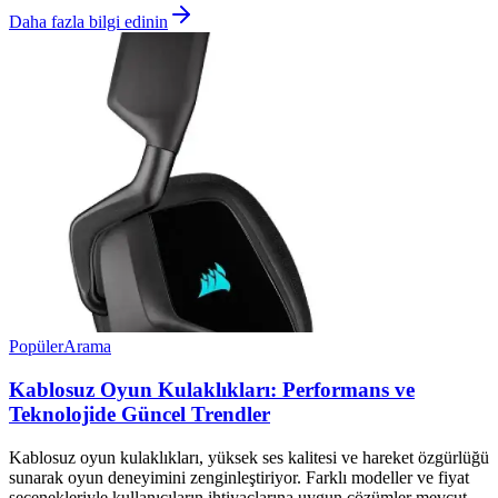
Daha fazla bilgi edinin
Popüler
Arama
Kablosuz Oyun Kulaklıkları: Performans ve
Teknolojide Güncel Trendler
Kablosuz oyun kulaklıkları, yüksek ses kalitesi ve hareket özgürlüğü
sunarak oyun deneyimini zenginleştiriyor. Farklı modeller ve fiyat
seçenekleriyle kullanıcıların ihtiyaçlarına uygun çözümler mevcut.