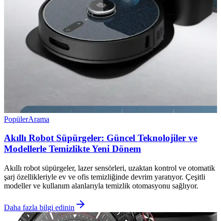
Popüler
Arama
Akıllı Robot Süpürgeler: Güncel Teknolojiler ve
Modellerle Temizlikte Yeni Dönem
Akıllı robot süpürgeler, lazer sensörleri, uzaktan kontrol ve otomatik
şarj özellikleriyle ev ve ofis temizliğinde devrim yaratıyor. Çeşitli
modeller ve kullanım alanlarıyla temizlik otomasyonu sağlıyor.
Daha fazla bilgi edinin