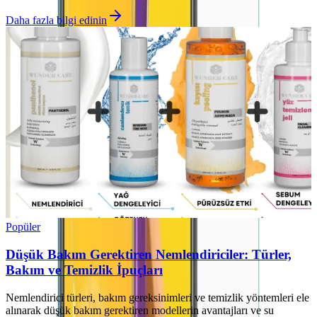
Daha fazla bilgi edinin
Popüler
Düşük Bakım Gerektiren Nemlendiriciler: Türler,
Bakım ve Temizlik İpuçları
Nemlendirici türleri, bakım gereksinimleri ve temizlik yöntemleri ele
alınarak düşük bakım gerektiren modellerin avantajları ve su