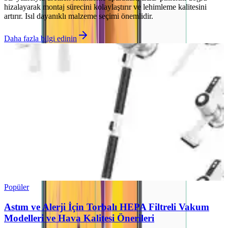
hizalayarak montaj sürecini kolaylaştırır ve lehimleme kalitesini
artırır. Isıl dayanıklı malzeme seçimi önemlidir.
Daha fazla bilgi edinin
Popüler
Astım ve Alerji İçin Torbalı HEPA Filtreli Vakum
Modelleri ve Hava Kalitesi Önerileri