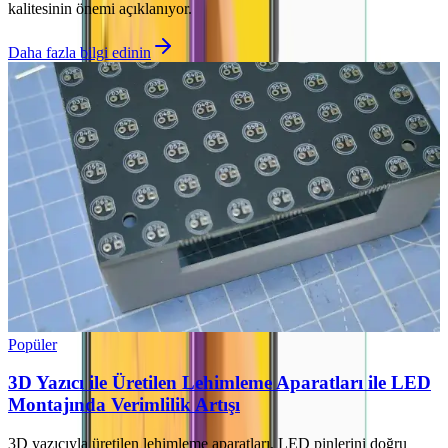
kalitesinin önemi açıklanıyor.
Daha fazla bilgi edinin
Popüler
3D Yazıcı ile Üretilen Lehimleme Aparatları ile LED
Montajında Verimlilik Artışı
3D yazıcıyla üretilen lehimleme aparatları, LED pinlerini doğru