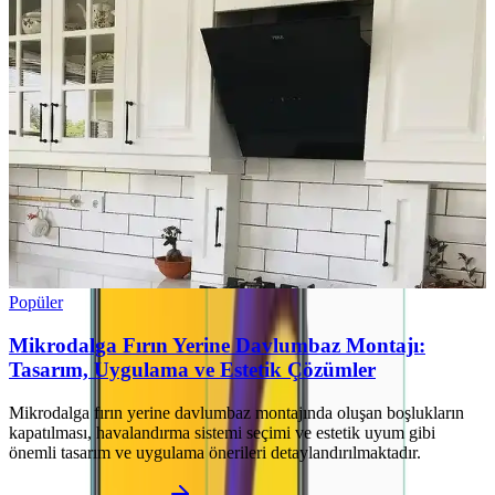
Popüler
Mikrodalga Fırın Yerine Davlumbaz Montajı:
Tasarım, Uygulama ve Estetik Çözümler
Mikrodalga fırın yerine davlumbaz montajında oluşan boşlukların
kapatılması, havalandırma sistemi seçimi ve estetik uyum gibi
önemli tasarım ve uygulama önerileri detaylandırılmaktadır.