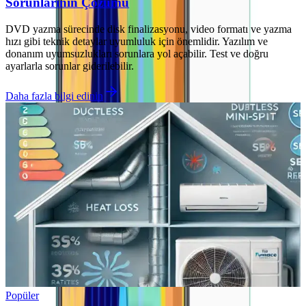
Sorunlarının Çözümü
DVD yazma sürecinde disk finalizasyonu, video formatı ve yazma
hızı gibi teknik detaylar uyumluluk için önemlidir. Yazılım ve
donanım uyumsuzlukları sorunlara yol açabilir. Test ve doğru
ayarlarla sorunlar giderilebilir.
Daha fazla bilgi edinin
Popüler