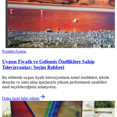
Popüler
Arama
Uygun Fiyatlı ve Gelişmiş Özelliklere Sahip
Televizyonlar: Seçim Rehberi
Bu rehberde uygun fiyatlı televizyonların temel özellikleri, teknik
detaylar ve satın alma ipuçlarıyla yüksek performanslı modelleri
nasıl seçebileceğinizi anlatıyoruz.
Daha fazla bilgi edinin