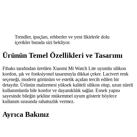
Trendler, ipuçları, rehberler ve yeni fikirlerle dolu
içerikler burada sizi bekliyor.
Ürünün Temel Özellikleri ve Tasarımı
Fibaks tarafından üretilen Xiaomi Mi Watch Lite uyumlu silikon
kordon, şık ve fonksiyonel tasarımıyla dikkat çeker. Lacivert renk
seçeneği, modern görünüm ve estetik açıdan tercih edilen bir
detaydır. Ürünün malzemesi yüksek kaliteli silikon olup, uzun süreli
kullanımlarda bile konfor ve dayanıklılık sağlar. Esnek yapısı
sayesinde bileğin şekline mükemmel uyum gösterir böylece
kullanım sırasında rahatsızlık vermez.
Ayrıca Bakınız
Huawei GT 3 Akıllı Saat ile Sağlık ve Spor