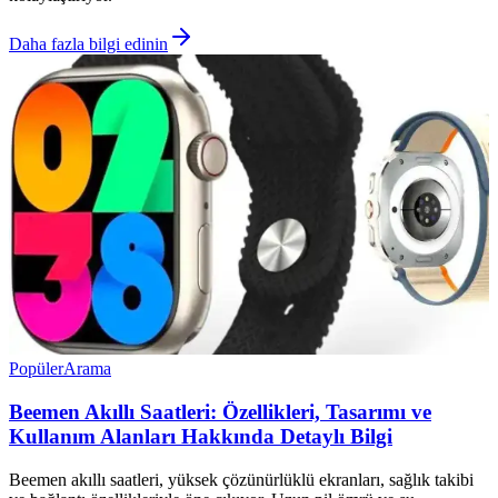
Daha fazla bilgi edinin
Popüler
Arama
Beemen Akıllı Saatleri: Özellikleri, Tasarımı ve
Kullanım Alanları Hakkında Detaylı Bilgi
Beemen akıllı saatleri, yüksek çözünürlüklü ekranları, sağlık takibi