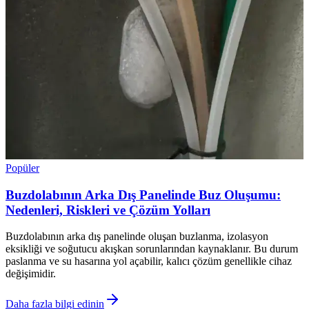
Popüler
Buzdolabının Arka Dış Panelinde Buz Oluşumu:
Nedenleri, Riskleri ve Çözüm Yolları
Buzdolabının arka dış panelinde oluşan buzlanma, izolasyon
eksikliği ve soğutucu akışkan sorunlarından kaynaklanır. Bu durum
paslanma ve su hasarına yol açabilir, kalıcı çözüm genellikle cihaz
değişimidir.
Daha fazla bilgi edinin