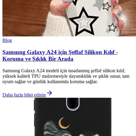
Blog
Samsung Galaxy A24 için Şeffaf Silikon Kılıf -
Koruma ve Şıklık Bir Arada
Samsung Galaxy A24 modeli için tasarlanmış şeffaf silikon kılıf,
yüksek kaliteli TPU malzemesiyle dayanıklılık ve şıklık sunar, tam
uyum sağlar ve günlük kullanımda koruma sağlar.
Daha fazla bilgi edinin