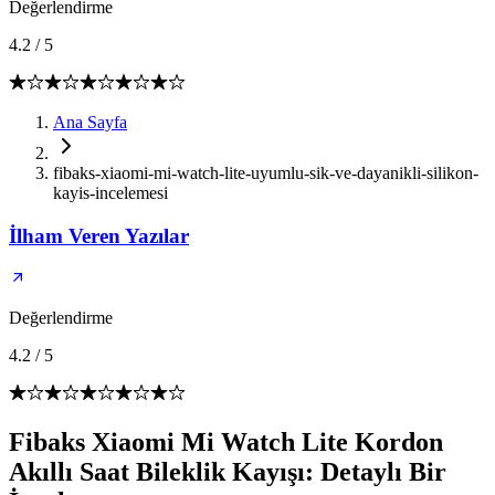
Değerlendirme
4.2
/
5
Ana Sayfa
fibaks-xiaomi-mi-watch-lite-uyumlu-sik-ve-dayanikli-silikon-
kayis-incelemesi
İlham Veren Yazılar
Değerlendirme
4.2
/
5
Fibaks Xiaomi Mi Watch Lite Kordon
Akıllı Saat Bileklik Kayışı: Detaylı Bir