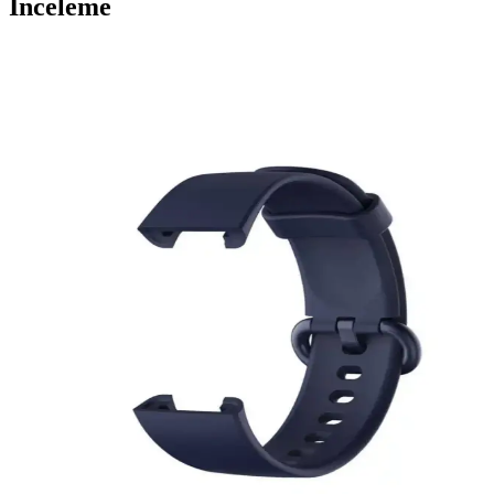
İnceleme