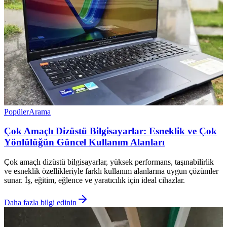
Popüler
Arama
Çok Amaçlı Dizüstü Bilgisayarlar: Esneklik ve Çok
Yönlülüğün Güncel Kullanım Alanları
Çok amaçlı dizüstü bilgisayarlar, yüksek performans, taşınabilirlik
ve esneklik özellikleriyle farklı kullanım alanlarına uygun çözümler
sunar. İş, eğitim, eğlence ve yaratıcılık için ideal cihazlar.
Daha fazla bilgi edinin