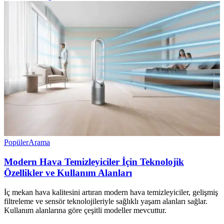
Popüler
Arama
Modern Hava Temizleyiciler İçin Teknolojik
Özellikler ve Kullanım Alanları
İç mekan hava kalitesini artıran modern hava temizleyiciler, gelişmiş
filtreleme ve sensör teknolojileriyle sağlıklı yaşam alanları sağlar.
Kullanım alanlarına göre çeşitli modeller mevcuttur.