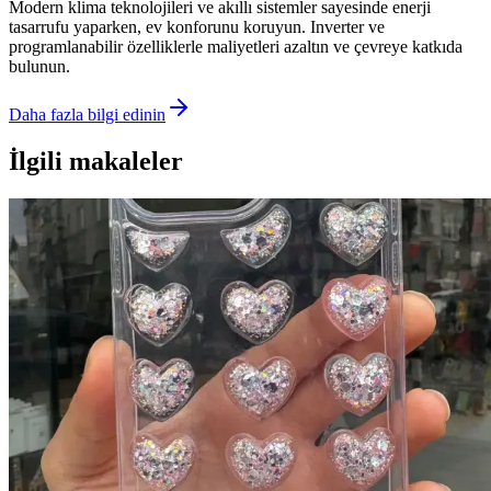
Modern klima teknolojileri ve akıllı sistemler sayesinde enerji
tasarrufu yaparken, ev konforunu koruyun. Inverter ve
programlanabilir özelliklerle maliyetleri azaltın ve çevreye katkıda
bulunun.
Daha fazla bilgi edinin
İlgili makaleler