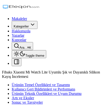
Makaleler
Kategoriler
Hakkımızda
Yazarlar
Kuponlar
Ara...
⌘
K
Toggle theme
Fibaks Xiaomi Mi Watch Lite Uyumlu Şık ve Dayanıklı Silikon
Kayış İncelemesi
Ürünün Temel Özellikleri ve Tasarımı
Kullanıcı Geri Bildirimleri ve Performans
Ürünün Teknik Özellikleri ve Uyum Durumu
Artı ve Eksiler
Sonuç ve Tavsiyeler