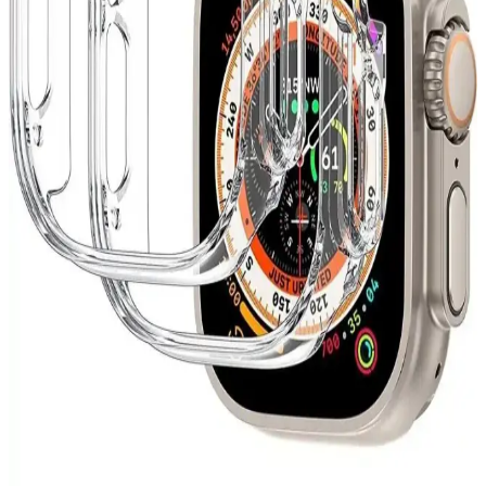
Apple Watch 8 Ultra'ınızı darbelere ve çiziklere karşı koruyan 360
derece kılıf modelleri, dayanıklı malzemeler ve fonksiyonel
tasarımlarla uzun ömür sağlar.
Modern Dijital Saatler: Şık Tasarımlar ve En Son
Teknolojik Özellikler
Gelişen tasarım ve teknolojik özelliklerle modern dijital saatler,
estetik ve fonksiyonelliği bir arada sunarak günlük yaşamınıza şıklık
katıyor.
TCL MoveTime MT42 Çocuklar İçin Güvenilir
Akıllı Saat Özellikleri ve Fiyatları
TCL MoveTime MT42, dayanıklı tasarımı ve iletişim özellikleriyle
çocuklar ve ebeveynler için ideal, uygun fiyatlı akıllı saat seçeneği.
Sağlam yapısı ve kullanışlı fonksiyonlarıyla öne çıkıyor.
Redmi Watch 3 Active ve Redmi Watch 4
Karşılaştırması: Özellikler ve Seçim Rehberi
Redmi Watch 3 Active ve Redmi Watch 4 modellerinin özellikleri,
teknik detayları ve kullanıcı ihtiyaçlarına göre seçim yapma rehberi.