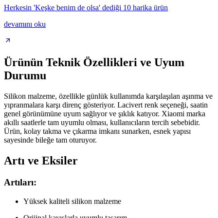
Herkesin 'Keşke benim de olsa' dediği 10 harika ürün
devamını oku
Ürünün Teknik Özellikleri ve Uyum
Durumu
Silikon malzeme, özellikle günlük kullanımda karşılaşılan aşınma ve
yıpranmalara karşı direnç gösteriyor. Lacivert renk seçeneği, saatin
genel görünümüne uyum sağlıyor ve şıklık katıyor. Xiaomi marka
akıllı saatlerle tam uyumlu olması, kullanıcıların tercih sebebidir.
Ürün, kolay takma ve çıkarma imkanı sunarken, esnek yapısı
sayesinde bileğe tam oturuyor.
Artı ve Eksiler
Artıları:
Yüksek kaliteli silikon malzeme
Orijinal kayışlarla uyumlu tasarım