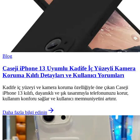
Blog
Caseji iPhone 13 Uyumlu Kadife İç Yüzeyli Kamera
Koruma Kılıfı Detayları ve Kullanıcı Yorumları
Kadife iç yüzeyi ve kamera koruma özelliğiyle öne çıkan Caseji
iPhone 13 kılıfı, dayanıklı ve şık tasarımıyla telefonunuzu korur,
kullanım konforu sağlar ve kullanıcı memnuniyetini artırır.
Daha fazla bilgi edinin