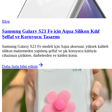
Blog
Samsung Galaxy S23 Fe için Aqua Silikon Kılıf
Şeffaf ve Koruyucu Tasarım
Samsung Galaxy S23 Fe modeli için Aqua aksesuar, yüksek kaliteli
silikon malzemeden yapılmış şeffaf ve şık koruyucu kılıfıyla
cihazınızı çiziklere, darbelerden ve kirden korur.
Daha fazla bilgi edinin