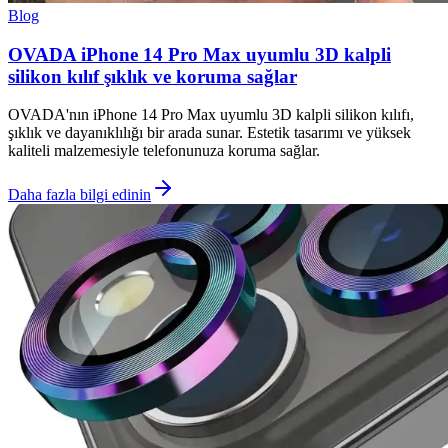
Blog
OVADA iPhone 14 Pro Max uyumlu 3D kalpli
silikon kılıf şıklık ve koruma sağlar
OVADA'nın iPhone 14 Pro Max uyumlu 3D kalpli silikon kılıfı,
şıklık ve dayanıklılığı bir arada sunar. Estetik tasarımı ve yüksek
kaliteli malzemesiyle telefonunuza koruma sağlar.
Daha fazla bilgi edinin