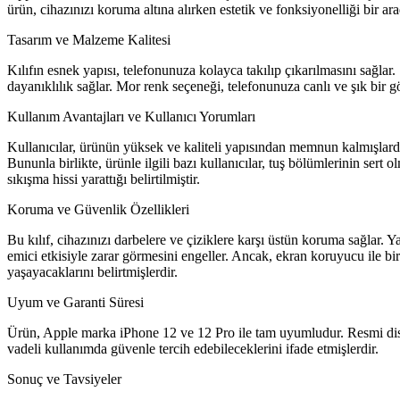
ürün, cihazınızı koruma altına alırken estetik ve fonksiyonelliği bir 
Tasarım ve Malzeme Kalitesi
Kılıfın esnek yapısı, telefonunuza kolayca takılıp çıkarılmasını sağla
dayanıklılık sağlar. Mor renk seçeneği, telefonunuza canlı ve şık bir 
Kullanım Avantajları ve Kullanıcı Yorumları
Kullanıcılar, ürünün yüksek ve kaliteli yapısından memnun kalmışlardır.
Bununla birlikte, ürünle ilgili bazı kullanıcılar, tuş bölümlerinin se
sıkışma hissi yarattığı belirtilmiştir.
Koruma ve Güvenlik Özellikleri
Bu kılıf, cihazınızı darbelere ve çiziklere karşı üstün koruma sağlar. 
emici etkisiyle zarar görmesini engeller. Ancak, ekran koruyucu ile bir
yaşayacaklarını belirtmişlerdir.
Uyum ve Garanti Süresi
Ürün, Apple marka iPhone 12 ve 12 Pro ile tam uyumludur. Resmi distri
vadeli kullanımda güvenle tercih edebileceklerini ifade etmişlerdir.
Sonuç ve Tavsiyeler