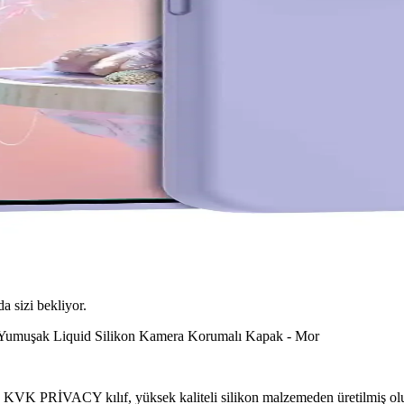
da sizi bekliyor.
Yumuşak Liquid Silikon Kamera Korumalı Kapak - Mor
an KVK PRİVACY kılıf, yüksek kaliteli silikon malzemeden üretilmiş ol