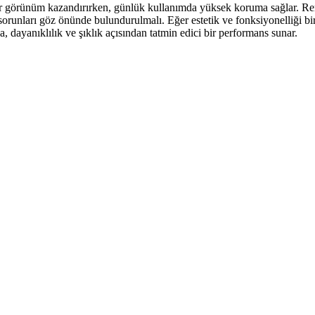
görünüm kazandırırken, günlük kullanımda yüksek koruma sağlar. Renk 
orunları göz önünde bulundurulmalı. Eğer estetik ve fonksiyonelliği bir 
 dayanıklılık ve şıklık açısından tatmin edici bir performans sunar.