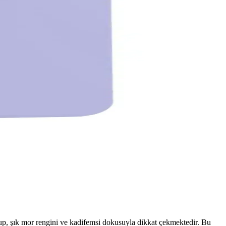
up, şık mor rengini ve kadifemsi dokusuyla dikkat çekmektedir. Bu