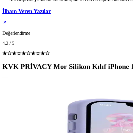
İlham Veren Yazılar
Değerlendirme
4.2
/
5
KVK PRİVACY Mor Silikon Kılıf iPhone 12