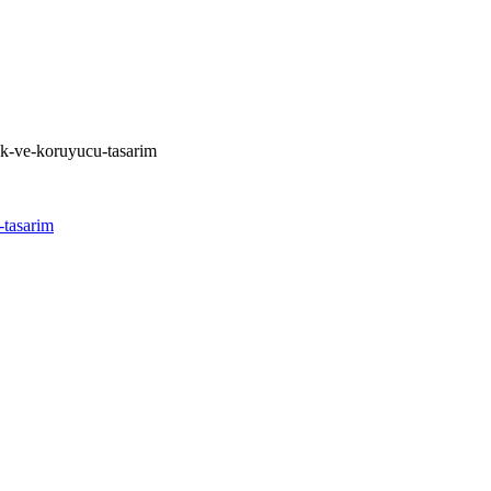
sik-ve-koruyucu-tasarim
k-tasarim