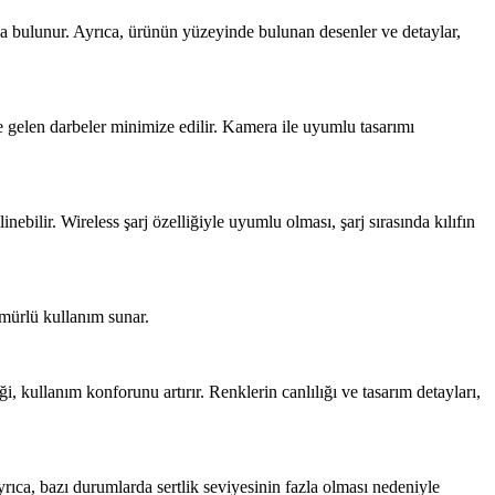
tkıda bulunur. Ayrıca, ürünün yüzeyinde bulunan desenler ve detaylar,
e gelen darbeler minimize edilir. Kamera ile uyumlu tasarımı
nebilir. Wireless şarj özelliğiyle uyumlu olması, şarj sırasında kılıfın
ömürlü kullanım sunar.
i, kullanım konforunu artırır. Renklerin canlılığı ve tasarım detayları,
yrıca, bazı durumlarda sertlik seviyesinin fazla olması nedeniyle