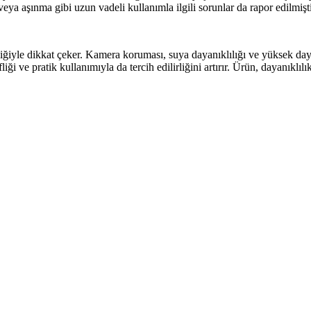
a aşınma gibi uzun vadeli kullanımla ilgili sorunlar da rapor edilmişti
iğiyle dikkat çeker. Kamera koruması, suya dayanıklılığı ve yüksek day
ği ve pratik kullanımıyla da tercih edilirliğini artırır. Ürün, dayanıklılık