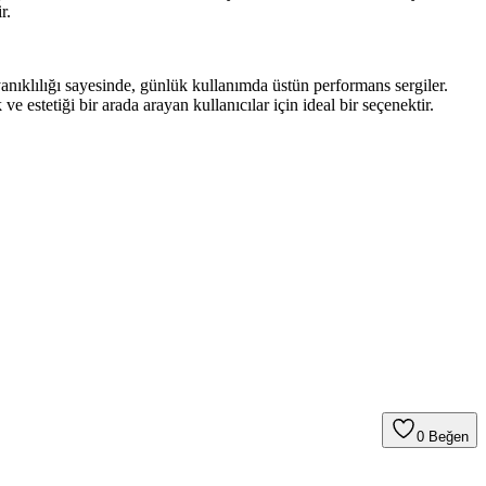
r.
anıklılığı sayesinde, günlük kullanımda üstün performans sergiler.
 ve estetiği bir arada arayan kullanıcılar için ideal bir seçenektir.
0
Beğen