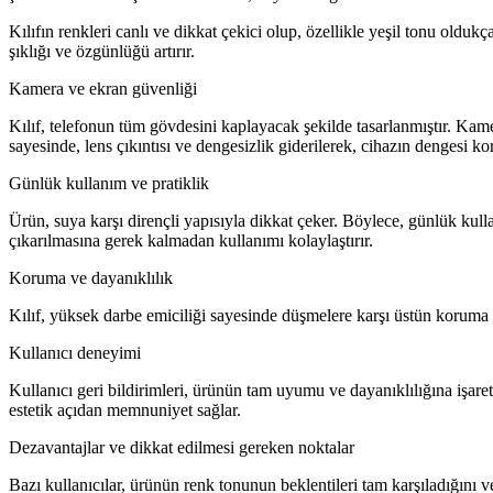
Kılıfın renkleri canlı ve dikkat çekici olup, özellikle yeşil tonu olduk
şıklığı ve özgünlüğü artırır.
Kamera ve ekran güvenliği
Kılıf, telefonun tüm gövdesini kaplayacak şekilde tasarlanmıştır. Kame
sayesinde, lens çıkıntısı ve dengesizlik giderilerek, cihazın dengesi ko
Günlük kullanım ve pratiklik
Ürün, suya karşı dirençli yapısıyla dikkat çeker. Böylece, günlük kullanı
çıkarılmasına gerek kalmadan kullanımı kolaylaştırır.
Koruma ve dayanıklılık
Kılıf, yüksek darbe emiciliği sayesinde düşmelere karşı üstün koruma s
Kullanıcı deneyimi
Kullanıcı geri bildirimleri, ürünün tam uyumu ve dayanıklılığına işaret 
estetik açıdan memnuniyet sağlar.
Dezavantajlar ve dikkat edilmesi gereken noktalar
Bazı kullanıcılar, ürünün renk tonunun beklentileri tam karşıladığını v