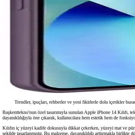
Trendler, ipuçları, rehberler ve yeni fikirlerle dolu içerikler bura
Başkenttekno'nun özel tasarımıyla sunulan Apple iPhone 14 Kılıfı, tel
dayanıklılığıyla öne çıkarak, kullanıcılara hem estetik hem de fonksiy
Kılıfın iç yüzeyi kadife dokusuyla dikkat çekerken, yüzeyi mat ve pü
şekilde tasarlanmıştır. Bu malzeme, dayanıklılığı arttırmakla birlikte 