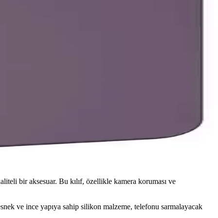
teli bir aksesuar. Bu kılıf, özellikle kamera koruması ve
esnek ve ince yapıya sahip silikon malzeme, telefonu sarmalayacak