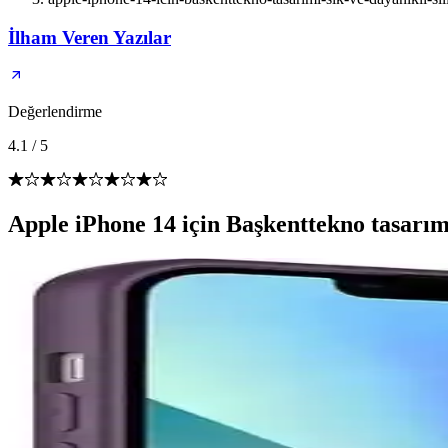
İlham Veren Yazılar
Değerlendirme
4.1
/
5
Apple iPhone 14 için Başkenttekno tasarımı ş