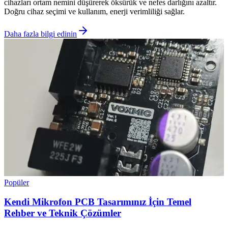
cihazları ortam nemini düşürerek öksürük ve nefes darlığını azaltır.
Doğru cihaz seçimi ve kullanım, enerji verimliliği sağlar.
Daha fazla bilgi edinin
Popüler
Kendi Mikrofon PCB Tasarımınız İçin Temel
Rehber ve Teknik Çözümler