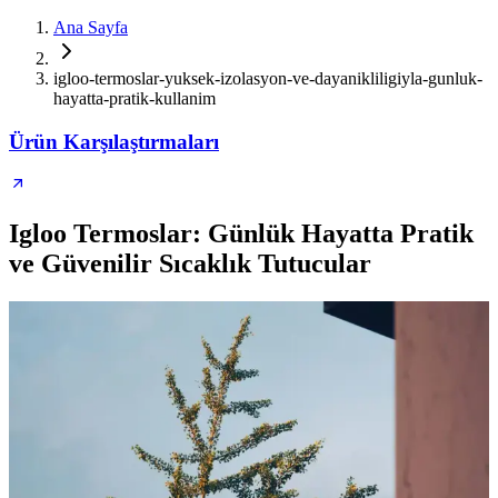
Ana Sayfa
igloo-termoslar-yuksek-izolasyon-ve-dayanikliligiyla-gunluk-
hayatta-pratik-kullanim
Ürün Karşılaştırmaları
Igloo Termoslar: Günlük Hayatta Pratik
ve Güvenilir Sıcaklık Tutucular