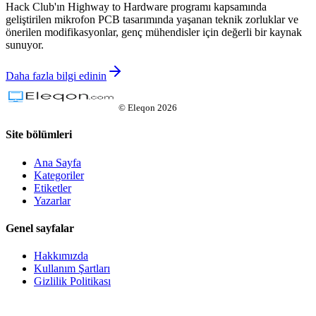
Hack Club'ın Highway to Hardware programı kapsamında
geliştirilen mikrofon PCB tasarımında yaşanan teknik zorluklar ve
önerilen modifikasyonlar, genç mühendisler için değerli bir kaynak
sunuyor.
Daha fazla bilgi edinin
©
Eleqon
2026
Site bölümleri
Ana Sayfa
Kategoriler
Etiketler
Yazarlar
Genel sayfalar
Hakkımızda
Kullanım Şartları
Gizlilik Politikası