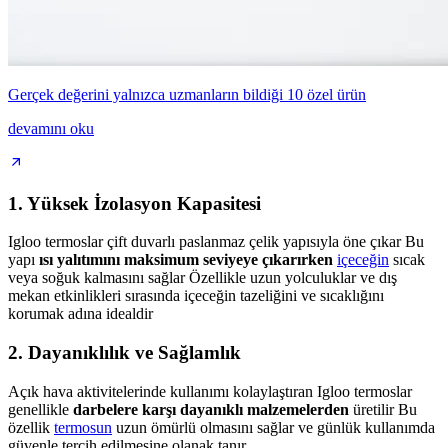
Gerçek değerini yalnızca uzmanların bildiği 10 özel ürün
devamını oku
1.
Yüksek İzolasyon Kapasitesi
Igloo termoslar çift duvarlı paslanmaz çelik yapısıyla öne çıkar Bu
yapı
ısı yalıtımını maksimum seviyeye çıkarırken
içeceğin
sıcak
veya soğuk kalmasını sağlar Özellikle uzun yolculuklar ve dış
mekan etkinlikleri sırasında içeceğin tazeliğini ve sıcaklığını
korumak adına idealdir
2.
Dayanıklılık ve Sağlamlık
Açık hava aktivitelerinde kullanımı kolaylaştıran Igloo termoslar
genellikle
darbelere karşı dayanıklı malzemelerden
üretilir Bu
özellik
termosun
uzun ömürlü olmasını sağlar ve günlük kullanımda
güvenle tercih edilmesine olanak tanır