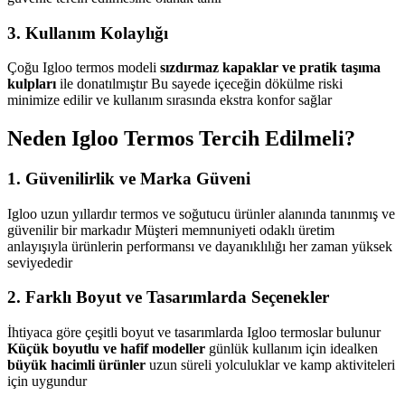
3.
Kullanım Kolaylığı
Çoğu Igloo termos modeli
sızdırmaz kapaklar ve pratik taşıma
kulpları
ile donatılmıştır Bu sayede içeceğin dökülme riski
minimize edilir ve kullanım sırasında ekstra konfor sağlar
Neden Igloo Termos Tercih Edilmeli?
1.
Güvenilirlik ve Marka Güveni
Igloo uzun yıllardır termos ve soğutucu ürünler alanında tanınmış ve
güvenilir bir markadır Müşteri memnuniyeti odaklı üretim
anlayışıyla ürünlerin performansı ve dayanıklılığı her zaman yüksek
seviyededir
2.
Farklı Boyut ve Tasarımlarda Seçenekler
İhtiyaca göre çeşitli boyut ve tasarımlarda Igloo termoslar bulunur
Küçük boyutlu ve hafif modeller
günlük kullanım için idealken
büyük hacimli ürünler
uzun süreli yolculuklar ve kamp aktiviteleri
için uygundur