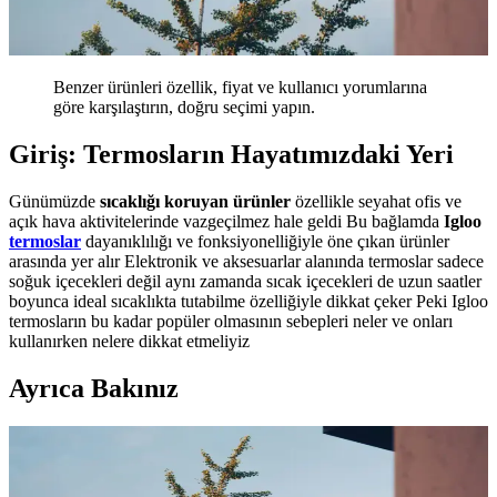
Benzer ürünleri özellik, fiyat ve kullanıcı yorumlarına
göre karşılaştırın, doğru seçimi yapın.
Giriş: Termosların Hayatımızdaki Yeri
Günümüzde
sıcaklığı koruyan ürünler
özellikle seyahat ofis ve
açık hava aktivitelerinde vazgeçilmez hale geldi Bu bağlamda
Igloo
termoslar
dayanıklılığı ve fonksiyonelliğiyle öne çıkan ürünler
arasında yer alır Elektronik ve aksesuarlar alanında termoslar sadece
soğuk içecekleri değil aynı zamanda sıcak içecekleri de uzun saatler
boyunca ideal sıcaklıkta tutabilme özelliğiyle dikkat çeker Peki Igloo
termosların bu kadar popüler olmasının sebepleri neler ve onları
kullanırken nelere dikkat etmeliyiz
Ayrıca Bakınız
Igloo Termoslar: Yüksek İzolasyon ve
Dayanıklılığıyla Günlük Hayatta Pratik Kullanım