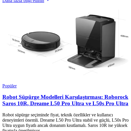
Daha fazla bilgi edinin
Popüler
Robot Süpürge Modelleri Karşılaştırması: Roborock
Saros 10R, Dreame L50 Pro Ultra ve L50s Pro Ultra
Robot süpürge seçiminde fiyat, teknik özellikler ve kullanıcı
deneyimleri önemli. Dreame L50 Pro Ultra stabil ve güçlü, L50s Pro
Ultra uygun fiyatlı ancak donanım kısıtlamalı. Saros 10R ise yüksek
fiyatıyla önerilmiyor.