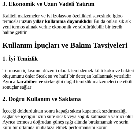
3.
Ekonomik ve Uzun Vadeli Yatırım
Kaliteli malzemeler ve iyi izolasyon özellikleri sayesinde Igloo
termoslar
uzun yıllar kullanıma dayanıklıdır
Bu da onları sık sık
yeni termos almak yerine ekonomik ve sürdürülebilir bir tercih
haline getirir
Kullanım İpuçları ve Bakım Tavsiyeleri
1.
İyi Temizlik
Termosun iç kısmını düzenli olarak temizlemek kötü koku ve bakteri
oluşumunu önler Sıcak su ve hafif bir deterjan kullanmak yeterlidir
Ayrıca
karabiber ve sirke
gibi doğal temizlik malzemeleri de etkili
sonuçlar sağlar
2.
Doğru Kullanım ve Saklama
İçeceği doldurduktan sonra kapağı sıkıca kapatmak sızdırmazlığı
sağlar ve içeriğin uzun süre sıcak veya soğuk kalmasına yardıcı olur
Ayrıca termosu doğrudan güneş ışığı altında bırakmamak ve serin
kuru bir ortamda muhafaza etmek performansını korur