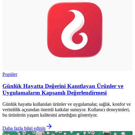
Popüler
Günlük Hayatta Değerini Kanıtlayan Ürünler ve
Uygulamaların Kapsamlı Değerlendirmesi
Günlük hayatta kullanılan ürünler ve uygulamalar, sağlık, konfor ve
verimlilik açısından önemli katkılar sunuyor. Kullanıcı deneyimleri,
bu ürünlerin yaşam kalitesini artırdığını gösteriyor.
Daha fazla bilgi edinin