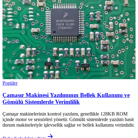
Popüler
Çamaşır Makinesi Yazılımının Bellek Kullanımı ve
Gömülü Sistemlerde Verimlilik
Çamaşır makinelerinin kontrol yazılımı, genellikle 128KB ROM
içinde motor ve sensörleri yönetir. Gömülü sistemlerde yazılım basit
durum makineleriyle işlevsellik sağlar ve bellek kullanımı verimlidir.