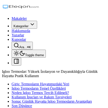
Makaleler
Kategoriler
Hakkımızda
Yazarlar
Kuponlar
Ara...
⌘
K
Toggle theme
Igloo Termoslar: Yüksek İzolasyon ve Dayanıklılığıyla Günlük
Hayatta Pratik Kullanım
Giriş: Termosların Hayatımızdaki Yeri
Igloo Termosların Temel Özellikleri
Neden Igloo Termos Tercih Edilmeli?
Kullanım İpuçları ve Bakım Tavsiyeleri
Sonuç Günlük Hayatta Igloo Termosların Avantajları
Son Düşünce