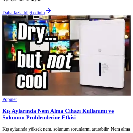
Daha fazla bilgi edinin
Popüler
Kış Aylarında Nem Alma Cihazı Kullanımı ve
Solunum Problemlerine Etkisi
Kış aylarında yüksek nem, solunum sorunlarını artırabilir. Nem alma