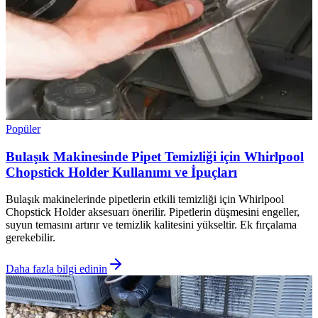
Popüler
Bulaşık Makinesinde Pipet Temizliği için Whirlpool
Chopstick Holder Kullanımı ve İpuçları
Bulaşık makinelerinde pipetlerin etkili temizliği için Whirlpool
Chopstick Holder aksesuarı önerilir. Pipetlerin düşmesini engeller,
suyun temasını artırır ve temizlik kalitesini yükseltir. Ek fırçalama
gerekebilir.
Daha fazla bilgi edinin